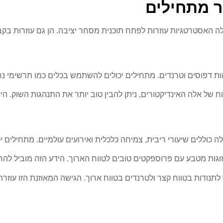
ר מתחילים
לה האסטרטגיות עוזרות לפתח תוכנית מסחר יציבה. הן גם עוזרות ב
הות דפוסים וטרנדים. מתחילים יכולים להשתמש בכלים כמו תרשימי נר
וח של אלה האינדיקטורים, ניתן להבין טוב יותר את התנהגות השוק. 
וללים שיעורי ריבית, צמיחה כלכלית ואירועים עולמיים. מתחילים יכול
זוגות מטבע עם פרוספקטים טובים לטווח הארוך. הידע הזה מוביל לה
ס לתנודות בטווח קצר ולטרנדים בטווח ארוך. הגישה המאוזנת הזו עוזר