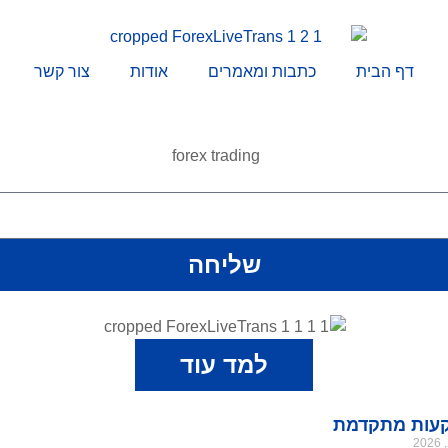
דף הבית
כתבות ומאמרים
אודות
צור קשר
שליחה
למד עוד
עות מתקדמת