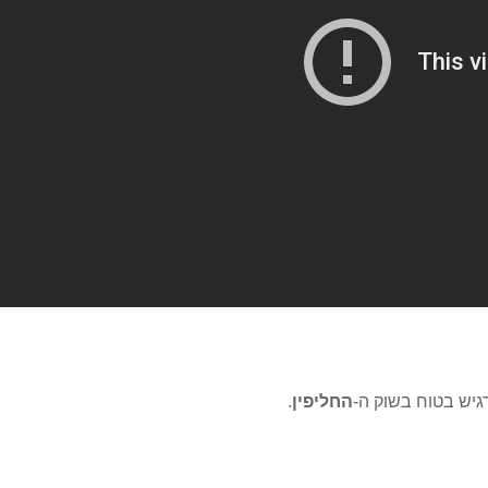
גיש בטוח בשוק ה-
החליפין
.