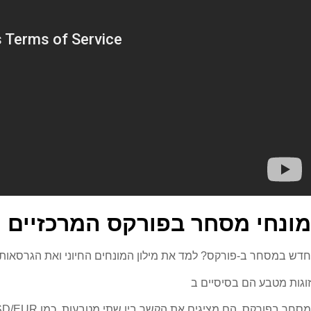
מונחי מסחר בפורקס המרכזיים
חדש במסחר ב-
פורקס
? למד את
מילון המונחים
החיוני ואת
הגרסאות
זוגות מטבע הם בסיסיים ב
מסחר בפורקס
. הם מציגים את הקשר בין שתי מטבעות, כמו USD/EUR. המטבע הראשון הוא הבסיס, השני הוא הציטוט.