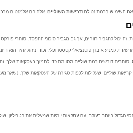
ן את השימוש ברמת נטילה ו
דרישות השוליים
. אלה הם אלמנטים מרכזי
ם
ל להגביר רווחים, אך גם מגביר סיכוני ההפסד. סוחרי פורקס לעיתים תמיד 
וזרת למנוע אובדן פוטנציאלי קטסטרופלי. זכור, ניהול זהיר הוא חיו
 סוחרים דורשים רמת שוליים מסוימת כדי לתמוך בעסקאות שלך. זה 
וע קריאות שוליים, שעלולות לכפות סגירה של העסקאות שלך. נשאר מע
דול ביותר בעולם, עם עסקאות יומיות שמעלית את הטריליון. שוק הה