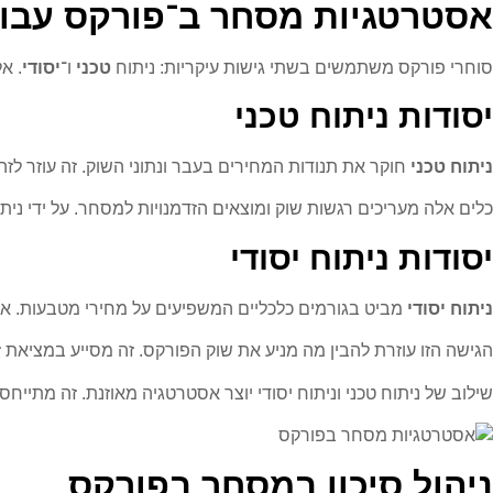
אסטרטגיות מסחר ב־פורקס עבו
סוחרי פורקס משתמשים בשתי גישות עיקריות: ניתוח
טכני
ו־
יסודי
. א
יסודות ניתוח טכני
ניתוח טכני
חוקר את תנודות המחירים בעבר ונתוני השוק. זה עוזר לז
כלים אלה מעריכים רגשות שוק ומוצאים הזדמנויות למסחר. על ידי נית
יסודות ניתוח יסודי
ניתוח יסודי
מביט בגורמים כלכליים המשפיעים על מחירי מטבעות. אלה כ
הגישה הזו עוזרת להבין מה מניע את שוק הפורקס. זה מסייע במציאת 
שילוב של ניתוח טכני וניתוח יסודי יוצר אסטרטגיה מאוזנת. זה מתייח
ניהול סיכון במסחר בפורקס