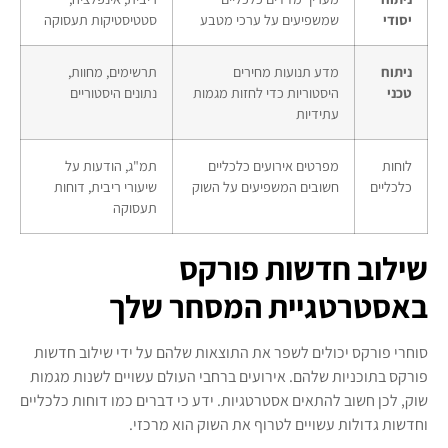
יסודי
שמשפיעים על ערכי מטבע
סטטיסטיקות תעסוקה
ניתוח
מדע תנועות מחירים
תרשימים, מחוות,
טכני
היסטוריות כדי לחזות מגמות
נתונים היסטוריים
עתידיות
לוחות
מפרטים אירועים כלכליים
תמ"ג, הודעות על
כלכליים
חשובים המשפיעים על השוק
שיעורי ריבית, דוחות
תעסוקה
שילוב חדשות פורקס
באסטרטגיית המסחר שלך
סוחרי פורקס יכולים לשפר את התוצאות שלהם על ידי שילוב חדשות
פורקס בתוכניות שלהם. אירועים ברחבי העולם עשויים לשנות מגמות
שוק, לכן חשוב להתאים אסטרטגיות. ידע כי דברים כמו דוחות כלכליים
וחדשות גדולות עשויים לטרוף את השוק הוא מרכזי.