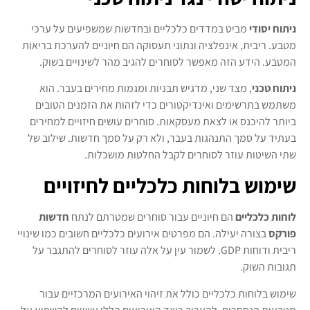
ניתוח יסודי
מביט במדדים כלכליים ובחדשות שמשפיעים על ערכי
מטבע. ריבית, אינפלציה ונתוני תעסוקה הם חיוניים להערכת בריאות
המטבע. הידע הזה מאפשר לסוחרים להגיב מהר לשינויים בשוק.
ניתוח טכני
, מצד שני, מדגיש תבניות ומגמות מחירים בעבר. הוא
משתמש בתרשימים ואינדיקטורים כדי לזהות את הזמנים הטובים
ביותר להיכנס או לצאת מעסקאות. סוחרים עושים חיזויים למחירים
בעתיד על סמך התנהגות בעבר, ולא רק על סמך חדשות. שילוב של
שתי השיטות עוזר לסוחרים לקבל החלטות מושכלות.
שימוש בלוחות כלכליים לחיזויים
לוחות כלכליים
הם חיוניים עבור סוחרים שמטרתם לנתח
חדשות
פורקס
בצורה יעילה. הם מפרטים אירועים כלכליים חשובים כמו שינויי
ריבית ודוחות GDP. לשמור עין על אלה עוזר לסוחרים להתגבר על
תגובות השוק.
שימוש בלוחות כלכליים כולל את זיהוי האירועים המרכזיים עבור