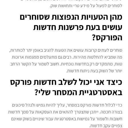
לסוחרים לפעול על מידע טרי ותחושות שוק.
מהן הטעויות הנפוצות שסוחרים
עושים בעת פרשנות חדשות
הפורקס?
סוחרים לעתים קרובות עושים את הטעות להגיב באופן יתר לכותרות,
מה שמביא להחלטות מהירות. רבים גם מתעלמים ממגמות ארוכות
טווח, מתמקדים רק בחדשות נוכחיות. חשוב לשמור על הקשר הרחב
יותר של השוק בעת ניתוח חדשות.
כיצד אני יכול לשלב חדשות פורקס
באסטרטגיית המסחר שלי?
כדי לכלול חדשות פורקס במסחר, עליך להיות גמיש ולנהל סיכונים
בצורה חכמה. ייתכן שתצטרך להתאים את העסקאות על סמך חדשות
חשובות ולשמור על גמישות באסטרטגיות עבור שינויים בשוק שאינם
צפויים עקב חדשות.