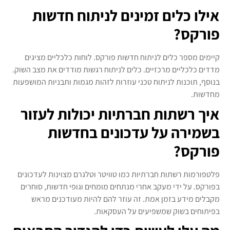
אילו כלים זמינים לניתוח חדשות
פורקס?
קיימים מספר כלים לניתוח חדשות פורקס. לוחות כלכליים מציגים
מדדים כלכליים מרכזיים. כלים לניתוח רגשות מודדים את מצב השוק.
בנוסף, תוכנות לניתוח טכני עוזרות לזהות מגמות ותבניות המושפעות
מחדשות.
איך רשתות חברתיות יכולות לעזור
בשמירה על עדכונים בחדשות
פורקס?
פלטפורמות רשתות חברתיות כמו טוויטר וטלגרם מצוינות לעדכונים
בפורקס. על ידי מעקב אחרי מנתחים מומחים וגופי חדשות, סוחרים
מקבלים מידע בזמן אמת. זה עוזר להם להיות מעודכנים מראש
בפיתוחים בשוק שמשפיעים על העסקאות.