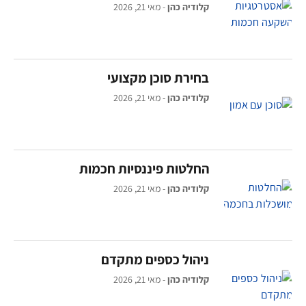
קלודיה כהן
מאי 21, 2026
בחירת סוכן מקצועי
קלודיה כהן
מאי 21, 2026
החלטות פיננסיות חכמות
קלודיה כהן
מאי 21, 2026
ניהול כספים מתקדם
קלודיה כהן
מאי 21, 2026