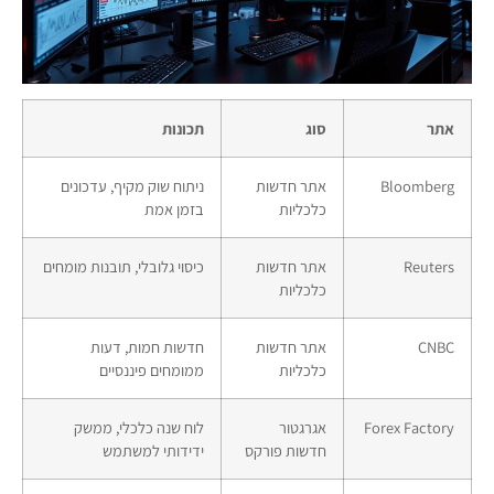
אתר
סוג
תכונות
Bloomberg
אתר חדשות
ניתוח שוק מקיף, עדכונים
כלכליות
בזמן אמת
Reuters
אתר חדשות
כיסוי גלובלי, תובנות מומחים
כלכליות
CNBC
אתר חדשות
חדשות חמות, דעות
כלכליות
ממומחים פיננסיים
Forex Factory
אגרגטור
לוח שנה כלכלי, ממשק
חדשות פורקס
ידידותי למשתמש