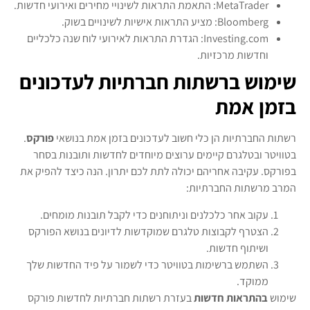
MetaTrader: התאמת התראות לשינויי מחירים ואירועי חדשות.
Bloomberg: מציע התראות אישיות לשינויים בשוק.
Investing.com: הגדרת התראות לאירועי לוח שנה כלכליים
וחדשות מרכזיות.
שימוש ברשתות חברתיות לעדכונים
בזמן אמת
רשתות החברתיות הן כלי חשוב לעדכונים בזמן אמת בנושאי
פורקס
.
בטוויטר ובטלגרם קיימים ערוצים מיוחדים לחדשות ותובנות בסחר
בפורקס. עקיבה אחריהם יכולה לתת לכם יתרון. הנה כיצד להפיק את
המרב מרשתות החברתיות:
עקוב אחר כלכלנים וניתוחנים כדי לקבל תובנות מומחים.
הצטרף לקבוצות טלגרם שמוקדשות לדיונים בנושא הפורקס
ושיתוף חדשות.
השתמש ברשימות בטוויטר כדי לשמור על פיד החדשות שלך
ממוקד.
שימוש
בהתראות חדשות
בעזרת רשתות חברתיות לחדשות פורקס