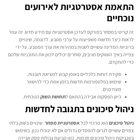
התאמת אסטרטגיות לאירועים
נוכחיים
זה קריטי במסחר בפורקס לעדכן אסטרטגיות עם מידע חדש. זה עוזר
לראות כיצד חדשות משפיעות על ערכי מטבע. לדוגמה, שינויים
בריביות המדינה עשויים לשנות במהירות את ערך המטבע. על ידי
צפייה באיך השווקים מגיבים, סוחרים יכולים לכוון את התוכניות שלהם
כדי להתקדם.
סקירת דוחות כלכליים באופן קבוע למציאת תובנות.
שימוש בפלטפורמות חדשות בזמן אמת כדי להישאר
מעודכנים.
כיוון הפסקות אבידה בהתאם ל
תחושת השוק
הנוכחית.
ניהול סיכונים בתגובה לחדשות
ניהול סיכונים
הוא מרכזי לכל
אסטרטגיית מסחר
. שינויים בשוק בלתי
צפויים עשויים לגרום להפסדים גדולים אם לא ינוהלו נכון. בשימוש
בטכניקות ניהול סיכונים חכמות, כמו קביעת גבולות פסק אבידה