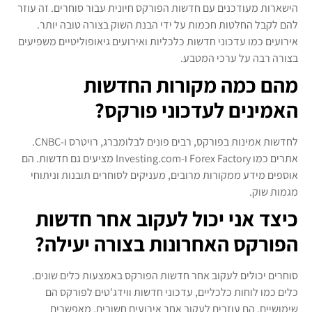
הישארות מעודכנים עם חדשות הפורקס חיונית עבור סוחרים. זה עוזר
להם לקבל החלטות חכמות על ידי הבנת השוק בצורה טובה יותר.
אירועים כמו עדכוני חדשות כלכליות ואירועים גיאופוליטיים משפיעים
בצורה רבה על ערכי המטבע.
מהם כמה מקורות החדשות
האמינים לעדכוני פורקס?
לחדשות אמינות בפורקס, רבים פונים לבלומברג, רויטרס ו-CNBC.
אתרים כמו Forex Factory ו-Investing.com מציעים גם חדשות. הם
אוספים מידע ממקורות מרובים, מעניקים לסוחרים תובנות וניתוחי
מגמות שוק.
כיצד אני יכול לעקוב אחר חדשות
הפורקס האחרונות בצורה יעילה?
סוחרים יכולים לעקוב אחר חדשות הפורקס באמצעות כלים שונים.
כלים כמו לוחות כלכליים, עדכוני חדשות ווידג'טים לפורקס הם
שימושיים. הם עוזרים לעקוב אחר אירועים חשובים, מאפשרים