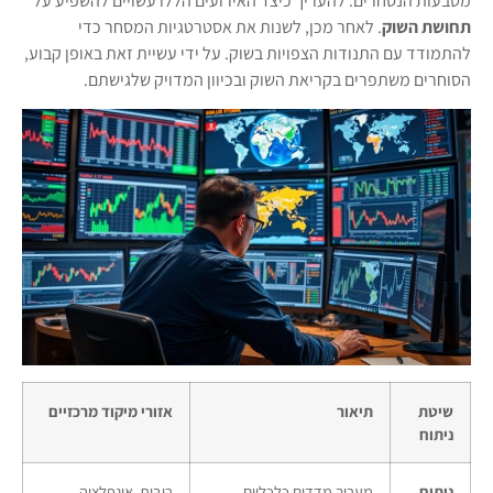
מטבעות הנסחרים. להעריך כיצד האירועים הללו עשויים להשפיע על
תחושת השוק
. לאחר מכן, לשנות את אסטרטגיות המסחר כדי
להתמודד עם התנודות הצפויות בשוק. על ידי עשיית זאת באופן קבוע,
הסוחרים משתפרים בקריאת השוק ובכיוון המדויק שלגישתם.
שיטת
תיאור
אזורי מיקוד מרכזיים
ניתוח
ניתוח
מעריך מדדים כלכליים
ריבית, אינפלציה,