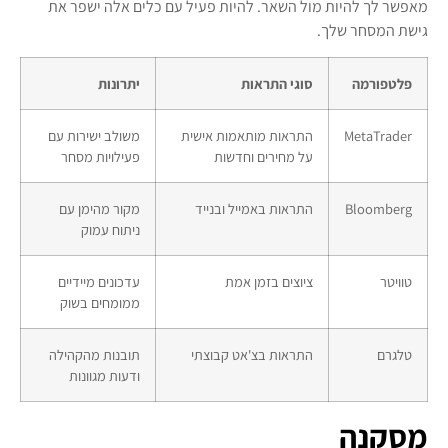
מאפשר לך להיות מול השאר. להיות פעיל עם כלים אלה ישפר את
גישת המסחר שלך.
פלטפורמה
סוגי התראות
יתרונות
MetaTrader
התראות מותאמות אישית
משולב ישירות עם
על מחירים וחדשות
פעילויות מסחר
Bloomberg
התראות באמייל ובנייד
מקור מהימן עם
ניתוח עמוק
טוויטר
ציוצים בזמן אמת
עדכונים מיידיים
ממומחים בשוק
טלגרם
התראות בצ'אט קבוצתי
תובנות מהקהילה
ודעות מגוונות
מסקנה