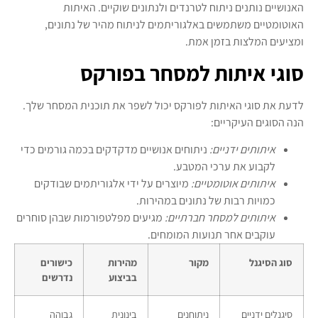
האנושיים נותנים ניתוח לטרנדים ולנתונים שוקיים. האיתות
האוטומטיים משתמשים באלגוריתמים לניתוח מהיר של נתונים,
ומציעים המלצות בזמן אמת.
סוגי איתות למסחר בפורקס
לדעת את סוגי האיתות לפורקס יכול לשפר את תוכנית המסחר שלך.
הנה הסוגים העיקריים:
איתותים ידניים:
ניתוחים אנושיים מדקדקים בכמה גורמים כדי
לקבוע את ערכי המטבע.
איתותים אוטומטיים:
מיוצרים על ידי אלגוריתמים שבודקים
כמויות רבות של נתונים במהירות.
איתותים למסחר חברתיים:
מגיעים מפלטפורמות שבהן סוחרים
עוקבים אחר תנועות המומחים.
סוג הסיגנל
מקור
מהירות
כישורים
בביצוע
נדרשים
סיגנלים ידניים
ניתוחנים
בינונית
גבוהה