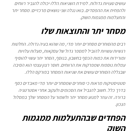
עושים טעויות גדולות. למידת השגיאות הללו יכולה להגביר רווחים
ולהפחית את ההפסדים. בואו נגלה שני נושאים מרכזיים:
מסחר יתר
והתעלמות ממגמות השוק.
מסחר יתר והתוצאות שלו
רבים מהסוחרים מסחרים יותר מדי, מה שהוא בעיה גדולה. החלטות
רגשיות עשויות להוביל למספר גדול של עסקאות, מעלות עלויות
ומורידות את כמות הכסף בחשבון. בנוסף, הסחר יתר עשוי להוסיף
עמלות נוספות שמפרקות את הרווחים. חוסר רצון עצמי הוא הסיבה
שבגללה הסוחרים עושים את
שגיאות המסחר בפורקס
הללו.
סטטיסטיקות מראות כי סוחרים שמסחרים יותר מדי מאבדים כסף
בדרך כלל. חשוב להגביל את הסכומים ולעקוב אחרי אסטרטגיה
ברורה. זה עוזר למנוע מסחר יתר ולשמור על המסחר שלך במסלול
הנכון.
הפחדים שבהתעלמות ממגמות
השוק