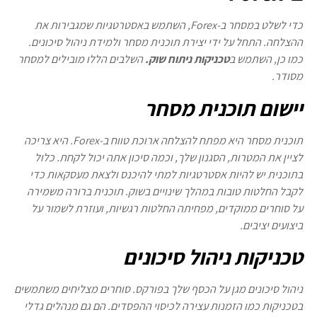
כדי לשלט במסחר ב-Forex, השתמש באסטרטגיות שמגבירות את
ההצלחה. התחל על ידי יצירת תוכנית מסחר ולמידת ניהול סיכונים.
כמו כן, השתמש ב
טכניקות ניתוח שוק.
השלבים הללו מובילים למסחר
מסודר.
יישום תוכנית מסחר
תוכנית מסחר היא מפתח להצלחה ארוכת טווח ב-Forex. היא צריכה
לציין את המטרות, הסגנון שלך, וכמה סיכון אתה יכול לקחת. כלול
בתוכנית יש להיות אסטרטגיות למתי להיכנס ולצאת מעסקאות כדי
לקבל החלטות טובות במהלך שינויים בשוק. תוכנית ברורה משמירה
על סוחרים ממוקדים, מפחיתה החלטות רגשיות, ועוזרת לשמור על
ביצועים יציבים.
טכניקות ניהול סיכונים
ניהול סיכונים מגן על הכסף שלך בפורקס. סוחרים מצליחים משתמשים
בטכניקות כמו הזמנות עצירה לכיסוי ההפסדים. הם גם מנהלים גדלי