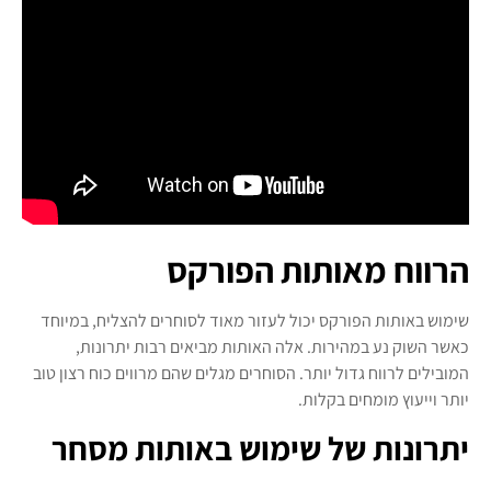
הרווח מאותות הפורקס
שימוש באותות הפורקס יכול לעזור מאוד לסוחרים להצליח, במיוחד
כאשר השוק נע במהירות. אלה האותות מביאים רבות יתרונות,
המובילים לרווח גדול יותר. הסוחרים מגלים שהם מרווים כוח רצון טוב
יותר וייעוץ מומחים בקלות.
יתרונות של שימוש באותות מסחר