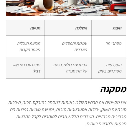
טעות
השלכה
מניעה
מסחר יתר
עמלות והפסדים
קביעת הגבלות
מוגברים
מסחר נוקבות
התעלמות
הפסדים גדולים, הפסד
ניתוח טרנדים שוק
מטרנדים בשוק
של הזדמנויות
רגיל
מסקנה
אנו מסיימים את הבחינה שלנו באותות למסחר בפורקס. זכור, היכרות
טובה עם השוק, יכולות אסטרטגיות טובות, ומניעת טעויות נפוצות הם
מרכיבים מרכזיים. השלבים הללו עוזרים לסוחרים לקבל החלטות
חכמות ולהרוויח רווחים.