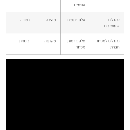
אנושיים
סיגנלים
אלגוריתמים
מהירה
נמוכה
אוטומטיים
סיגנלים למסחר
פלטפורמות
משתנה
בינונית
חברתי
מסחר