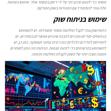
מסחר כדי למנוע סיכון יתר על ידי ריסק במסחר אחד. שימוש בשיטות
אלה עוזר להתמודד עם התנודות בשוק הפורקס.
שימוש בניתוח שוק
ניתוח שוק עוזר לקבל החלטות מסחר מושכלות. יש להשתמש
בניתוחים יסודיים וטכניים להבנת שינויים אפשריים במחירים. יש
להתייחס למדדים כלכליים כמו ריבית ונתוני תעסוקה. כמו כן, יש
להשתמש בתרשימים כדי לזהות מגמות. הניתוח הזה נותן לסוחרים
תמונה טובה יותר של השוק לקבלת החלטות חכמות.