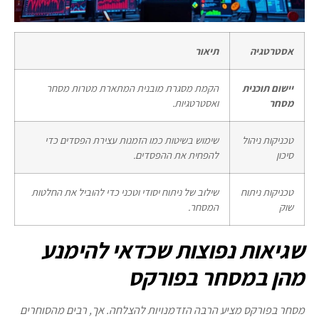
אסטרטגיה
תיאור
יישום תוכנית
הקמת מסגרת מובנית המתארת מטרות מסחר
מסחר
ואסטרטגיות.
טכניקות ניהול
שימוש בשיטות כמו הזמנות עצירת הפסדים כדי
סיכון
להפחית את ההפסדים.
טכניקות ניתוח
שילוב של ניתוח יסודי וטכני כדי להוביל את החלטות
שוק
המסחר.
שגיאות נפוצות שכדאי להימנע
מהן במסחר בפורקס
מסחר בפורקס מציע הרבה הזדמנויות להצלחה. אך, רבים מהסוחרים