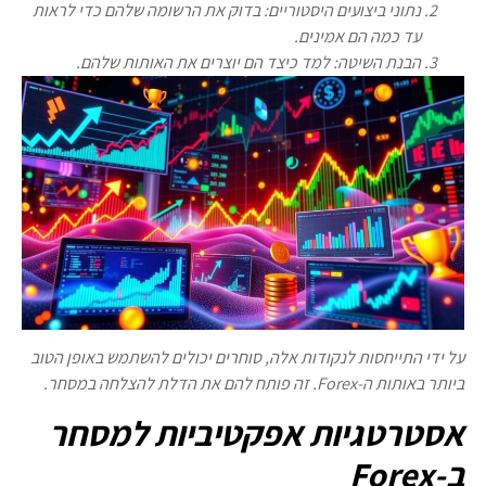
נתוני ביצועים היסטוריים:
בדוק את הרשומה שלהם כדי לראות
עד כמה הם אמינים.
הבנת השיטה:
למד כיצד הם יוצרים את האותות שלהם.
על ידי התייחסות לנקודות אלה, סוחרים יכולים להשתמש באופן הטוב
ביותר באותות ה-Forex. זה פותח להם את הדלת להצלחה במסחר.
אסטרטגיות אפקטיביות למסחר
ב-Forex