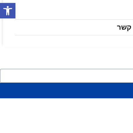
פתח סרגל
 קשר