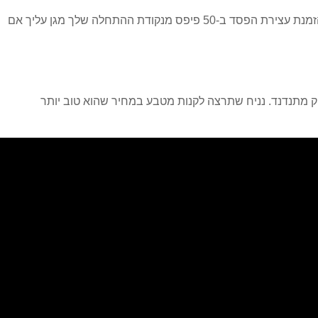
הן הרשת הביטחון של הסוחר. הן סוגרות עסקה באופן אוטומטי אם המחירים נעים יותר מדי נגדה. לדוגמה, הגדרת הזמנת עצירת הפסד ב-50 פיפס מנקודת ההתחלה שלך מגן עליך אם
 מתנדנד. נניח שתרצה לקנות מטבע במחיר שהוא טוב יותר