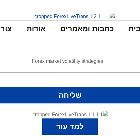
ית
כתבות ומאמרים
אודות
צור
שליחה
למד עוד