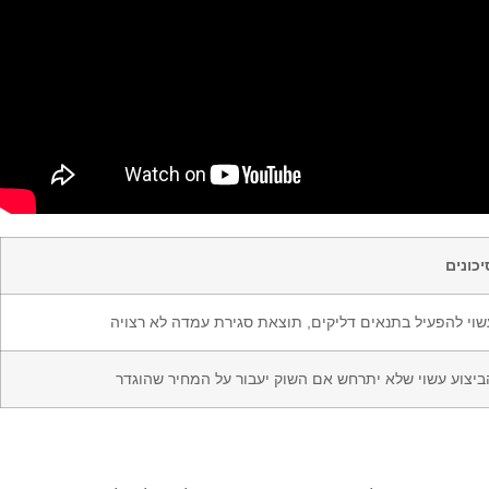
יכונים
שוי להפעיל בתנאים דליקים, תוצאת סגירת עמדה לא רצויה
ביצוע עשוי שלא יתרחש אם השוק יעבור על המחיר שהוגדר