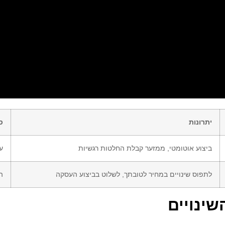
יתרונות
ס
ביצוע אוטומטי, ממזער קבלת החלטות רגשיות
ע
לתפוס שינויים במחיר לטובתך, לשלוט בביצוע העסקה
ה
שינויים