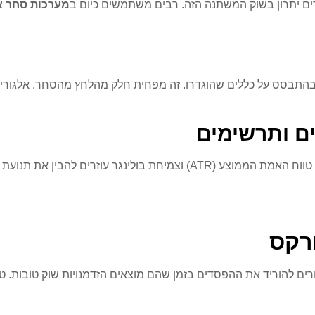
רים יתרון בשוק המשתנה הזה. רבים משתמשים כיום ב
מערכות סחר א
 בהתבסס על כללים שהוגדרו. זה מפחית חלק מהלחץ מהסחר. אלגורי
ים ותרשימים
ותרשימים הם מרכזיים לסחר חכם. כלים כמו טווח האמת הממוצע (ATR) 
ורקס
 להוריד את ההפסדים בזמן שהם מוצאים הזדמנויות שוק טובות. טכנ