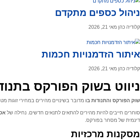
ניהול כספים מתקדם
קלודיה כהן
מאי 21, 2026
איתור הזדמנויות חכמות
קלודיה כהן
מאי 21, 2026
ניווט בשוק הפורקס בתנוד
שוק הפורקס והתנודות בו
מדובר בשינויים מהירים במחירי זוגות מ
סוחרים חייבים להיות מהירים להתאים לתנאים חדשים. נחילה של
אסט
דינמית של מסחר בפורקס.
מסקנות מרכזיות