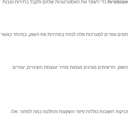
וטומטיות
כדי לשפר את האסטרטגיות שלהם ולקבל בחירות טובות
תמים עוזרים למערכות אלה לנתח במהירות את השוק, במיוחד כאשר
וצמיחת בולינגר עוזרים להבין את תנועת השוק. תרשימים מציגים מגמות מחיר ועוצמת השינויים, עוזרים
יקות חשובות כוללות פיזור השקעות והחלטה כמה לסחור. אלו