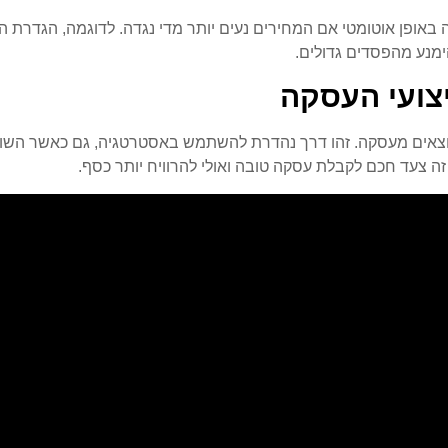
ימנע מהפסדים גדולים.
צועי העסקה
יוצאים מעסקה. זהו דרך נהדרת להשתמש באסטרטגיה, גם כאשר השוק
ה צעד חכם לקבלת עסקה טובה ואולי להרוויח יותר כסף.