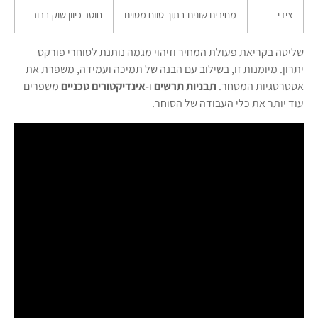
צידי
מחירים שונים בתוך טווח מסוים
חוסר כיוון שוק ברור
שליטה בקריאת פעולת המחיר וזיהוי מגמה נותנת לסוחרי פורקס
יתרון. מיומנות זו, בשילוב עם הבנה של תמיכה ועמידה, משפרת את
אסטרטגיות המסחר.
תבניות תרשים
ו-
אינדיקטורים טכניים
משפרים
עוד יותר את כלי העבודה של הסוחר.