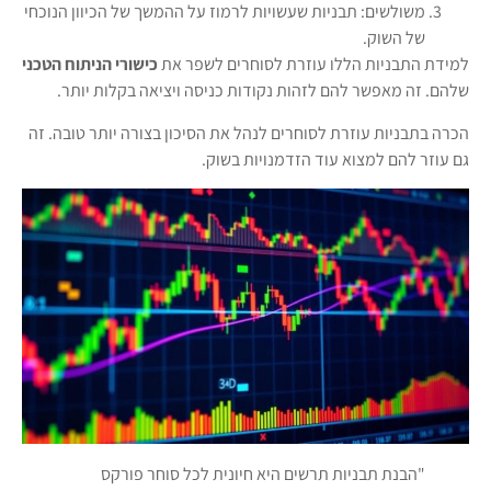
משולשים: תבניות שעשויות לרמוז על ההמשך של הכיוון הנוכחי
של השוק.
למידת התבניות הללו עוזרת לסוחרים לשפר את
כישורי הניתוח הטכני
שלהם. זה מאפשר להם לזהות נקודות כניסה ויציאה בקלות יותר.
הכרה בתבניות עוזרת לסוחרים לנהל את הסיכון בצורה יותר טובה. זה
גם עוזר להם למצוא עוד הזדמנויות בשוק.
"הבנת תבניות תרשים היא חיונית לכל סוחר פורקס