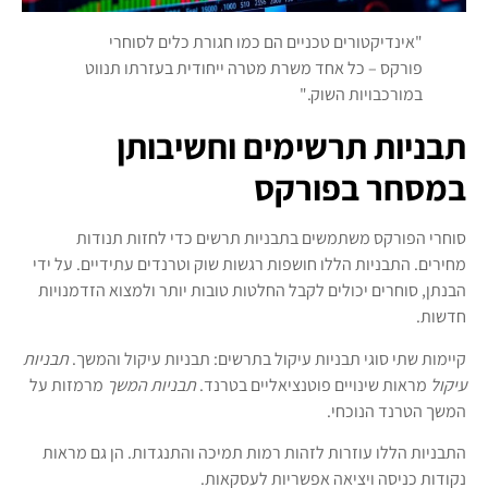
"אינדיקטורים טכניים הם כמו חגורת כלים לסוחרי
פורקס – כל אחד משרת מטרה ייחודית בעזרתו תנווט
במורכבויות השוק."
תבניות תרשימים וחשיבותן
במסחר בפורקס
סוחרי הפורקס משתמשים בתבניות תרשים כדי לחזות תנודות
מחירים. התבניות הללו חושפות רגשות שוק וטרנדים עתידיים. על ידי
הבנתן, סוחרים יכולים לקבל החלטות טובות יותר ולמצוא הזדמנויות
חדשות.
קיימות שתי סוגי תבניות עיקול בתרשים: תבניות עיקול והמשך.
תבניות
עיקול
מראות שינויים פוטנציאליים בטרנד.
תבניות המשך
מרמזות על
המשך הטרנד הנוכחי.
התבניות הללו עוזרות לזהות רמות תמיכה והתנגדות. הן גם מראות
נקודות כניסה ויציאה אפשריות לעסקאות.