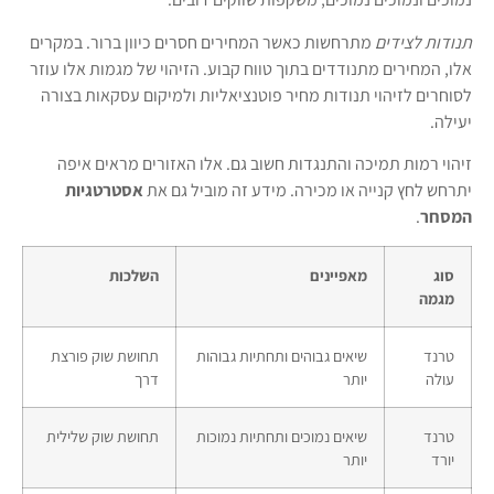
תנודות לצידים
מתרחשות כאשר המחירים חסרים כיוון ברור. במקרים
אלו, המחירים מתנודדים בתוך טווח קבוע. הזיהוי של מגמות אלו עוזר
לסוחרים לזיהוי תנודות מחיר פוטנציאליות ולמיקום עסקאות בצורה
יעילה.
זיהוי רמות תמיכה והתנגדות חשוב גם. אלו האזורים מראים איפה
יתרחש לחץ קנייה או מכירה. מידע זה מוביל גם את
אסטרטגיות
המסחר
.
סוג
מאפיינים
השלכות
מגמה
טרנד
שיאים גבוהים ותחתיות גבוהות
תחושת שוק פורצת
עולה
יותר
דרך
טרנד
שיאים נמוכים ותחתיות נמוכות
תחושת שוק שלילית
יורד
יותר