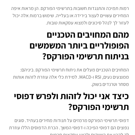
רמות תמיכה והתנגדות חשובות בתרשימי הפורקס. הן מראות איפה
המחירים עשויים לעצור בירידה או בעלייה. שימוש ברמות אלה יכול
לעזור לך לנהל סיכונים ולמצוא עסקאות טובות.
מהם המחויבים הטכניים
הפופולריים ביותר המשמשים
בניתוח תרשימי הפורקס?
המחויבים הטכניים מעלים את ניתוח תרשימי הפורקס. ביניהם:
ממוצעים נעים, RSI ו-MACD. למידת כלי אלה עוזרת לזהות אותות
מסחר וטרנדים בשוק.
כיצד אני יכול לזהות ולפרש דפוסי
תרשימי הפורקס?
דפוסי תרשימי הפורקס מרמזים על תנודות מחירים בעתיד. סוגים
נפוצים הם דפוסי הפיכה ו-דפוסי המשך. הכרת הדפוסים הללו עוזרת
לך להבין את השווקים ולבצע עסקאות חכמות.