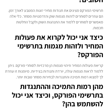
תרשימי הפורקס מציגים את תנודות מחירי זוגות המטבע לאורך זמן.
הם עוזרים לסוחרים לזהות מגמות שוק והזדמנויות מסחר. כלי אלה
מאפשרים לסוחרים ללמוד את התנהגות השוק ולקבל החלטות
חכמות.
כיצד אני יכול לקרוא את פעולות
המחיר ולזהות מגמות בתרשימי
הפורקס?
קריאת פעולות המחיר וזיהוי מגמות הן מרכזיות לסוחרי פורקס. ניתן
ללמוד לראות מגמות עולה, יורדת ותנודות בצידיות. מיומנות זו עוזרת
לך למצוא רמות תמיכה והתנגדות לבחירות מסחר טובות יותר.
מהן רמות התמיכה וההתנגדות
בתרשימי הפורקס, וכיצד אני יכול
להשתמש בהן?