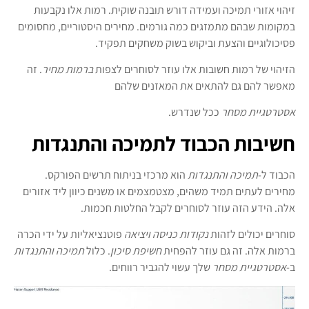
זיהוי אזורי תמיכה ועמידה דורש תובנה שוקית. רמות אלו נקבעות
במקומות שבהם מתמזגים כמה גורמים. מחירים היסטוריים, מחסומים
פסיכולוגיים והצעת וביקוש בשוק משחקים תפקיד.
הזיהוי של רמות חשובות אלו עוזר לסוחרים לצפות
ברמות מחיר
. זה
מאפשר להם גם להתאים את המאזנים שלהם
אסטרטגיית מסחר
ככל שנדרש.
חשיבות הכבוד לתמיכה והתנגדות
הכבוד ל-
תמיכה והתנגדות
הוא מרכזי בניתוח תרשים הפורקס.
מחירים לעתים תמיד משהים, מצטמצמים או משנים כיוון ליד אזורים
אלה. הידע הזה עוזר לסוחרים לקבל החלטות חכמות.
סוחרים יכולים לזהות
נקודות כניסה ויציאה
פוטנציאליות על ידי הכרה
ברמות אלה. זה גם עוזר להפחית
חשיפת סיכון
. כלול
תמיכה והתנגדות
ב-
אסטרטגיית מסחר
שלך עשוי להגביר רווחים.