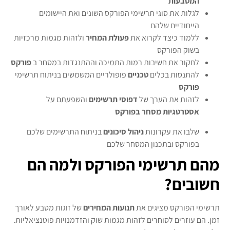
המטבעות
לגלות את סוגי תרשימי הפורקס השונים ואת היישומים
הייחודיים שלהם
ללמוד כיצד לקרוא את
פעולת המחיר
ולזהות מגמות מרכזיות
בשוק הפורקס
לחקור את חשיבות רמות התמיכה וההתנגדות במסחר ב
פורקס
להתנסות בכלים
טכניים
פופולריים המשמשים בניתוח תרשימי
פורקס
לזהות את הערך של
דפוסי תרשימים
והשפעתם על
אסטרטגיות מסחר בפורקס
שלבו את עקרונות
ניהול סיכונים
בניתוח התרשימים שלכם
בפורקס ובתכנון המסחר שלכם
מהם תרשימי הפורקס ולמה הם
חשובים?
תרשימי הפורקס מציגים את
תנועות המחירים
של זוגות מטבע לאורך
זמן. הם עוזרים לסוחרים לזהות מגמות שוק והזדמנויות פוטנציאליות.