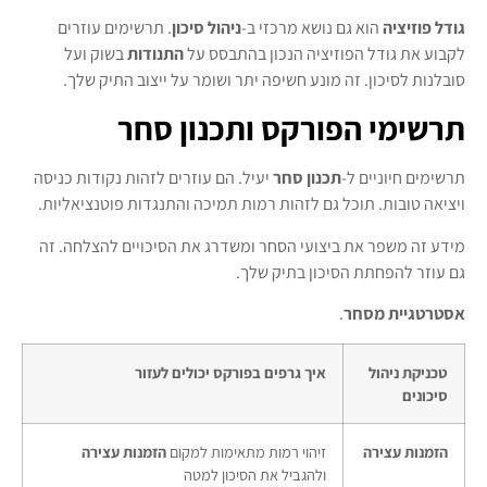
גודל פוזיציה
הוא גם נושא מרכזי ב-
ניהול סיכון
. תרשימים עוזרים
לקבוע את גודל הפוזיציה הנכון בהתבסס על
התנודות
בשוק ועל
סובלנות לסיכון. זה מונע חשיפה יתר ושומר על ייצוב התיק שלך.
תרשימי הפורקס ותכנון סחר
תרשימים חיוניים ל-
תכנון סחר
יעיל. הם עוזרים לזהות נקודות כניסה
ויציאה טובות. תוכל גם לזהות רמות תמיכה והתנגדות פוטנציאליות.
מידע זה משפר את ביצועי הסחר ומשדרג את הסיכויים להצלחה. זה
גם עוזר להפחתת הסיכון בתיק שלך.
אסטרטגיית מסחר
.
טכניקת ניהול
איך גרפים בפורקס יכולים לעזור
סיכונים
הזמנות עצירה
זיהוי רמות מתאימות למקום
הזמנות עצירה
ולהגביל את הסיכון למטה