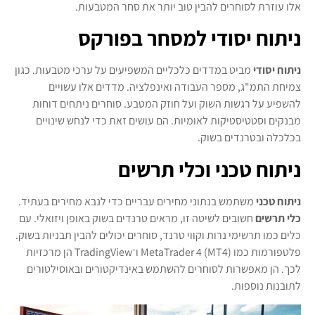
אלו עוזרת לסוחרים להבין טוב יותר את סחר המטבעות.
ניתוח יסודי למסחר בפורקס
ניתוח יסודי
מביט במדדים כלכליים המשפיעים על ערכי מטבעות. כגון
צמיחת התמ"ג, מספר העבודה ואינפלציה. מדדים אלו עשויים
להשפיע על רגשות השוק ועל חוזק המטבע. סוחרים ניתחים דוחות
מבנקים וסטטיסטיקות לאומיות. הם עושים זאת כדי לנחש שינויים
בכלכלה ובטרנדים בשוק.
ניתוח טכני וכלי תרשים
ניתוח טכני
משתמש בנתוני מחירים עבריים כדי לנבא מחירים בעתיד.
כלי תרשים
חשובים לשיטה זו, מראים טרנדים בשוק באופן ויזואלי. עם
כלים כמו תרשימי נרות וקווי טרנד, סוחרים יכולים להבין תבניות בשוק.
פלטפורמות כמו MetaTrader 4 (MT4) ו־TradingView הן מרכזיות
לכך. הן מאפשרות לסוחרים להשתמש באינדיקטורים ובאוסילטורים
לתובנות נוספות.