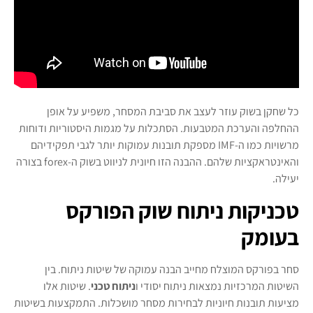
כל שחקן בשוק עוזר לעצב את סביבת המסחר, משפיע על אופן
ההחלפה והערכת המטבעות. הסתכלות על מגמות היסטוריות ודוחות
מרשויות כמו ה-IMF מספקת תובנות עמוקות יותר לגבי תפקידיהם
והאינטראקציות שלהם. ההבנה הזו חיונית לניווט בשוק ה-forex בצורה
יעילה.
טכניקות ניתוח שוק הפורקס
בעומק
סחר בפורקס המוצלח מחייב הבנה עמוקה של שיטות ניתוח. בין
השיטות המרכזיות נמצאות ניתוח יסודי ו
ניתוח טכני
. שיטות אלו
מציעות תובנות חיוניות לבחירות מסחר מושכלות. התמקצעות בשיטות