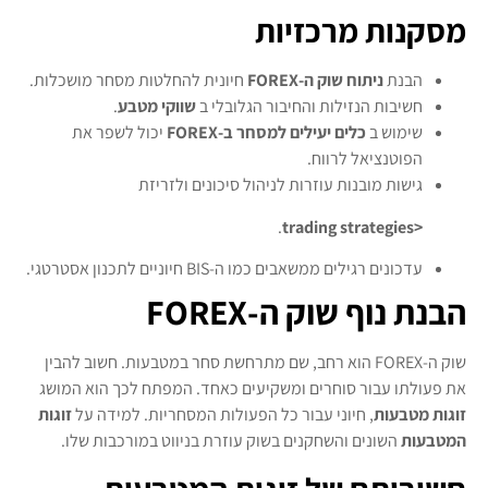
מסקנות מרכזיות
הבנת
ניתוח שוק ה-FOREX
חיונית להחלטות מסחר מושכלות.
חשיבות הנזילות והחיבור הגלובלי ב
שווקי מטבע
.
שימוש ב
כלים יעילים למסחר ב-FOREX
יכול לשפר את
הפוטנציאל לרווח.
גישות מובנות עוזרות לניהול סיכונים ולזריזת
.
<trading strategies
עדכונים רגילים ממשאבים כמו ה-BIS חיוניים לתכנון אסטרטגי.
הבנת נוף שוק ה-FOREX
שוק ה-FOREX הוא רחב, שם מתרחשת סחר במטבעות. חשוב להבין
את פעולתו עבור סוחרים ומשקיעים כאחד. המפתח לכך הוא המושג
זוגות מטבעות
, חיוני עבור כל הפעולות המסחריות. למידה על
זוגות
המטבעות
השונים והשחקנים בשוק עוזרת בניווט במורכבות שלו.