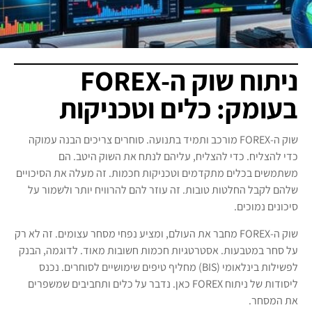
ניתוח שוק ה-FOREX
בעומק: כלים וטכניקות
שוק ה-FOREX מורכב ותמיד בתנועה. סוחרים צריכים הבנה עמוקה
כדי להצליח. כדי להצליח, עליהם לנתח את השוק היטב. הם
משתמשים בכלים מתקדמים וטכניקות חכמות. זה מעלה את הסיכויים
שלהם לקבל החלטות טובות. זה עוזר להם להרוויח יותר ולשמור על
סיכונים נמוכים.
שוק ה-FOREX מחבר את העולם, ומציע נפחי מסחר עצומים. זה לא רק
על סחר במטבעות. אסטרטגיות חכמות חשובות מאוד. לדוגמה, הבנק
לפשילות בינלאומי (BIS) מחליף טיפים שימושיים לסוחרים. נכנס
ליסודות של ניתוח FOREX כאן. נדבר על כלים ותחביבים שמשפרים
את המסחר.