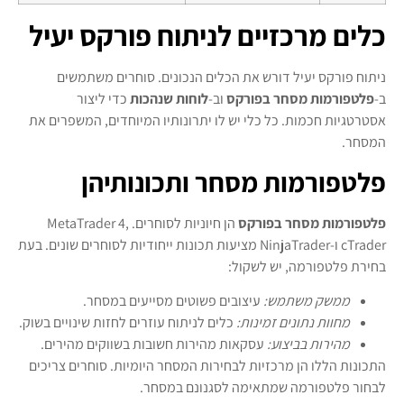
כלים מרכזיים לניתוח פורקס יעיל
ניתוח פורקס יעיל דורש את הכלים הנכונים. סוחרים משתמשים
ב-
פלטפורמות מסחר בפורקס
וב-
לוחות שנהכות
כדי ליצור
אסטרטגיות חכמות. כל כלי יש לו יתרונותיו המיוחדים, המשפרים את
המסחר.
פלטפורמות מסחר ותכונותיהן
פלטפורמות מסחר בפורקס
הן חיוניות לסוחרים. MetaTrader 4,
cTrader ו-NinjaTrader מציעות תכונות ייחודיות לסוחרים שונים. בעת
בחירת פלטפורמה, יש לשקול:
ממשק משתמש:
עיצובים פשוטים מסייעים במסחר.
מחוות נתונים זמינות:
כלים לניתוח עוזרים לחזות שינויים בשוק.
מהירות בביצוע:
עסקאות מהירות חשובות בשווקים מהירים.
התכונות הללו הן מרכזיות לבחירות המסחר היומיות. סוחרים צריכים
לבחור פלטפורמה שמתאימה לסגנונם במסחר.