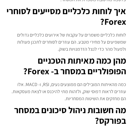
איך לוחות כלכליים מסייעים לסוחרי
Forex?
לוחות כלכליים משמרים על עקבות של אירועים כלכליים גדולים
שמשפיעים על מחירי מטבע. הם עוזרים לסוחרים לתכנן פעולות
ולפעול מהר כדי לנצל הזדמנויות בשוק.
מהן כמה מאיתות הטכניים
הפופולריים במסחר ב- Forex?
כמה מהאיתות המובילים הם ממוצעים נעים, RSI, ו- MACD. אלו
עוזרים לראות דפוסי שוק, ולזהות מתי להיכנס או לצאת מעסקאות.
הם מחזקים את השיטות המסחריות.
מה חשובות ניהול סיכונים במסחר
בפורקס?