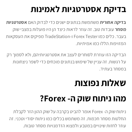
בדיקת אסטרטגיות לאמינות
בדיקה אחורית
משתמשת בנתונים ישנים כדי לבדוק האם
אסטרטגיות
מסחר
עובדות טוב. זה עוזר לראות כיצד הן היו פועלות במצבי שוק
בעבר. כלים כמו Forex Tester ו-TradeStation מפיקים את העסקאות
המזויפות הללו כמו אמיתיות.
הבדיקה הזו עוזרת לסוחרים לעצב את אסטרטגיותיהם, ולא לסמוך רק
על רגשות. זה עניין של שימוש בנתונים מוכחים כדי לשפר ניצחונות
במסחר בעתיד.
שאלות נפוצות
מהו ניתוח שוק ה- Forex?
ניתוח שוק ה- Forex אומר להביט בקרבה על שוק ההון הזר לקבלת
החלטות מסחר חכמות. זה משתמש בכלים כמו ניתוח יסודי וטכני. זה
עוזר לחזות שינויים במטבע ולמצוא הזדמנויות מסחר טובות.