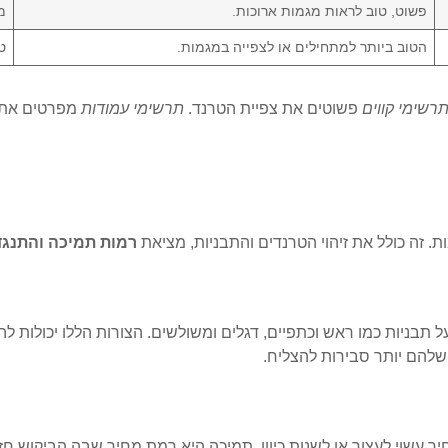
פשוט, טוב לראות מגמות ארוכות.
מ
הטוב ביותר למתחילים או לצפייה במגמות.
ט
רשימי קווים
פשוטים את צפיית הטרנד.
תרשימי עמודות
מפרטים את ה
 זה כולל את זיהוי הטרנדים והתבניות, מציאת
רמות תמיכה והתנגד
ניות כמו ראש וכתפיים, דגלים ומשולשים. הצורות הללו יכולות להר
שלהם יותר סבירות להצליח.
 עשוי לעצור או לשנות כיוון. תמיכה היא רמת מחיר שבה הביקוש ח