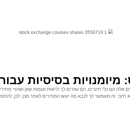
 מיומנויות בסיסיות עבור
 תרשימי Forex הוא מרכזי עבור כל סוחרי Forex. תרשימים אלה הם כלי חיוניים. הם עוזרים לך לרא