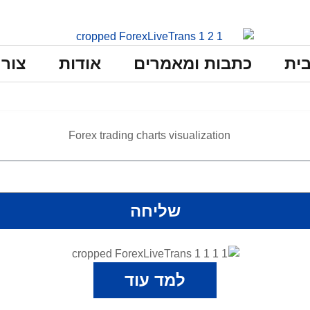
ית
כתבות ומאמרים
אודות
צור
שליחה
למד עוד