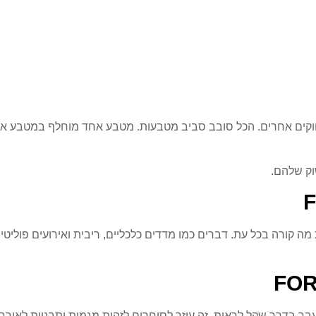
וקים אחרים. הכל סובב סביב מטבעות. מטבע אחד מוחלף במטבע אחר
וק שלהם.
ם לדעת מה קורה בכל עת. דברים כמו מדדים כלכליים, ריבית ואירועים פו
ר בדרך שקל לראות. זה עוזר לסוחרים לזהות מגמות ותבניות לאורך ז