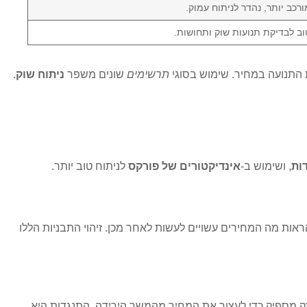
ורכב יותר, נהדר לניתוח עמוק.
וב לבדיקת תנועות שוק ותחושות.
תנועה במחיר. שימוש בסוגי
תרשימים
שונים משפר
ניתוח שוק
.
ות
, ושימוש ב-
אינדיקטורים של פורקס
לניתוח טוב יותר.
אות מה המחירים עשויים לעשות לאחר מכן. זיהוי התבניות הללו
זק מספיק כדי לעצור את המחיר מהמשך הירידה. התנגדות היא