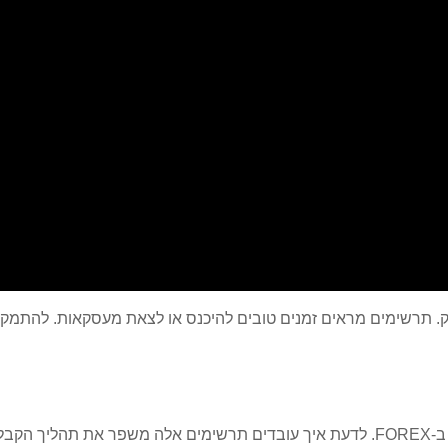
. תרשימים מראים זמנים טובים להיכנס או לצאת מעסקאות. להתמקם
סוחרים משתמשים בתרשימים שונים כדי להבין את תנועות המחירים ב-FOREX. לדעת איך עובד