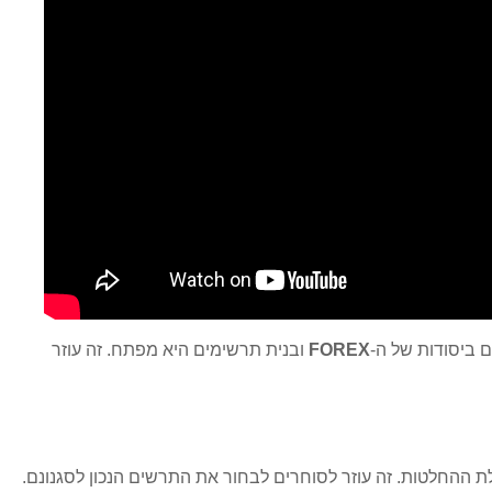
 ביסודות של ה-
FOREX
ובנית תרשימים היא מפתח. זה עוזר
ים תרשימים אלה משפר את תהליך הקבלת ההחלטות. זה עוזר לסוחרים לבחור את התרשים הנכון לסגנונם.