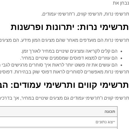
נבחן את
תרשימי נרות
,
תרשימי קווים
, ו־
תרשימי עמודים
.
תרשימי נרות: יתרונות ופרשנות
תרשימי נרות
הם מועדפים מאחר שהם מציגים המון מידע. הם מציגים את
הם קלים לקריאה ומציגים שינויים במחיר לאורך זמן.
הם עוזרים למצוא דפוסים שמסמנים שינויים במחיר.
הם עושים את זה פשוט יותר לראות איך סוחרים מרגישים לגבי ה
תרשימי נרות
מאפשרים לסוחרים לראות דפוסי שוק בבהירות. דפוסים כמ
תרשימי קווים ותרשימי עמודים: הב
תרשימי קווים
ו־
תרשימי עמודים
גם מציגים שינויים במחיר, אך בדרכים
תכונה
ייצוג נתונים