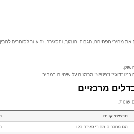
 מחירי הפתיחה, הגבוה, הנמוך, והסגירה. זה עוזר לסוחרים להבין א
שוק.
ו "דוג'י" ו"פטיש" מרמזים על שינויים במחיר.
דלים מרכזיים
 שונות.
תרשימי קווים
ת
הם מחברים מחירי סגירה בקו.
ה