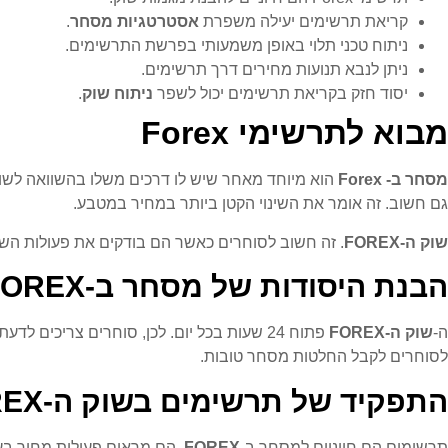
קריאת תרשימים יעילה משפרת
אסטרטגיות מסחר
.
ניתוח טכני תלוי באופן משמעותי בפרשת התרשימים.
ניתן לנבא תנועות מחירים דרך תרשימים.
יסוד חזק בקריאת תרשימים יכול לשפר
ניתוח שוק
.
מבוא לתרשימי Forex
מסחר ב- Forex
הוא מיוחד מאחר שיש לו דרכים משלו בהשוואה לשו
גם חשוב. זה אומר את השינוי הקטן ביותר במחיר במטבע.
שוק ה-FOREX
. זה חשוב לסוחרים כאשר הם בודקים את פעולות הש
הבנת היסודות של מסחר ב-FOREX
ה-
שוק ה-FOREX
פתוח 24 שעות בכל יום. לכן, סוחרים צריכי
לסוחרים לקבל החלטות מסחר טובות.
התפקיד של תרשימים בשוק ה-FOREX
תרשימים הם חיוניים למסחר ב-
FOREX
. הם מראים פעולות מחיר בעב