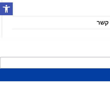
פתח סרגל
 קשר