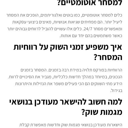
למסחר אוטומטיים?
כלים למסחר אוטומטיים, כמו בוטים ואלגוריתמים, הופכים את המסחר
ליעיל יותר. הם מפחיתים שגיאות אנושיות, מאיצים ביצועי עסקאות
ומאפשרים מסחר 24/7. כלים אלו עשויים להוביל לרווחים גבוהים יותר
כאשר משתמשים בהם יחד עם אותות.
איך משפיע זמני השוק על רווחיות
המסחר?
הרווחיות בפורקס תלויה במידת רבה בזמנים. המסחר בזמנים
הנכונים, במיוחד במהלך חדשות כלכליות, מגביר את הסיכויים לרווח.
הידע מתי השווקים הם הכי פעילים משפר את הנזילות והיתרונות
בגידול.
למה חשוב להישאר מעודכן בנושאי
מגמות שוק?
הישארות מעודכן בנושאי מגמות שוק וחדשות מאפשרת קבלת