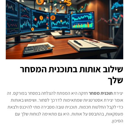
שילוב אותות בתוכנית המסחר
שלך
יצירת
תוכנית מסחר
חזקה היא המפתח להצלחה במסחר בפורקס. זה
אומר יצירת אסטרטגיות שמתאימות לדרכך לסחור. ושימוש באותות
כדי לקבל החלטות חכמות. תוכנית טובה מסבירה מתי להיכנס ולצאת
מעסקאות, בהתבסס על אותות. היא גם מתאימה לנוחות שלך עם
הסיכון.