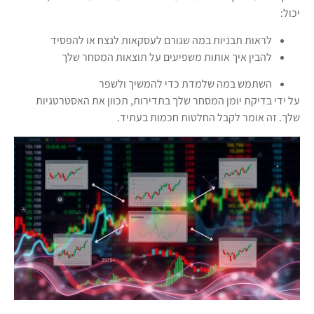
יכול:
לראות תבניות במה שגורם לעסקאות לנצח או להפסיד
להבין איך אותות משפיעים על תוצאות המסחר שלך
השתמש במה שלמדת כדי להמשיך ולשפר
על ידי בדיקת יומן המסחר שלך בתדירות, תכוון את האסטרטגיות
שלך. זה אומר לקבל החלטות חכמות בעתיד.