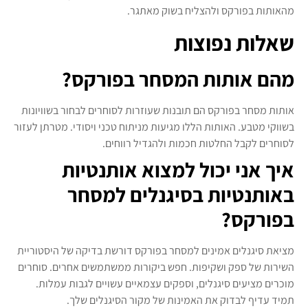
מהאותות בפורקס ולהצליח בשוק מאתגר.
שאלות נפוצות
מהם אותות המסחר בפורקס?
אותות מסחר בפורקס הם תובנות שעוזרות לסוחרים לבחור בשוויונות
בשווקי מטבע. האותות הללו מגיעות מניתוח טכני ויסודי. מטרתן לעזור
לסוחרים לקבל החלטות חכמות ולהגדיל רווחים.
איך אני יכול למצוא אותנטיות
באותנטיות בסיגנלים למסחר
בפורקס?
מציאת סיגנלים אמינים למסחר בפורקס דורשת בדיקה של היסטוריית
השירות של ספק ושקיפות. חפש ביקורות ממשתמשים אחרים. סוחרים
מוכרים מציעים סיגנלים, וספקים עצמאיים עשויים לגבות עמלות.
תמיד עדיף לבדוק את האמינות של מקור הסיגנלים שלך.