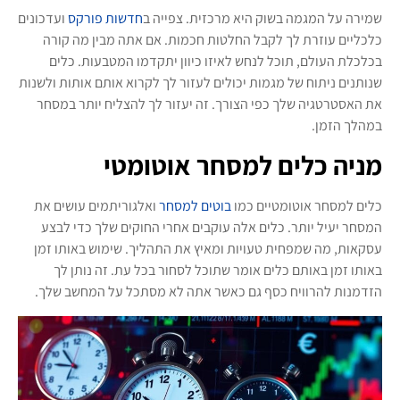
שמירה על המגמה בשוק היא מרכזית. צפייה ב
חדשות פורקס
ועדכונים
כלכליים עוזרת לך לקבל החלטות חכמות. אם אתה מבין מה קורה
בכלכלת העולם, תוכל לנחש לאיזו כיוון יתקדמו המטבעות. כלים
שנותנים ניתוח של מגמות יכולים לעזור לך לקרוא אותם אותות ולשנות
את האסטרטגיה שלך כפי הצורך. זה יעזור לך להצליח יותר במסחר
במהלך הזמן.
מניה כלים למסחר אוטומטי
כלים למסחר אוטומטיים כמו
בוטים למסחר
ואלגוריתמים עושים את
המסחר יעיל יותר. כלים אלה עוקבים אחרי החוקים שלך כדי לבצע
עסקאות, מה שמפחית טעויות ומאיץ את התהליך. שימוש באותו זמן
באותו זמן באותם כלים אומר שתוכל לסחור בכל עת. זה נותן לך
הזדמנות להרוויח כסף גם כאשר אתה לא מסתכל על המחשב שלך.