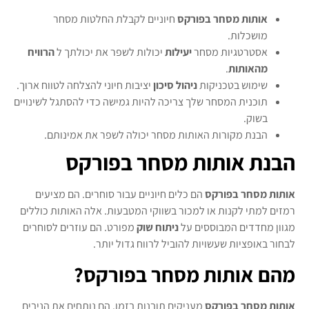
אותות מסחר בפורקס
חיוניים לקבלת החלטות מסחר
מושכלות.
אסטרטגיות מסחר
יעילות
יכולות לשפר את יכולתך ל
הרוויח
מהאותות
.
שימוש בטכניקות
ניהול סיכון
יציבות חיוני להצלחה לטווח ארוך.
תוכנית המסחר שלך צריכה להיות גמישה כדי להסתגל לשינויים
בשוק.
הבנת מקורות האותות מסחר יכולה לשפר את אמינותם.
הבנת אותות מסחר בפורקס
אותות מסחר בפורקס
הם כלים חיוניים עבור סוחרים. הם מציעים
רמזים למתי לקנות או למכור בשווקי המטבעות. אלה האותות כוללים
מגוון מחדדים המבוססים על
ניתוח שוק
מפורט. הם עוזרים לסוחרים
לבחור באופציות שעשויות להוביל לרווח גדול יותר.
מהם אותות מסחר בפורקס?
אותות מסחר בפורקס
מעניקים תובנות בזמן. הם נותחים את הניבים