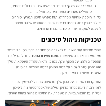
שכבר קבועות.
אסטרטגיות פיצוץ:
סוחרים מחפשים שינויים גדולים במחיר,
מתחילים מסחרים כאשר השוק מתחיל ברוחב.
על ידי הוספת אותיות מסחר לניתוח מפרטי סיכון ותמריץ, סוחרים
יכולים להבין כמה גדולים צריכים להיות המסחרים שלהם ואיפה
להיכנס לשוק. זה עוזר מאוד בהגברת הרווחים.
טכניקות ניהול סיכונים
ניהול סיכונים טוב הוא חיוני להצלחה במסחר בפורקס, במיוחד כאשר
משתמשים באותות. שימוש ב־
הזמנת עצירת הפסד
עוזר להגביל את
ההפסדים ולהגן על הכסף שלך. כמו כן, ודאות שגודל העסקאות שלך
הוא הנכון עוזר לשמור על רמת הסיכון ברמה ניהולית. זה מונע
הפסדים עצומים בחשבון שלך.
התמקדות בשמירה על ההון שלך מבטיחה שתוכל להמשיך לסחור
לזמן רב. הידיעה בסחר מדויק ושילוב של אסטרטגיות ניהול סיכון
יעילות עם תובנות באותות משפרת את הסיכויים לרווח בטווח הארוך.