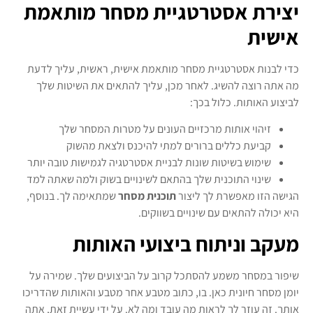
יצירת אסטרטגיית מסחר מותאמת
אישית
כדי לבנות אסטרטגיית מסחר מותאמת אישית, ראשית, עליך לדעת
מה אתה רוצה להשיג. לאחר מכן, עליך להתאים את השיטות שלך
לביצוע האותות. כלול בכך:
זיהוי אותות מרכזיים העונים על מטרות המסחר שלך
קביעת כללים ברורים למתי להיכנס ולצאת מהשוק
שימוש בשיטות שונות לבניית אסטרטגיה לגמישות טובה יותר
שינוי התוכנית שלך בהתאם לשינויים בשוק ולמה שאתה למד
הגישה הזו מאפשרת לך ליצור
תוכנית מסחר
שמתאימה לך. בנוסף,
היא יכולה להתאים עם שינויים בשווקים.
מעקב וניתוח ביצועי האותות
שיפור במסחר משמע להסתכל קרוב על הביצועים שלך. שמירה על
יומן מסחר חיונית כאן. בו, כתוב מטבע אחר מטבע והאותות שהדריכו
אותך. זה עוזר לך לראות מה עובד ומה לא. על ידי עשיית זאת, אתה