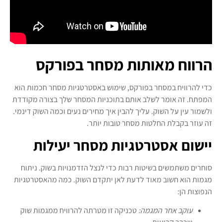
הרווח מאותות מסחר בפורקס
כדי להרוויח במסחר בפורקס, שימוש באסטרטגיות מסחר חכמות הוא
המפתח. זה אומר לשלב אותם בתוכניות המסחר שלך בצורה מקודדת
ולשמור עין על השוק. עליך להבין איך מחירים נעים וכמה השוק דינמי.
זה עוזר בקבלת החלטות מסחר טובות יותר.
יישום אסטרטגיות מסחר יעילות
סוחרים משתמשים בשיטות רבות כדי לנצל הזדמנויות בשוק. ניתוח
מגמות הוא חשוב מאוד לדעת לאן יתקדם השוק. כמה מהאסטרטגיות
הנפוצות הן:
עוקב אחר המגמה:
טכניקה זו מטרתה להרוויח ממגמות שוק