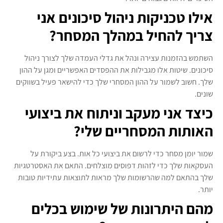
אילו טכניקות ניהול סיכונים אני
צריך להחיל במהלך המסחר?
השתמש בהזמנות עצירה ונהל את גדלי העמדה שלך לצורך ניהול
סיכונים. שיטות אלו מגבילות את ההפסדים האפשריים ומגן על ההון
שלך. חשוב לשמור על ההון המסחרי שלך כדי להישאר פעיל בשווקים
שונים.
כיצד אני מעקב וניתוח את ביצועי
האותות המסחריים שלי?
שמור יומן מסחר כדי לרשום את ביצועי כל אות. בצע ביקורת על
העסקאות שלך כדי לזהות דפוסים מוצלחים. התאם את האסטרטגיות
שלך בהתאם למה שהרשומות שלך מראות לתוצאות עתידיות טובות
יותר.
מהם היתרונות של שימוש בכלים