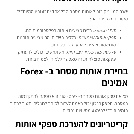
ישנם המון מקורות לאותות מסחר. לכל אחד יתרונותיו המיוחדים.
מקורות מצטיינים הם:
סוחרי Forex
: רבים מציעים אותות בפלטפורמותיהם.
ספקי אותות עצמאיים
: כללית תשלום. הם מציעים תובנות
מותאמות אישית לאסטרטגיות שונות.
פלטפורמות מסחר חברתיות
: משתמשים יכולים להעתיק
עסקאות מוצלחות. זה מאפשר ללמוד ולצמוח ביחד.
בחירת אותות מסחר ב- Forex
אמינים
מציאת ספק אותות מסחר ב- Forex טוב היא מפתח להתקדמות
במסחר. הספק הנכון יכול באמת לעזור לסוחר להצליח. חשוב לבחור
בזהירות כדי להימנע מטעויות נפוצות.
קריטריונים להערכת ספקי אותות