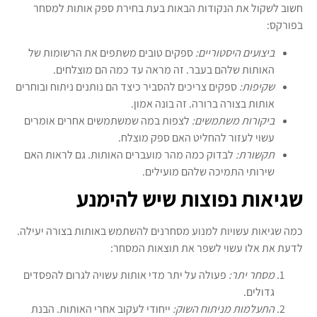
חשוב לשקול את הנקודות הבאות בעת בחירת ספק אותות למסחר
בפורקס:
ביצועים היסטוריים:
ספקים טובים משתפים את הרשומות של
האותות שלהם בעבר. זה מראה עד כמה הם מוצלחים.
שקיפות:
ספקים צריכים להסביר כיצד הם נותנים ניתוח ובוחרים
אותות בצורה ברורה. זה בונה אמון.
ביקורות משתמשים:
לצפות במה שמשתמשים אחרים אומרים
עשוי לעזור להחליט האם ספק מוצלח.
תקשורת:
לבדוק כמה מהר מועברים האותות. גם לראות האם
שירותי התמיכה שלהם מועילים.
שגיאות נפוצות שיש להימנע
כמה שגיאות עשויות למנוע מסחרנים להשתמש באותות בצורה יעילה.
לדעת את אלו עשוי לשפר את תוצאות המסחר:
מסחר יתר:
פעולה על יתר מדי אותות עשויה לגרום להפסדים
גדולים.
התעלמות מניתוח השוק:
ייחודי לעקוב אחרי האותות. הבנת