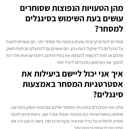
מהן הטעויות הנפוצות שסוחרים
עושים בעת השימוש בסיגנלים
למסחר?
סוחרים לעתים קרובות טועים בטעות של מסחר יתר. הם עשויים לפעול
על סיגנלים בלי שיקול דעת נכון. הם עשויים גם להתעלם מניתוח השוק
שלהם או לתת לרגשות להנחות את בחירותיהם. ניתוח שגיאות אלו יכול
להפוך את השימוש בסיגנלים ליעיל יותר.
איך אני יכול ליישם ביעילות את
אסטרטגיות המסחר באמצעות
סיגנלים?
שלבו את הסיגנלים בתוכנית המסחר שלכם עם תנאי השוק בתודעה.
שימוש באסטרטגיות כמו עקיפת מגמה עובד טוב. ניתוח סיכון לתמר
מסייע להחליט על גדלי פוזיציה ונקודות כניסה. גישה זו מגבירה את
הסיכויים לרווחים גבוהים יותר.