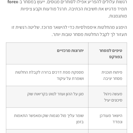
רגשות עלולים להפריע אפילו לסוחרים מנוסים. ייעוץ במסחר ב-
forex
תמיד מדגיש את חשיבות הכתיבה. תרגל מודעות וקבע ציפיות
מותגמנות.
הימנע מהחלטות אימפולסיות כדי להישאר מרוכז. שליטה רגשית זו
תעזור לך לקבל החלטות מסחר טובות יותר.
טיפים למסחר
יתרונות מרכזיים
בפורקס
פיתוח תוכנית
מספקת מפת דרכים ברורה לקבלת החלטות
מסחר יציבה
ושומרת על עיקוד
מעשה ניהול
מגן על ההון ועוזר לנווט בקריאות שוק
סיכונים יעיל
הישאר מעודכן
שומר עליך מול מגמות שוק ומאפשר התאמות
ונמדד
בזמן