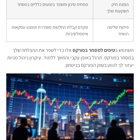
הפצת תיק
מפחית סיכון ומשפר ביצועים כלליים במסחר
השקעות שלך
פיתוח שליטה
מקדם קבלת החלטות מסודרת וממנע עסקאות
רגשית
אימפולסיביות
השתמש ב
טיפים למסחר בפורקס
אלו כדי לשפר את ההצלחה שלך
במסחר בפורקס. תרגל באופן עקבי והמשך ללמוד. עיקרון ניהול מניות
יעזור לך לנווט בשוק הפורקס בביטחון.