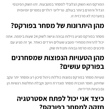
הפורקס הוא השוק הגלובלי למסחר במטבעות. זהו השוק הפיננסי
הגדול והזורם ביותר בעולם. טריליוני דולרים נמסרים יומיומית
במערכת לא מרכזית זו.
מהן היתרונות של מסחר בפורקס?
מסחר בפורקס מציע נזילות גבוהה וגישה לשוק 24 שעות ביממה. אתה
יכול להרוויח ממחירי מטבע שעולים ויורדים כאחד. אך זה מגיע עם
סיכונים כמו מרמה גבוהה ותנודות שוק.
מהן הטעויות הנפוצות שמסחרנים
בפורקס עושים?
טעויות מסחר בפורקס נפוצות כוללות ניהול סיכון רע ומסחר יתר עקב
שחיתון. חוסר תוכנית מסחר מוגדרת היטב וקבלת החלטות רגשיות הן
גם בעיות תדידיות.
כיצד אני יכול לפתח אסטרטגיה
חזקה למסחר בפורקס?