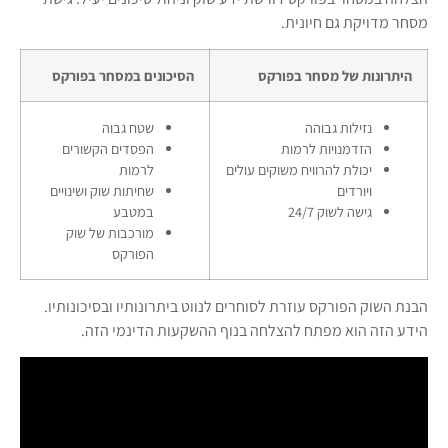
מסחר מדויקת גם חיונית.
היתרונות של מסחר בפורקס
הסיכונים במסחר בפורקס
נזילות גבוהה
שטח גבוה
הזדמנויות לרמות
הפסדים הקשורים
יכולת להרוויח משוקים עולים
לרמות
ויורדים
שחיתות שוק ושינויים
גישה לשוק 24/7
במטבע
מורכבות של שוק
הפורקס
הבנת השוק הפורקס עוזרת לסוחרים לנווט ביתרונותיו ובסיכונותיו.
הידע הזה הוא מפתח להצלחה בנוף ההשקעות הדינמי הזה.