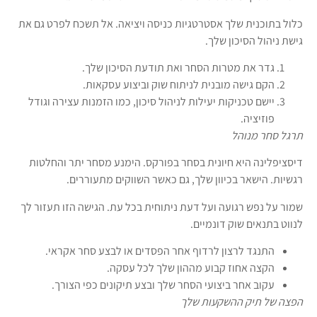
כלול בתוכנית שלך אסטרטגיות כניסה ויציאה. אל תשכח לפרט גם את
גישת ניהול הסיכון שלך.
גדר את מטרות הסחר ואת תודעת הסיכון שלך.
הקם גישה מובנית לניתוח שוק וביצוע עסקאות.
יישם טכניקות יעילות לניהול סיכון, כמו הזמנות עצירה וגודל
פוזיציה.
תרגל סחר מנוהל
דיסציפלינה היא חיונית בסחר בפורקס. הימנע מסחר יתר והחלטות
רגשיות. הישאר בכיוון שלך, גם כאשר השווקים מתעוררים.
שמור על נפש רגועה ועל דעת ניתוחית בכל עת. הגישה הזו תעזור לך
לנווט בתנאים שוק דונמיים.
התנגד לרצון לרדוף אחר הפסדים או לבצע סחר אקראי.
הקצה אחוז קבוע מההון שלך לכל עסקה.
עקוב אחר ביצועי הסחר שלך ובצע תיקונים כפי הצורך.
הפצה של תיק ההשקעות שלך