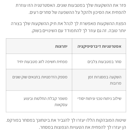
פזר את ההשקעות שלך במטבעות שונים. האסטרטגיה הזו עוזרת
להפחית את הסיכון ולהקל על ההשפעה של סחרים רעים.
הפצת ההשקעות מאפשרת לך לנהל את תיק ההשקעות שלך בצורה
יותר טובה. זה גם עוזר לך להתמודד עם השינויים בשוק.
אסטרטגיות דיברסיפיקציה
יתרונות
סחר במטבעות צלבים
מפחית חשיפה לזוג מטבעות יחיד
השקעה במסגרות זמן
מספק הזדמנויות בתנאים שוק שונים
מרובות
שילוב ניתוח טכני וניתוח יסודי
משפר קבלת החלטות וביצוע
עסקאות
שיטות המובהקות הללו יעזרו לך להגביר את ביטחונך במסחר בפורקס.
הן יעזרו לך להפחית את הטעויות הנפוצות במסחר.