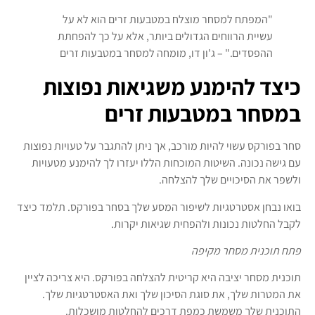
"המפתח למסחר מוצלח במטבעות זרים הוא לא על
עשיית הרווחים הגדולים ביותר, אלא על כך להפחתת
ההפסדים." – ג'ון דו, מומחה למסחר במטבעות זרים
כיצד להימנע משגיאות נפוצות
במסחר במטבעות זרים
סחר בפורקס עשוי להיות מורכב, אך ניתן להתגבר על טעויות נפוצות
עם גישה נכונה. השיטות המוכחות הללו יעזרו לך להימנע מטעויות
ולשפר את הסיכויים שלך להצלחה.
בואו נבחן אסטרטגיות לשיפור המסע שלך בסחר בפורקס. תלמד כיצד
לקבל החלטות נכונות ולהפחית שגיאות יקרות.
פתח תוכנית מסחר מקיפה
תוכנית מסחר יציבה היא קריטית להצלחה בפורקס. היא צריכה לציין
את המטרות שלך, את סוגת הסיכון שלך ואת האסטרטגיות שלך.
התוכנית שלך משמשת כמפת דרכים להחלטות מושכלות.