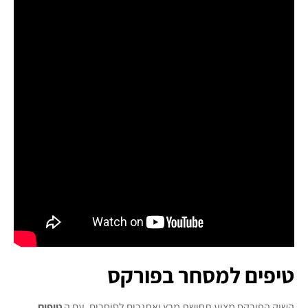
טיפים למסחר בפורקס
השוק הפורקס מציע תחושת מרץ ואתגרים לסוחרים. עם ה
טיפים