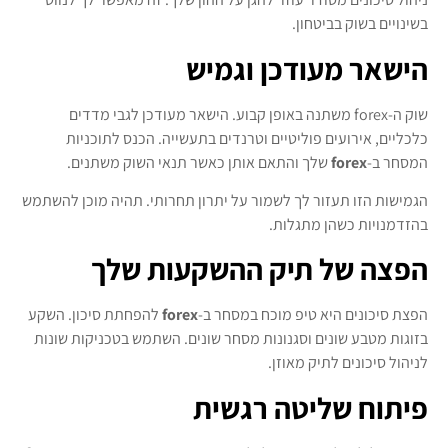
בשינויים בשוק בביטחון.
הישאר מעודכן וגמיש
שוק ה-forex משתנה באופן קבוע. הישאר מעודכן לגבי מדדים
כלכליים, אירועים פוליטיים וטרנדים בתעשייה. הכנס לתוכניות
המסחר ב-
forex
שלך והתאם אותן כאשר תנאי השוק משתנים.
הגמישות הזו תעזור לך לשמור על יתרון תחרותי. תהיה מוכן להשתמש
בהזדמנויות כשהן מתגלות.
הפצה של תיק ההשקעות שלך
הפצת סיכונים היא טיפ מוכח במסחר ב-
forex
להפחתת סיכון. השקע
בזוגות מטבע שונים וסגנונות מסחר שונים. השתמש בטכניקות שונות
לניהול סיכונים לתיק מאוזן.
פיתוח שליטה רגשית