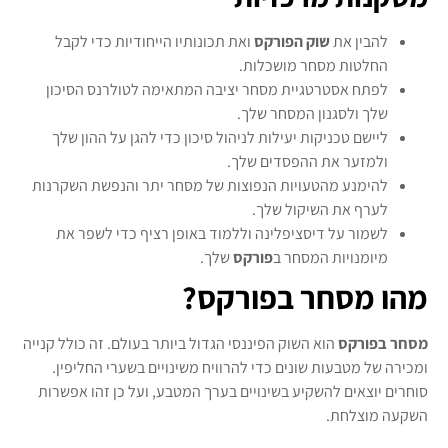
להבין את
שוק הפורקס
ואת תכונותיו הייחודיות כדי לקבל
החלטות מסחר מושכלות.
לפתח אסטרטגיית מסחר יציבה המתאימה לטולרנס הסיכון
שלך ולסגנון המסחר שלך.
ליישם טכניקות יעילות לניהול סיכון כדי להגן על ההון שלך
ולמזער את ההפסדים שלך.
להימנע מהטעויות הנפוצות של מסחר יתר והנפשת השקרנות
לערף את השיקול שלך.
לשמור על דיסציפלינה וללמוד באופן רציף כדי לשפר את
מיומנויות המסחר ב
פורקס
שלך.
מהו מסחר בפורקס?
מסחר בפורקס
הוא השוק הפיננסי הגדול ביותר בעולם. זה כולל קנייה
ומכירה של מטבעות שונים כדי להרוויח משינויים בשערי החליפין.
סוחרים יוצאים להשקיע בשינויים בערך המטבע, ועל כן זהו אפשרות
השקעה מוצלחת.