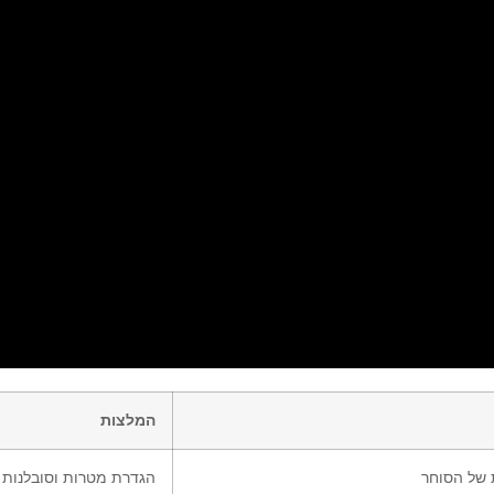
המלצות
של הסוחר
הגדרת מטרות וסובלנות ל