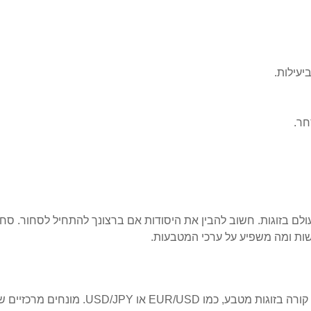
יעילות.
חר.
חבי העולם בזוגות. חשוב להבין את היסודות אם ברצונך להתחיל לסחור
ות ומה משפיע על ערכי המטבעות.
US. מונחים מרכזיים שעליך לדעת כוללים: