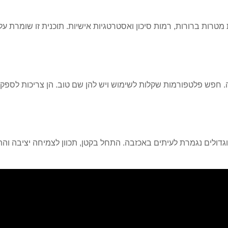
מטרות ברורות, רמות סיכון ואסטרטגיות אישיות. תוכנית זו שומרת ע
פש פלטפורמות שקלות לשימוש ויש להן שם טוב. הן צריכות לספק כלים
 וגדולים נגמרת לעיתים באכזבה. התחל בקטן, תכוון לצמיחה יציבה 