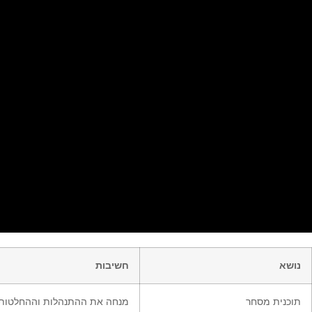
נושא
חשיבות
תוכנית מסחר
מנחה את ההתנהלות וההחלטות 