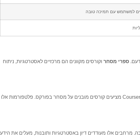
ים למשתמש עם תמיכה טובה
יות
דעם.
ספרי מסחר
וקורסים מקוונים הם מרכזיים לאסטרטגיות, ניתוח
הם התחלות נהדרות. Udemy ו-Coursera מציעים קורסים מובנים על מסחר בפורקס. פלטפורמות אלו
 שיתוף ניסיון ותמיכה. מרחבים אלו מעודדים דיון באסטרטגיות ותובנות, מעלים את הידע