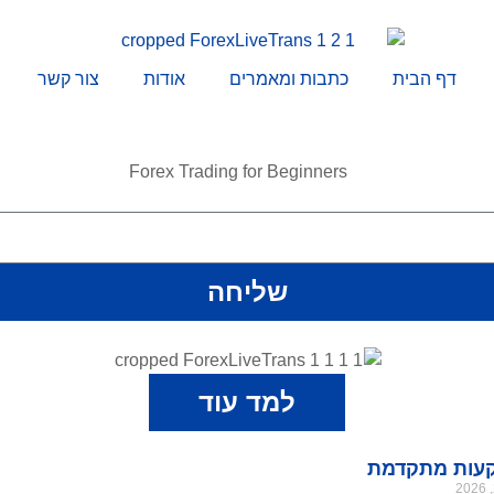
דף הבית
כתבות ומאמרים
אודות
צור קשר
שליחה
למד עוד
עות מתקדמת