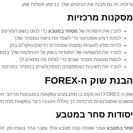
גדולות. זה גם מבנה את הביטחון שלך בביצוע פעולות שוק.
מסקנות מרכזיות
להבין את היסודות של
מסחר במטבע
כדי לנווט בשוק הפורקס ב
לפתח דמיון אסטרטגי כדי לשפר את גישת המסחר שלך.
להיות מודע לטעויות נפוצות שסוחרים חדשים נתקלים בהן.
להכיר את ההשפעה של התנודות בשוק על ההחלטות שלך במס
לנסות סגנונות מסחר שונים כדי לגלות מה מתאים לך.
להכיר את חשיבות האספקטים הפסיכולוגיים במסחר בפורקס.
הבנת שוק ה-FOREX
שוק ה-FOREX הוא מקום בו מתבצעים עסקאות במטבעות מר
מושגים ואסטרטגיות מרכזיות. כך כוללת ההבנה כיצד עסקאות מתרחש
יסודות סחר במטבע
סחר במטבע
אומר שאתה קונה מטבע אחד ומוכר אחר באותו זמן. זה קורה בזוגות מטבע, כמו EUR/USD או D/JPY