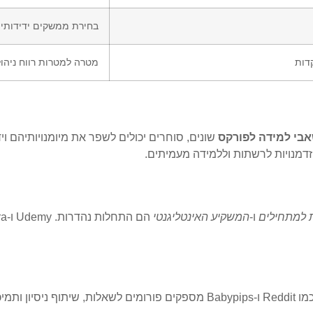
בחירת ממשקים ידידותי
דות
מטרה למטרות רווח ניהול
בי למידה לפורקס
שונים, סוחרים יכולים לשפר את מיומנויותיהם וי
מנויות לרשתות וללמידה מעמיתים.
למתחילים
ו-
המשקיע האינטליגנטי
. מקומות כמו Reddit ו-Babypips מספקים פורומים לשאלות,