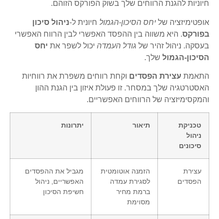
חיוניות להגנת הרווחים שלך בשוק הפורקס הזוהם.
אופטימיזציה של
יחס הסיכון-הגמול
חיונית ל-
ניהול סיכון
בפורקס
. היא משווה בין ההפסד האפשרי לבין הרווח האפשרי
בעסקה. ניהול זהיר של
גודל העמדה
יכול לשפר את
יחס
הסיכון-הגמול
שלך.
התאמת
עצירת הפסדים
וקחת רווחים משפרת את רווחיות
האסטרטגיה שלך במסחר. זו פעולת איזון בין הגנת ההון
והמקסימיזציה של הרווחים האפשריים.
טכניקת
תיאור
יתרונות
ניהול
סיכונים
עצירת
הזמנה אוטומטית
מגביל את ההפסדים
הפסדים
לסגירת עמדה
האפשריים, ניהול
ברמת מחיר
חשיפת הסיכון
מסוימת