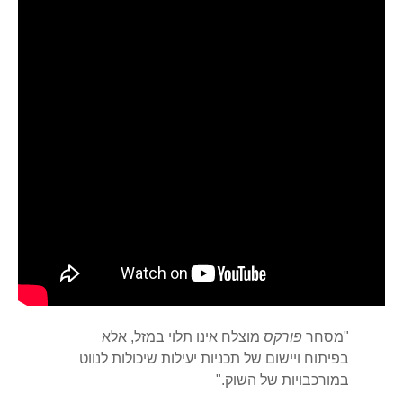
"מסחר
פורקס
מוצלח אינו תלוי במזל, אלא
בפיתוח ויישום של תכניות יעילות שיכולות לנווט
במורכבויות של השוק."