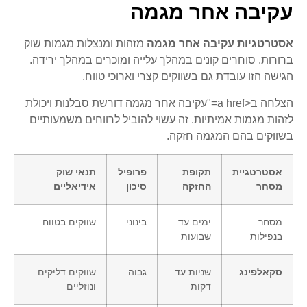
עקיבה אחר מגמה
אסטרטגיות עקיבה אחר מגמה
מזהות ומנצלות מגמות שוק
ברורות. סוחרים קונים במהלך עלייה ומוכרים במהלך ירידה.
הגישה הזו עובדת גם בשווקים קצרי וארוכי טווח.
הצלחה ב<a href="עקיבה אחר מגמה דורשת סבלנות ויכולת
לזהות מגמות אמיתיות. זה עשוי להוביל לרווחים משמעותיים
בשווקים בהם המגמה חזקה.
אסטרטגיית
תקופת
פרופיל
תנאי שוק
מסחר
החזקה
סיכון
אידיאליים
מסחר
ימים עד
בינוני
שווקים בטווח
בנפילות
שבועות
סקאלפינג
שניות עד
גבוה
שווקים דליקים
דקות
ונוזליים