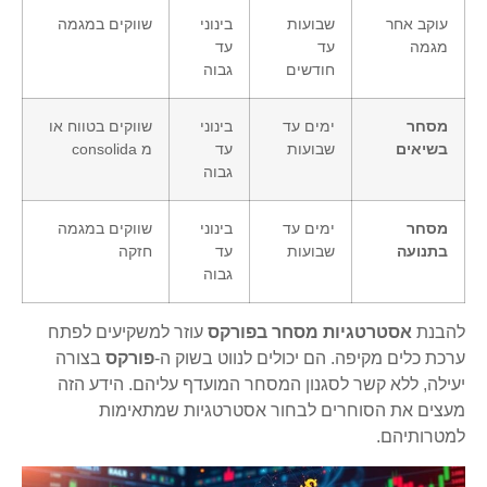
עוקב אחר
שבועות
בינוני
שווקים במגמה
מגמה
עד
עד
חודשים
גבוה
מסחר
ימים עד
בינוני
שווקים בטווח או
בשיאים
שבועות
עד
מ consolida
גבוה
מסחר
ימים עד
בינוני
שווקים במגמה
בתנועה
שבועות
עד
חזקה
גבוה
להבנת
אסטרטגיות מסחר בפורקס
עוזר למשקיעים לפתח
ערכת כלים מקיפה. הם יכולים לנווט בשוק ה-
פורקס
בצורה
יעילה, ללא קשר לסגנון המסחר המועדף עליהם. הידע הזה
מעצים את הסוחרים לבחור אסטרטגיות שמתאימות
למטרותיהם.