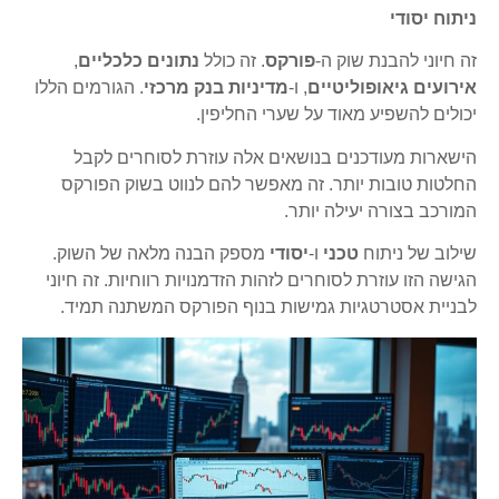
ניתוח יסודי
זה חיוני להבנת שוק ה-
פורקס
. זה כולל
נתונים כלכליים
,
אירועים גיאופוליטיים
, ו-
מדיניות בנק מרכזי
. הגורמים הללו
יכולים להשפיע מאוד על שערי החליפין.
הישארות מעודכנים בנושאים אלה עוזרת לסוחרים לקבל
החלטות טובות יותר. זה מאפשר להם לנווט בשוק הפורקס
המורכב בצורה יעילה יותר.
שילוב של ניתוח
טכני
ו-
יסודי
מספק הבנה מלאה של השוק.
הגישה הזו עוזרת לסוחרים לזהות הזדמנויות רווחיות. זה חיוני
לבניית אסטרטגיות גמישות בנוף הפורקס המשתנה תמיד.