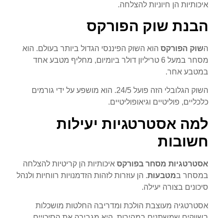
איכותיות הן חיוניות להצלחה.
הבנת שוק הפורקס
ה
שוק הפורקס
הוא השוק הפיננסי הגדול ביותר בעולם. הוא
מסחר במעל 6 טריליון דולר ביומיום, מחליף מטבע אחד
במטבע אחר.
השוק הגלובלי הזה פועל 24/5. הוא מושפע על ידי גורמים
כלכליים, פוליטיים וגיאופוליטיים.
למה אסטרטגיות יעילות
חשובות
אסטרטגיות מסחר בפורקס
איכותיות הן קריטיות להצלחה
במסחר ב
מטבעות
. הן עוזרות לזהות הזדמנויות רווחיות ולנהל
סיכונים בצורה יעילה.
אסטרטגיה מעוצבת הולכת ומדריבה החלטות מושכלות
בשווקים שמשתנים במהירות. היא מגבירה את הסיכויים