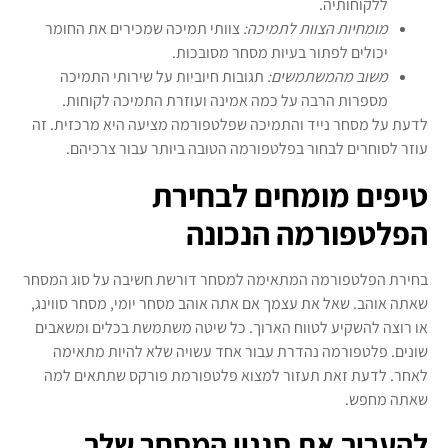
ללקוחותיה.
מומחיות הצוות לתמיכה:
צוותי תמיכה שמכירים את החומר
יכולים לפתור בעיות מסחר מסובכות.
משוב מהמשתמשים:
תגובות חיוביות על שירותי התמיכה
מספרות הרבה על כמה אמינה ועוזרת התמיכה לקוחות.
לדעת על מסחר נייד והתמיכה שפלטפורמה מציעה היא מרכזית. זה
עוזר לסוחרים לבחור בפלטפורמה הטובה ביותר עבור צרכיהם.
טיפים מומחים לבחירת
הפלטפורמה הנכונה
בחירת הפלטפורמה המתאימה למסחר דורשת חשיבה על סוג המסחר
שאתה אוהב. שאל את עצמך אם אתה אוהב מסחר יומי, מסחר סווינג,
או רוצה להשקיע לטווח הארוך. כל שיטה משתמשת בכלים ומשאבים
שונים. פלטפורמה נהדרת עבור אחד עשויה שלא להיות מתאימה
לאחר. לדעת זאת תעזור למצוא פלטפורמת פורקס שתתאים למה
שאתה מחפש.
להעריך את סגנון המסחר שלך