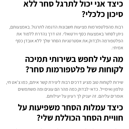
כיצד אני יכול לתרגל סחר ללא
סיכון כלכלי?
רבות מהפלטפורמות מציעות חשבונות הדגמה לתרגול. באמצעותם,
ניתן לסחור באמצעות כסף וירטואלי. זהו דרך נהדרת ללמוד את
הפלטפורמה ולבדוק את אסטרטגיות הסחר שלך ללא אובדן כסף
אמיתי.
מה עלי לחפש בשירותי תמיכה
לקוחות של פלטפורמות סחר?
שירות לקוחות טוב מציע דרכים רבות ליצירת קשר איתם, כמו צ'אט חי,
טלפון ואימייל. כדאי לבדוק כמה מהר הם עונים ומה משתמשים
אומרים עליהם. זה יעניק לך רעיון על יעילותם.
כיצד עמלות הסחר משפיעות על
חוויית הסחר הכוללת שלי?