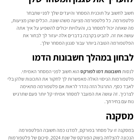
חשוב לחשוב על תוכנית המסחר והיעדים שלך לפני שתבחר
פלטפורמה. כל פלטפורמה מציעה משהו שונה. הכלים שהן מציעות,
מה שאתה יכול למסחר בו, והעלויות יכולים להשפיע על איך אתה
עושה את זה. להביט בקרבה בדברים אלה יעזור לך לבחור את
הפלטפורמה הטובה ביותר עבור סגנון המסחר שלך.
לבחון במהלך חשבונות הדמו
לנסות
חשבונות דמו לפורקס
הוא חשוב לפני המסחר האמיתי.
פלטפורמות הניסוי האלה מאפשרות לך לחקור את התכונות שלהן בלי
לאבד כסף. התרגול הזה נהדר לראות אם פלטפורמה מתאימה
לצרכיך. זה עושה את המעבר למסחר אמיתי קל יותר פעם שתרגיש
נוח עם בחירתך.
מסקנה
במסקנה זו על מסחר בפורקס, למדנו כמה חשובה הפלטפורמה
הנכונה להצלחה בשוק הפורקס של שנת 2024. סיכום של פלטפורמות