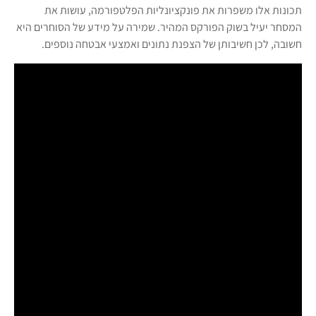
תכונות אלו משפרות את פונקציונליות הפלטפורמה, עושות את
המסחר יעיל בשוק הפורקס המהיר. שמירה על מידע של הסוחרים היא
חשובה, לכן חשיבותן של הצפנת נתונים ואמצעי אבטחה נוספים.