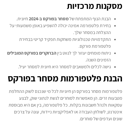
מסקנות מרכזיות
הבנת הנוף המתפתח של
מסחר בפורקס ב-2024
חיונית.
בחירת פלטפורמה אמינה יכולה להשפיע באופן משמעותי על
ההצלחה במסחר שלך.
התקדמויות טכנולוגיות משחקות תפקיד קריטי בבחירת
פלטפורמת פורקס.
ניתוח מומחים יעזור לך לנווט בין
הברוקרים בפורקס המובילים
הזמינים השנה.
גישה לכלים ולמשאבים למסחר היא חיונית למסחר יעיל.
הבנת פלטפורמות מסחר בפורקס
פלטפורמות מסחר בפורקס הן חיוניות לכל מי שנכנס לשוק ההחלפת
מטבעות זרים. הן מאפשרות לסוחרים לגשת לנתוני שוק, לבצע
עסקאות ולנהל חשבונות בקלות. כל פלטפורמה, בין אם היא מבוססת
אינטרנט, לשולחן העבודה או לאפליקציות ניידות, עונה על צרכים
שונים ועדפים של סוחרים.