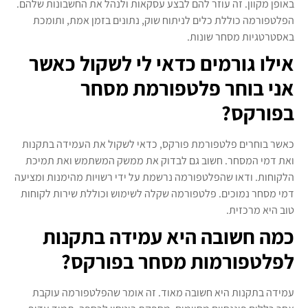
באופן מקוון. זה עוזר להם לבצע עסקאות ולנהל את החשבונות שלהם.
הפלטפורמה כוללת כלים לניתוח שוק, נתונים בזמן אמת, ותומכת
באסטרטגיות מסחר שונות.
אילו גורמים כדאי לי לשקול כאשר
אני בוחר פלטפורמת מסחר
בפורקס?
כאשר בוחרים פלטפורמת פורקס, כדאי לשקול את העמידה בתקנות
ואת דמי המסחר. חשוב גם לבדוק את ממשק המשתמש ואת תמיכת
הלקוחות. ודאו שהפלטפורמה נרשמת על ידי רשויות מהימנות ומציעה
דמי מסחר נמוכים. פלטפורמה שקלה לשימוש וכוללת שירות לקוחות
טוב היא מרכזית.
כמה חשובה היא עמידה בתקנות
לפלטפורמות מסחר בפורקס?
עמידה בתקנות היא חשובה מאוד. זה אומר שהפלטפורמה עוקבת