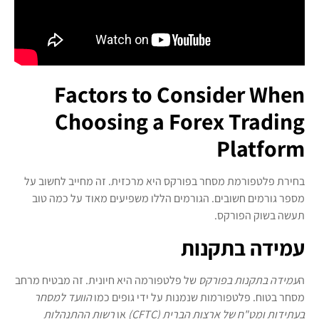
Factors to Consider When
Choosing a Forex Trading
Platform
בחירת פלטפורמת מסחר בפורקס היא מרכזית. זה מחייב לחשוב על
מספר גורמים חשובים. הגורמים הללו משפיעים מאוד על כמה טוב
תעשה בשוק הפורקס.
עמידה בתקנות
ה
עמידה בתקנות בפורקס
של פלטפורמה היא חיונית. זה מבטיח מרחב
מסחר בטוח. פלטפורמות שנמנות על ידי גופים כמו
הוועד למסחר
בעתידות ומט"ח של ארצות הברית (CFTC)
או
רשות ההתנהלות