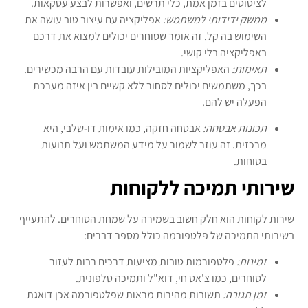
לציטוטים בזמן אמת, כלי תרשים, ואפשרות לבצע עסקאות.
ממשק ידידותי למשתמש:
אפליקציה עם עיצוב טוב עושה את
השימוש בה קל. זה אומר שסוחרים יכולים למצוא את דרכם
באפליקציה בלי קושי.
תאימות:
האפליקציות המובילות עובדות עם הרבה מכשירים.
בכך, משתמשים יכולים לסחור ללא קשיים בין איזה מערכת
הפעלה יש להם.
תכונות אבטחה:
אבטחה חזקה, כמו אימות דו-שלבי, היא
מרכזית. זה עוזר לשמור על מידע המשתמש ועל תנועות
בטוחות.
שירותי תמיכה ללקוחות
שירות לקוחות הוא חלק חשוב בשמירה על שמחת הסוחרים. להתעייף
בשירותי התמיכה של פלטפורמה כולל מספר דברים:
זמינות:
פלטפורמות טובות מציעות דרכים רבות לעזור
לסוחרים, כמו צ'אט חי, דוא"ל ותמיכה טלפונית.
זמן תגובה:
תשובות מהירות מראות שפלטפורמה אכן דואגת