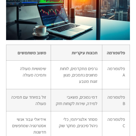
פלטפורמה
תכונות עיקריות
משוב משתמשים
פלטפורמה
גרפים מתקדמים, לוחות
שימושיות מעולה
A
מחוונים נתמכים, מגוון
ותמיכה מעולה
זוגות מטבע
פלטפורמה
דמי נמוכים, משאבי
זול במיוחד עם תמיכה
B
למידה, שירות לקוחות חזק
מעולה
פלטפורמה
מסחר אלגוריתמי, כלי
אידיאלי עבור אנשי
C
ניהול סיכונים, מחקר שוק
אסטרטגיה שמחפשים
חדשנות