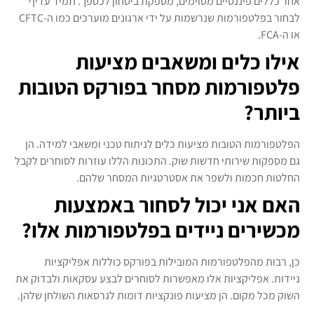
אחר כללים פיננסיים מסוימים, מספקת ביטחון לכספך. תמיד עדיף
לבחור בפלטפורמות שנרשמות על ידי ארגונים מוערכים כמו ה-CFTC
או ה-FCA.
אילו כלים ומשאבים מציעות
פלטפורמות מסחר בפורקס הטובות
ביותר?
הפלטפורמות הטובות מציעות כלים לניתוח טכני ומשאבי למידה. הן
גם מספקות שירותי חדשות שוק. התכונות הללו עוזרות לסוחרים לקבל
החלטות חכמות ולשפר את אסטרטגיות המסחר שלהם.
האם אני יכול לסחור באמצעות
מכשירים ניידים בפלטפורמות אלו?
כן, רבות מהפלטפורמות המובילות בפורקס כוללות אפליקציות
ניידות. אפליקציות אלו מאפשרות לסוחרים לבצע עסקאות ולבדוק את
השוק מכל מקום. הן מציעות פונקציות דומות לגרסאות השולחן שלהן.