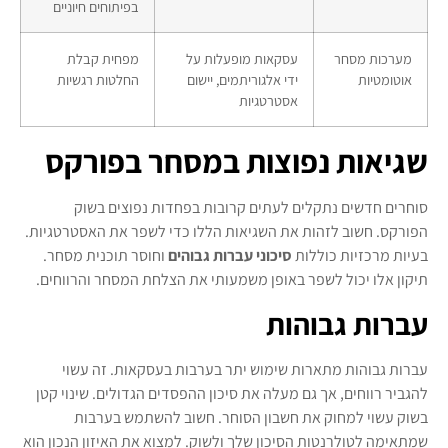
בפיתוחים חיוניים
מערכות מסחר
עסקאות מופעלות על
מפחית קבלת
אוטומטיות
ידי אלגוריתמים, יישום
החלטות רגשיות
אסטרטגיות
שגיאות נפוצות במסחר בפורקס
סוחרים חדשים נתקלים לעתים קרובות בפחדות נפוצים בשוק
הפורקס. חשוב לזהות את השגיאות הללו כדי לשפר את האסטרטגיות.
בעיות מרכזיות כוללות
סיכוני עברות גבוהים
וחוסר תוכנית מסחר.
תיקון אלו יכול לשפר באופן משמעותי את הצלחת המסחר והרווחים.
עברות גבוהות
עברות גבוהות מתארות שימוש יתר בערבות בעסקאות. זה עשוי
להגביר רווחים, אך גם מעלה את סיכון ההפסדים הגדולים. שינוי קטן
בשוק עשוי למחוק את חשבון הסוחר. חשוב להשתמש בערבות
שמתאימה לטולרנטות הסיכון שלך ולשוק. למצוא את האיזון הנכון הוא