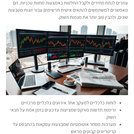
עוזרים לנתח מחירים ולקבל החלטות באמצעות מחוות טכניות. הם
מאפשרים למשתמשים להתאים אישית תרשימים עבור זוגות מטבעות
שונים, ולהבין טוב יותר את מגמות השוק.
לוחות כלכליים למעקב אחר אירועים כלכליים מרכזיים
זרימות חדשות פורקס שמציעות עדכונים בזמן אמת על תנאי
השוק
מערכות מסחר אוטומטיות שמבצעות עסקאות בהתבסס על
קריטריונים קבועים מראש