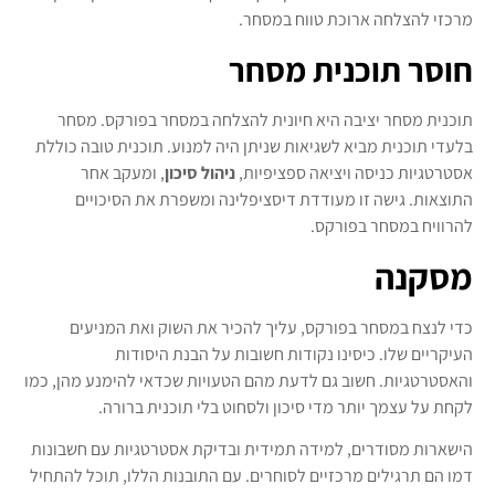
מרכזי להצלחה ארוכת טווח במסחר.
חוסר תוכנית מסחר
תוכנית מסחר יציבה היא חיונית להצלחה במסחר בפורקס. מסחר
בלעדי תוכנית מביא לשגיאות שניתן היה למנוע. תוכנית טובה כוללת
אסטרטגיות כניסה ויציאה ספציפיות,
ניהול סיכון
, ומעקב אחר
התוצאות. גישה זו מעודדת דיסציפלינה ומשפרת את הסיכויים
להרוויח במסחר בפורקס.
מסקנה
כדי לנצח במסחר בפורקס, עליך להכיר את השוק ואת המניעים
העיקריים שלו. כיסינו נקודות חשובות על הבנת היסודות
והאסטרטגיות. חשוב גם לדעת מהם הטעויות שכדאי להימנע מהן, כמו
לקחת על עצמך יותר מדי סיכון ולסחוט בלי תוכנית ברורה.
הישארות מסודרים, למידה תמידית ובדיקת אסטרטגיות עם חשבונות
דמו הם תרגילים מרכזיים לסוחרים. עם התובנות הללו, תוכל להתחיל