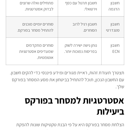
חשבון
חשבון תרגול עם כסף
מתחילים ואלה שרוצים
הדגמה
וירטואלי.
לבדוק אסטרטגיות.
חשבון
חשבון רגיל לרוב
סוחרים יומיים מוכנים
סטנדרטי
הסוחרים.
להתחיל מסחר בפורקס.
חשבון
נותן גישה ישירה לשוק
סוחרים מתקדמים
ECN
בפריסות נמוכות יותר.
שמעדיפים אסטרטגיות
אוטומטיות.
תצטרך תעודת זהות, ראיית מגורים ומידע פיננסי כדי להקים חשבון.
עם החשבון הנכון, תוכל להתחיל בביטחון את מסע המסחר בפורקס
שלך.
אסטרטגיות למסחר בפורקס
ביעילות
הצלחת מסחר בפורקס היא על פי הבנת טקטיקות שונות להפקת