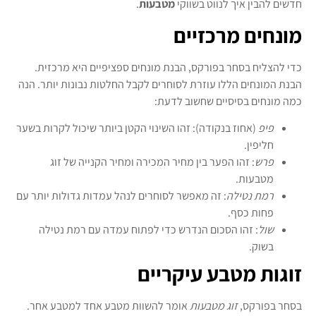
חדשים להבין איך לנווט בשווקי
מטבעות
.
מונחים מרכזיים
כדי להצליח בסחר בפורקס, הבנת מונחים ספציפיים היא מרכזית.
הבנת המונחים הללו עוזרת לסוחרים לקבל החלטות נבונות יותר. הנה
כמה מונחים בסיסיים שחשוב לדעת:
פיפ
(אחוז בנקודה): זהו השינוי הקטן ביותר שיכול לקרות בשער
חליפין.
פרש
: זהו הפער בין מחיר המכירה ומחיר הקנייה של זוג
מטבעות.
רמת נטילה
: זה מאפשר לסוחרים לנהל עמדות גדולות יותר עם
פחות כסף.
שול
: זהו הסכום הנדרש כדי לפתוח עמדה עם רמת נטילה
בשוק.
זוגות מטבע עיקריים
בסחר בפורקס,
זוג מטבעות
אומר להשוות מטבע אחד למטבע אחר.