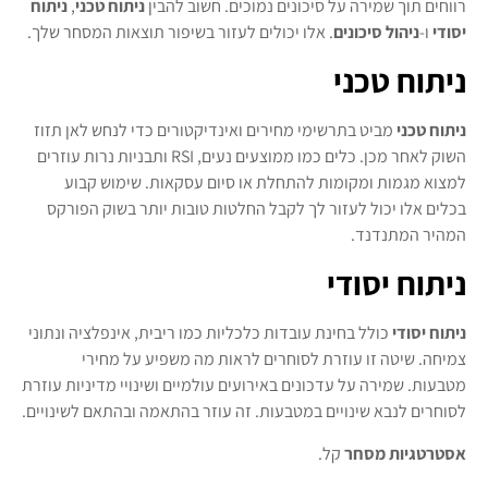
רווחים תוך שמירה על סיכונים נמוכים. חשוב להבין
ניתוח טכני
,
ניתוח
יסודי
ו-
ניהול סיכונים
. אלו יכולים לעזור בשיפור תוצאות המסחר שלך.
ניתוח טכני
ניתוח טכני
מביט בתרשימי מחירים ואינדיקטורים כדי לנחש לאן תזוז
השוק לאחר מכן. כלים כמו ממוצעים נעים, RSI ותבניות נרות עוזרים
למצוא מגמות ומקומות להתחלת או סיום עסקאות. שימוש קבוע
בכלים אלו יכול לעזור לך לקבל החלטות טובות יותר בשוק הפורקס
המהיר המתנדנד.
ניתוח יסודי
ניתוח יסודי
כולל בחינת עובדות כלכליות כמו ריבית, אינפלציה ונתוני
צמיחה. שיטה זו עוזרת לסוחרים לראות מה משפיע על מחירי
מטבעות. שמירה על עדכונים באירועים עולמיים ושינויי מדיניות עוזרת
לסוחרים לנבא שינויים במטבעות. זה עוזר בהתאמה ובהתאם לשינויים.
אסטרטגיות מסחר
קל.