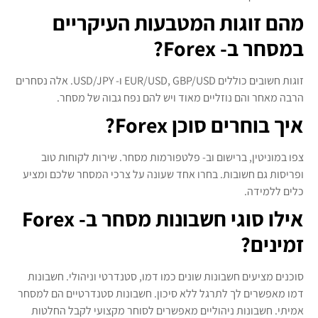
מהם זוגות המטבעות העיקריים
במסחר ב- Forex?
זוגות חשובים כוללים EUR/USD, GBP/USD ו- USD/JPY. אלה נסחרים
הרבה מאחר והם נוזליים מאוד ויש להם נפח גבוה של מסחר.
איך בוחרים סוכן Forex?
צפו במוניטין, ברישום וב- פלטפורמות מסחר. שירות לקוחות טוב
ופריסות גם חשובות. בחרו אחד שעונה על צרכי המסחר שלכם ומציע
כלים ללמידה.
אילו סוגי חשבונות מסחר ב- Forex
זמינים?
סוכנים מציעים חשבונות שונים כמו דמו, סטנדרטי וניהולי. חשבונות
דמו מאפשרים לך לתרגל ללא סיכון. חשבונות סטנדרטיים הם למסחר
אמיתי. חשבונות ניהוליים מאפשרים לסוחר מקצועי לקבל החלטות