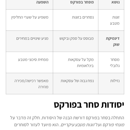
נושא
מסחר בפורקס
השפעה
זוגות
נסחרים בזוגות
משפיע על שערי החליפין
מטבע
דינמיקת
מבוסס על ספק וביקוש
מניע שינויים במחירים
שוק
מסחר
מקל על עסקאות
מפחית סיכוני מטבע
גלובלי
בינלאומיות
נזילות
נפח גבוה של עסקאות
מאפשר רכישה/מכירה
מהירה
יסודות סחר בפורקס
התחלה בסחר בפורקס דורשת הבנה של היסודות. חלק זה מדבר על
מונחי פורקס
ועל
זוגות מטבע עיקריים
. הוא מיועד לעזור לסוחרים