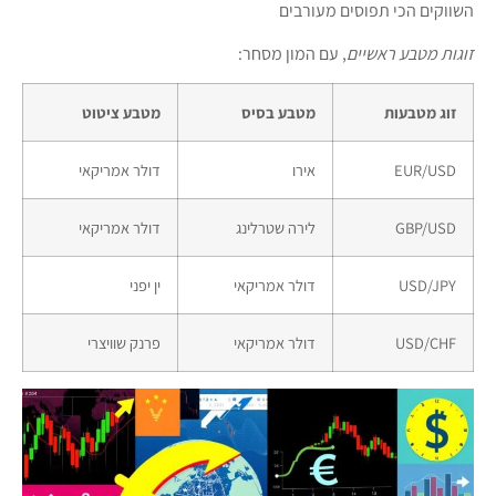
השווקים הכי תפוסים מעורבים
זוגות מטבע ראשיים
, עם המון מסחר:
זוג מטבעות
מטבע בסיס
מטבע ציטוט
EUR/USD
אירו
דולר אמריקאי
GBP/USD
לירה שטרלינג
דולר אמריקאי
USD/JPY
דולר אמריקאי
ין יפני
USD/CHF
דולר אמריקאי
פרנק שוויצרי