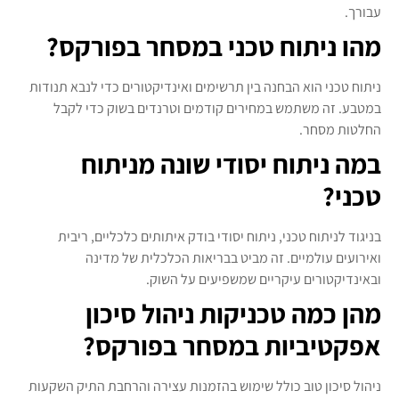
עבורך.
מהו ניתוח טכני במסחר בפורקס?
ניתוח טכני הוא הבחנה בין תרשימים ואינדיקטורים כדי לנבא תנודות
במטבע. זה משתמש במחירים קודמים וטרנדים בשוק כדי לקבל
החלטות מסחר.
במה ניתוח יסודי שונה מניתוח
טכני?
בניגוד לניתוח טכני, ניתוח יסודי בודק איתותים כלכליים, ריבית
ואירועים עולמיים. זה מביט בבריאות הכלכלית של מדינה
ובאינדיקטורים עיקריים שמשפיעים על השוק.
מהן כמה טכניקות ניהול סיכון
אפקטיביות במסחר בפורקס?
ניהול סיכון טוב כולל שימוש בהזמנות עצירה והרחבת התיק השקעות