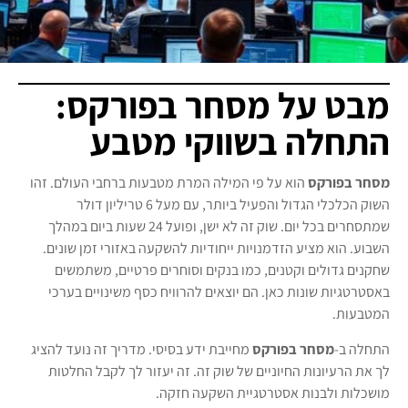
מבט על מסחר בפורקס:
התחלה בשווקי מטבע
מסחר בפורקס
הוא על פי המילה המרת מטבעות ברחבי העולם. זהו
השוק הכלכלי הגדול והפעיל ביותר, עם מעל 6 טריליון דולר
שמתסחרים בכל יום. שוק זה לא ישן, ופועל 24 שעות ביום במהלך
השבוע. הוא מציע הזדמנויות ייחודיות להשקעה באזורי זמן שונים.
שחקנים גדולים וקטנים, כמו בנקים וסוחרים פרטיים, משתמשים
באסטרטגיות שונות כאן. הם יוצאים להרוויח כסף משינויים בערכי
המטבעות.
התחלה ב-
מסחר בפורקס
מחייבת ידע בסיסי. מדריך זה נועד להציג
לך את הרעיונות החיוניים של שוק זה. זה יעזור לך לקבל החלטות
מושכלות ולבנות אסטרטגיית השקעה חזקה.