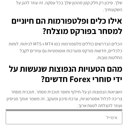
שלך. סיכון רק חלק קטן מההון שלך בכל עסקה. זה עוזר להגן על
השקעותיך.
אילו כלים ופלטפורמות הם חיוניים
למסחר בפורקס מוצלח?
הכלים הנדרשים כוללים פלטפורמות כמו MT4 ו-MT5 לניתוח. לוחות
כלכליים, חדשות פורקס ומערכות אוטומטיות גם עוזרים לקבל
החלטות טובות.
מהם הטעויות הנפוצות שנעשות על
ידי סוחרי Forex חדשים?
השגיאות הנפוצות הן על-חילוף וחוסר תוכנית מסחר. תוכנית מסחר
צריכה לכלול אסטרטגיות, ערכת סיכון ומעקב. זה משמר אותך מניסיון
ועוזר להצלחה לטווח ארוך.