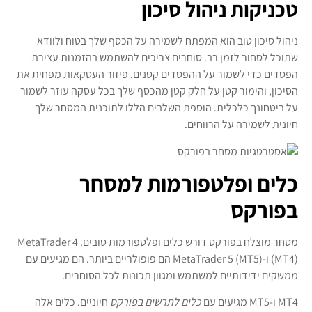
טכניקות ניהול סיכון
ניהול סיכון טוב הוא המפתח לשמירה על הכסף שלך בטוח ולוודא
שתוכל לסחור לזמן רב. סוחרים צריכים להשתמש בהזמנות עצירת
הפסדים כדי לשמור על ההפסדים קטנים. פיזור העסקאות מפחית את
הסיכון, והימור קטן על חלק קטן מהכסף שלך בכל עסקה עוזר לשמור
על ביטחונך כלכלית. הוספת השלבים הללו לתוכנית המסחר שלך
חיונית לשמירה על הרווחים.
כלים ופלטפורמות למסחר
בפורקס
מסחר מוצלח בפורקס דורש כלים ופלטפורמות טובים. MetaTrader 4
(MT4) ו-MetaTrader 5 (MT5) הם פופולריים ביותר. הם מגיעים עם
ממשקים ידידותיים למשתמש ומגוון תכונות לכל הסוחרים.
MT4 ו-MT5 מגיעים עם
כלים לתרשים בפורקס
חיוניים. כלים אלה