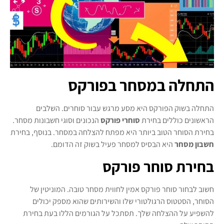
התחלה במסחר בפורקס
התחלה בשוק הפורקס היא מסע מרגש עבור סוחרים. השלבים
הראשונים כוללים בחירת
סוחרי פורקס
הנכונים וסוגי חשבונות מסחר.
בחירת הסוחר הטוב ביותר היא מפתח להצלחה במסחר. בנוסף, בחירת
חשבון מסחר
היא הבסיס למסחר פעיל בשוק זה הדומם.
בחירת סוחר פורקס
חשוב לבחור סוחר פורקס אמין לחווית מסחר טובה. המוניטין של
הסוחר, הסטטוס הרגולטורי שלו והשירותים שהוא מספק יכולים
להשפיע על ההצלחה שלך. תסתכל על הגורמים הללו בעת בחירת