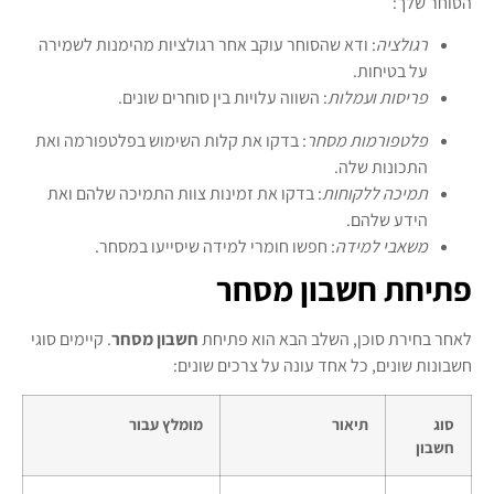
הסוחר שלך:
רגולציה
: ודא שהסוחר עוקב אחר רגולציות מהימנות לשמירה
על בטיחות.
פריסות ועמלות
: השווה עלויות בין סוחרים שונים.
פלטפורמות מסחר
: בדקו את קלות השימוש בפלטפורמה ואת
התכונות שלה.
תמיכה ללקוחות
: בדקו את זמינות צוות התמיכה שלהם ואת
הידע שלהם.
משאבי למידה
: חפשו חומרי למידה שיסייעו במסחר.
פתיחת חשבון מסחר
לאחר בחירת סוכן, השלב הבא הוא פתיחת
חשבון מסחר
. קיימים סוגי
חשבונות שונים, כל אחד עונה על צרכים שונים:
סוג
תיאור
מומלץ עבור
חשבון