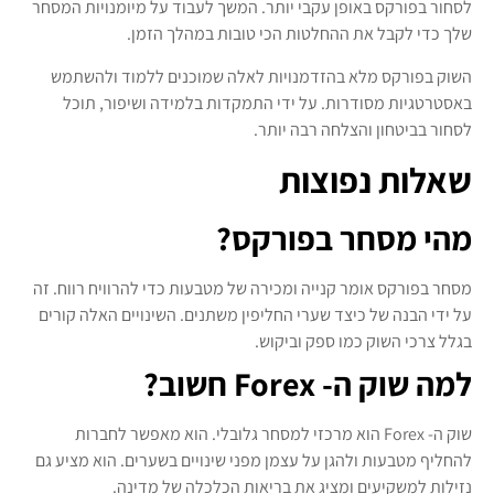
לסחור בפורקס באופן עקבי יותר. המשך לעבוד על מיומנויות המסחר
שלך כדי לקבל את ההחלטות הכי טובות במהלך הזמן.
השוק בפורקס מלא בהזדמנויות לאלה שמוכנים ללמוד ולהשתמש
באסטרטגיות מסודרות. על ידי התמקדות בלמידה ושיפור, תוכל
לסחור בביטחון והצלחה רבה יותר.
שאלות נפוצות
מהי מסחר בפורקס?
מסחר בפורקס אומר קנייה ומכירה של מטבעות כדי להרוויח רווח. זה
על ידי הבנה של כיצד שערי החליפין משתנים. השינויים האלה קורים
בגלל צרכי השוק כמו ספק וביקוש.
למה שוק ה- Forex חשוב?
שוק ה- Forex הוא מרכזי למסחר גלובלי. הוא מאפשר לחברות
להחליף מטבעות ולהגן על עצמן מפני שינויים בשערים. הוא מציע גם
נזילות למשקיעים ומציג את בריאות הכלכלה של מדינה.