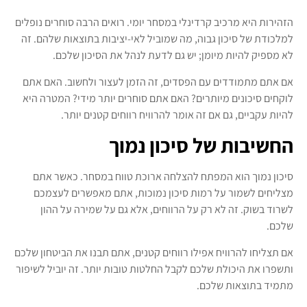
הזהירות היא מרכיב קרדינלי במסחר יומי. רואים הרבה סוחרים נופלים
למלכודת של סיכון גבוה, מה שמוביל לאי-יציבות בתוצאות שלהם. זה
לא מספיק להיות מיומן; יש גם לדעת לנהל את הסיכון שלכם.
אם אתם מתמודדים עם הפסדים, זה הזמן לעצור ולחשוב. האם אתם
לוקחים סיכונים מיותרים? האם אתם סוחרים יותר מידי? המטרה היא
להיות עקביים, גם אם זה אומר להרוויח רווחים קטנים יותר.
החשיבות של סיכון נמוך
סיכון נמוך הוא המפתח להצלחה ארוכת טווח במסחר. כאשר אתם
מצליחים לשמור על רמות סיכון נמוכות, אתם מאפשרים לעצמכם
לשרוד בשוק. זה לא רק על הרווחים, אלא גם על שמירה על ההון
שלכם.
אם תצליחו להרוויח אפילו רווחים קטנים, אתם תבנו את הביטחון שלכם
ותשפרו את היכולת שלכם לקבל החלטות טובות יותר. זה יוביל לשיפור
מתמיד בתוצאות שלכם.