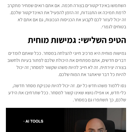
השתמשו באינדיקטורים בצורה חכמה. אם אתם רואים שמחיר מתקרב
לרמת תמיכה או התנגדות, זה הזמן להפעיל את האינדיקטור שלכם.
זה יכול לעזור לכם לקבוע את הכניסות הנכונות, גם אם אתם לא
בטוחים לגמרי.
הטיפ השלישי: גמישות מוחית
גמישות מוחית היא מרכיב חיוני להצלחה במסחר. ככל שאתם לומדים
דברים חדשים, אתם מפתחים את היכולת שלכם לפתור בעיות ולחשוב
בצורה יצירתית. זה לא חייב להיות משהו שקשור למסחר; זה יכול
להיות כל דבר שיאתגר את המוח שלכם.
נסו ללמוד משהו חדש כל יום. זה יכול להיות טכניקת מסחר חדשה,
כלי חדש, או אפילו נושא שאינו קשור למסחר. ככל שתרחיבו את הידע
שלכם, כך תשתפרו גם במסחר.