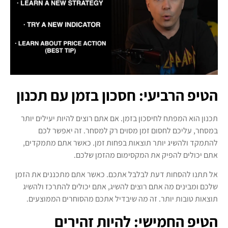
הטיפ הרביעי: חסכון בזמן עם תכנון
תכנון הוא המפתח לחיסכון בזמן. אם אתם רוצים להיות יעילים יותר
במסחר, עליכם לחסום זמן מסוים רק למסחר. זה יאפשר לכם
להתמקד ולהשיג יותר תוצאות בפחות זמן. כאשר אתם מתמקדים,
אתם יכולים להפיק את המקסימום מהזמן שלכם.
אל תתנו להסחות דעת לבלבל אתכם. כאשר אתם מתכננים את הזמן
שלכם ומבינים מה אתם רוצים להשיג, אתם יכולים להתרכז ולהשיג
תוצאות טובות יותר. זה מה שיבדיל אתכם מהסוחרים הממוצעים.
הטיפ החמישי: להיות זהירים