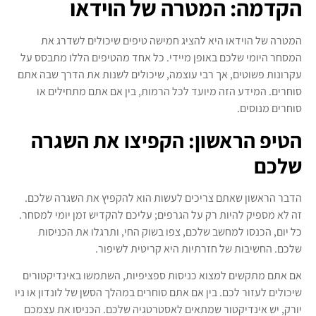
הקדמה: המטרה של הוידאו
המטרה של הוידאו היא להציג חמישה טיפים שיכולים לשדרג את
המסחר היומי שלכם באופן מיידי. כל אחד מהטיפים הללו מתבסס על
עקרונות פשוטים, אך רבי עוצמה, שיכולים לשנות את הדרך שבה אתם
סוחרים. המידע הזה מיועד לכל הרמות, בין אם אתם מתחילים או
סוחרים מנוסים.
הטיפ הראשון: הקפיצו את השגרה
שלכם
הדבר הראשון שאתם צריכים לעשות הוא להקפיץ את השגרה שלכם.
זה לא מספיק להיות רק על הגרפים; עליכם להקדיש זמן יומי למסחר.
כל יום, הכנסו למחשב שלכם, צפו בשוק החי, ותרגלו את הכניסות
שלכם. החשיבות של חזרתיות היא קריטית לשיפור.
אם אתם מתקשים למצוא כניסות ספציפיות, השתמשו באינדיקטורים
שיכולים לעזור לכם. בין אם אתם סוחרים במהלך הסשן של לונדון או ניו
יורק, יש אינדיקטור שמתאים לאסטרטגיה שלכם. הכניסו את עצמכם