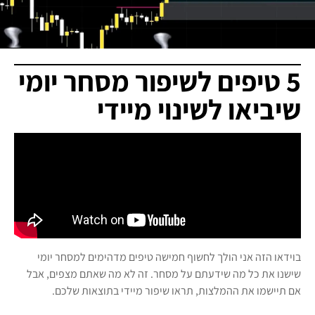
5 טיפים לשיפור מסחר יומי
שיביאו לשינוי מיידי
בוידאו הזה אני הולך לחשוף חמישה טיפים מדהימים למסחר יומי
שישנו את כל מה שידעתם על מסחר. זה לא מה שאתם מצפים, אבל
אם תיישמו את ההמלצות, תראו שיפור מיידי בתוצאות שלכם.