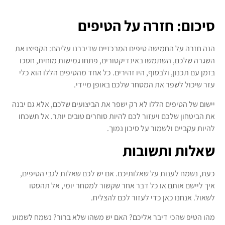
סיכום: חזרה על הטיפים
הנה חזרה על החמישה טיפים המרכזיים שדיברנו עליהם: הקפיצו את
השגרה שלכם, השתמשו באינדיקטורים, פתחו גמישות מוחית, חסכו
בזמן עם תכנון, ולבסוף, היו זהירים. כל אחד מהטיפים הללו הוא כלי
עזר שיכול לשפר את המסחר שלכם באופן מיידי.
יישום של הטיפים הללו לא רק ישפר את הביצועים שלכם, אלא גם יבנה
את הביטחון שלכם ויעזור לכם להיות סוחרים טובים יותר. אל תשכחו
להיות עקביים ולשמור על סיכון נמוך.
שאלות ותשובות
כעת, נשמח לענות על שאלותיכם. אם יש לכם שאלות לגבי הטיפים,
איך ליישם אותם או כל דבר אחר שקשור למסחר יומי, אל תהססו
לשאול. אנחנו כאן כדי לעזור לכם להצליח.
מהו הטיפ שהכי דיבר אליכם? האם יש משהו שלא ברור? נשמח לשמוע