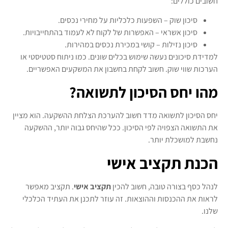
חשובים כוללים:
סיכון שוק – השפעות כלכליות על מחירי נכסים.
סיכון אשראי – האפשרות של לקוח לא לעמוד בהתחייבויות.
סיכון נזילות – קושי במכירת נכסים במהירות.
למדידת סיכונים נעשה שימוש בכלים שונים. כמו ניתוח סטטיסטי או
הערכות שווי שוק. חשוב לקחת בחשבון את המשקעים האפשריים.
מהו יחס הסיכון לתשואה?
יחס הסיכון לתשואה מדד חשוב להערכת הצלחת ההשקעה. הוא מציין
את התשואה הצפויה לפי הסיכון. ככל שהיחס גבוה יותר, ההשקעה
נחשבת למושכלת יותר.
הכנת תקציב אישי
לנהל כסף בצורה טובה, חשוב להכין
תקציב אישי
. תקציב מאפשר
לראות את ההכנסות וההוצאות. זה עוזר לתכנן את העתיד הכלכלי
שלנו.