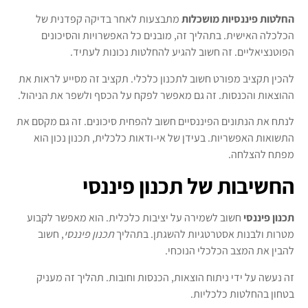
החלטות פיננסיות מושכלות
מתבצעות לאחר בדיקה קפדנית של
הכלכלה האישית. בתהליך זה, מובנים כל האפשרויות והסיכונים
הפוטנציאליים. זה חשוב להגיע להחלטות נכונות לעתיד.
להכין תקציב מפורט חשוב לתכנון כלכלי. תקציב זה מסייע לראות את
ההוצאות והכנסות. זה גם מאפשר לפקח על הכסף ולשפר את הניהול.
לנתח את הנתונים הפיננסיים חשוב להפחית סיכונים. זה גם מקסם את
התשואות האפשריות. בעידן של אי-ודאות כלכלית, תכנון נכון הוא
מפתח להצלחה.
החשיבות של תכנון פיננסי
תכנון פיננסי
חשוב לשמירה על יציבות כלכלית. הוא מאפשר לקבוע
מטרות ולבנות אסטרטגיות להשגתן. בתהליך
תכנון פיננסי
, חשוב
להבין את המצב הכלכלי הנוכחי.
זה נעשה על ידי ניתוח הוצאות, הכנסות וחובות. תהליך זה מעניק
בטחון בהחלטות כלכליות.