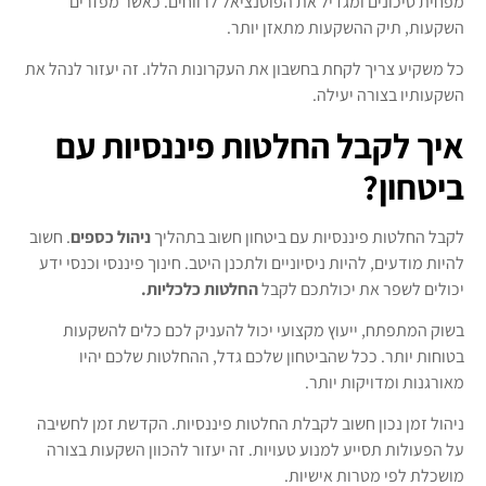
מפחית סיכונים ומגדיל את הפוטנציאל לרווחים. כאשר מפזרים
השקעות, תיק ההשקעות מתאזן יותר.
כל משקיע צריך לקחת בחשבון את העקרונות הללו. זה יעזור לנהל את
השקעותיו בצורה יעילה.
איך לקבל החלטות פיננסיות עם
ביטחון?
לקבל החלטות פיננסיות עם ביטחון חשוב בתהליך
ניהול כספים
. חשוב
להיות מודעים, להיות ניסיוניים ולתכנן היטב. חינוך פיננסי וכנסי ידע
יכולים לשפר את יכולתכם לקבל
החלטות כלכליות.
בשוק המתפתח, ייעוץ מקצועי יכול להעניק לכם כלים להשקעות
בטוחות יותר. ככל שהביטחון שלכם גדל, ההחלטות שלכם יהיו
מאורגנות ומדויקות יותר.
ניהול זמן נכון חשוב לקבלת החלטות פיננסיות. הקדשת זמן לחשיבה
על הפעולות תסייע למנוע טעויות. זה יעזור להכוון השקעות בצורה
מושכלת לפי מטרות אישיות.