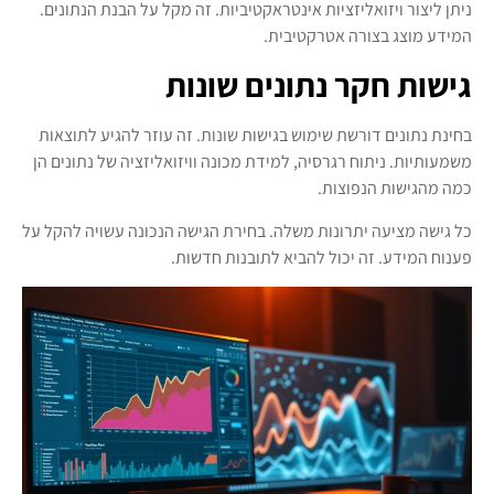
ניתן ליצור ויזואליזציות אינטראקטיביות. זה מקל על הבנת הנתונים.
המידע מוצג בצורה אטרקטיבית.
גישות חקר נתונים שונות
בחינת נתונים דורשת שימוש בגישות שונות. זה עוזר להגיע לתוצאות
משמעותיות. ניתוח רגרסיה, למידת מכונה וויזואליזציה של נתונים הן
כמה מהגישות הנפוצות.
כל גישה מציעה יתרונות משלה. בחירת הגישה הנכונה עשויה להקל על
פענוח המידע. זה יכול להביא לתובנות חדשות.