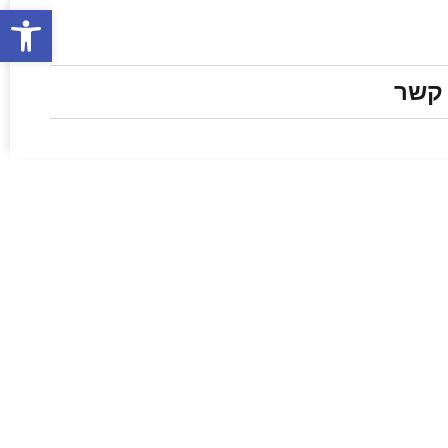
פתח סרגל
 קשר