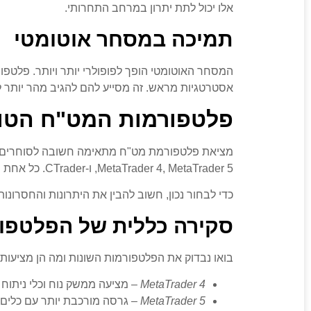
אלו יכול לתת יתרון במרחב התחרותי.
תמיכה במסחר אוטומטי
המסחר האוטומטי הופך לפופולרי יותר ויותר. פלטפ
אסטרטגיות מראש. זה מסייע להם להגיב מהר יותר לש
פלטפורמות המט"ח הטוב
מציאת פלטפורמת מט"ח מתאימה חשובה לסוחרים הרו
MetaTrader 4, MetaTrader 5, ו-CTrader. כל אחת מציעה דברים שונים, כדאי לבדוק אותן.
כדי לבחור נכון, חשוב להבין את היתרונות והחסרונ
סקירה כללית של הפלטפור
בואו נבדוק את הפלטפורמות השונות ומה הן מציעות 
MetaTrader 4
– מציעה ממשק נוח וכלי ניתוח ט
MetaTrader 5
– גרסה מורכבת יותר עם כלים