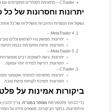
CTrader
– מתאימה לסוחרים מתקדמים עם או
יתרונות וחסרונות של כל 
נשקול את הנקודות החיוביות והשליליות של כל אחת:
–
MetaTrader 4
יתרונות: ממשק נוח לשימוש וכלים טובים
חסרונות: פחות מתקדמת בכמה תחומים
–
MetaTrader 5
יתרונות: גישה לשווקים רבים ואפשרויות 
חסרונות: דורשת למידה יותר עמוקה.
–
CTrader
יתרונות: מתאימה למסחר אוטומטי וממ
חסרונות: תמיכת לקוחות פחות טובה.
ביקורות אמינות על פל
כדי לבחור פלטפורמת
מסחר במט"ח
, צריך להבין 
והחסרונות. בחקר הביקורות, מוצאים מידע על המהי