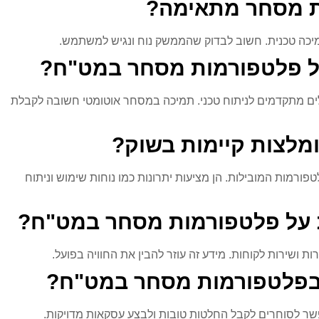
מת מסחר מתאימה?
יכה טכנית. חשוב לבדוק שהממשק נוח ונגיש למשתמש.
ל פלטפורמות מסחר במט"ח?
ים מתקדמים לניתוח טכני. תמיכה במסחר אוטומטי חשובה לקבלת
מלצות קיימות בשוק?
MetaTrader ו-CTrader הן בין הפלטפורמות המובילות. הן מציעות יתרונות כמו נוחות שימוש וניתוח
ות על פלטפורמות מסחר במט"ח?
ות ושירות לקוחות. מידע זה עוזר להבין את החוויה בפועל.
 בפלטפורמות מסחר במט"ח?
פשר לסוחרים לקבל החלטות טובות ולבצע עסקאות מדויקות.