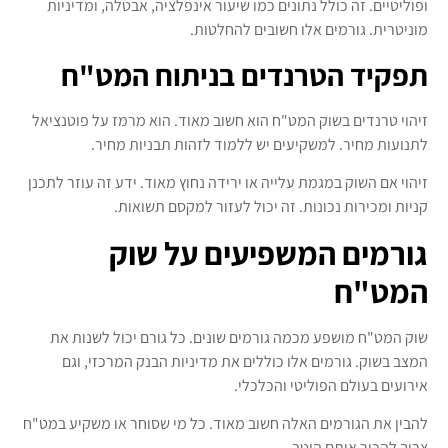
ופוליטיים. זה כולל נתונים כמו שיעור אינפלציה, אבטלה, ומדיניות
מוניטרית. גורמים אלו חשובים להחלטות.
תפקיד הטרנדים בניתוח המט"ח
זיהוי טרנדים בשוק המט"ח הוא חשוב מאוד. הוא מרמז על פוטנציאל
לתנועות מחיר. למשקיעים יש ללמוד לזהות תבניות מחיר.
זיהוי אם השוק במגמת עלייה או ירידה נחוץ מאוד. ידע זה עוזר לתכנן
קניות ומכירות נכונות. זה יכול לעזור למקסם תשואות.
גורמים המשפיעים על שוק
המט"ח
שוק המט"ח מושפע מכמה גורמים שונים. כל גורם יכול לשנות את
המצב בשוק. גורמים אלו כוללים את מדיניות הבנק המרכזי, וגם
אירועים בעולם הפוליטי והכלכלי.
להבין את הגורמים האלה חשוב מאוד. כל מי שסוחר או משקיע במט"ח
צריך להכיר אותם היטב.