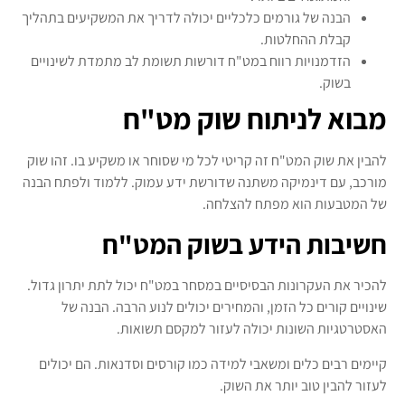
הבנה של גורמים כלכליים יכולה לדריך את המשקיעים בתהליך
קבלת ההחלטות.
הזדמנויות רווח במט"ח דורשות תשומת לב מתמדת לשינויים
בשוק.
מבוא לניתוח שוק מט"ח
להבין את שוק המט"ח זה קריטי לכל מי שסוחר או משקיע בו. זהו שוק
מורכב, עם דינמיקה משתנה שדורשת ידע עמוק. ללמוד ולפתח הבנה
של המטבעות הוא מפתח להצלחה.
חשיבות הידע בשוק המט"ח
להכיר את העקרונות הבסיסיים במסחר במט"ח יכול לתת יתרון גדול.
שינויים קורים כל הזמן, והמחירים יכולים לנוע הרבה. הבנה של
האסטרטגיות השונות יכולה לעזור למקסם תשואות.
קיימים רבים כלים ומשאבי למידה כמו קורסים וסדנאות. הם יכולים
לעזור להבין טוב יותר את השוק.