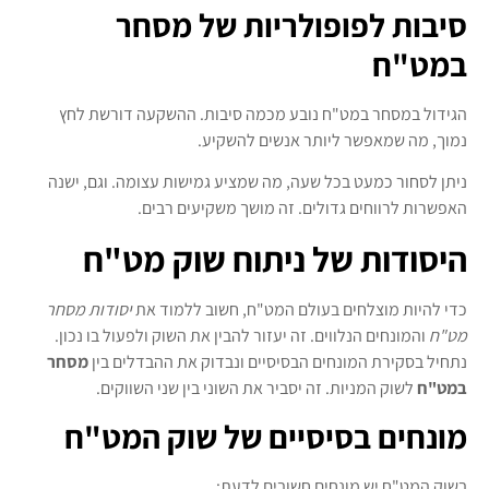
סיבות לפופולריות של מסחר
במט"ח
הגידול במסחר במט"ח נובע מכמה סיבות. ההשקעה דורשת לחץ
נמוך, מה שמאפשר ליותר אנשים להשקיע.
ניתן לסחור כמעט בכל שעה, מה שמציע גמישות עצומה. וגם, ישנה
האפשרות לרווחים גדולים. זה מושך משקיעים רבים.
היסודות של ניתוח שוק מט"ח
כדי להיות מוצלחים בעולם המט"ח, חשוב ללמוד את
יסודות מסחר
מט"ח
והמונחים הנלווים. זה יעזור להבין את השוק ולפעול בו נכון.
נתחיל בסקירת המונחים הבסיסיים ונבדוק את ההבדלים בין
מסחר
במט"ח
לשוק המניות. זה יסביר את השוני בין שני השווקים.
מונחים בסיסיים של שוק המט"ח
בשוק המט"ח יש מונחים חשובים לדעת: