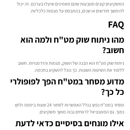
המשקיעים קונים מטבעות שהם מאמינים שיעלו בערכם. זה יכול
להימשך חודשים או שנים, בהתבסס על מגמות כלכליות.
FAQ
מהו ניתוח שוק מט"ח ולמה הוא
חשוב?
ניתוח שוק מט"ח הוא הבנה של השוק, מגמות והזדמנויות. חשוב
ללמוד את השיטות השונות. כך נוכל להשקיע בחכמה.
מדוע מסחר במט"ח הפך לפופולרי
כל כך?
מסחר במט"ח נפוץ בגלל האפשרות לסחור 24 שעות ביממה ולחץ
נמוך. גם הפוטנציאל לרווחים גבוה מושך משקיעים.
אילו מונחים בסיסיים כדאי לדעת