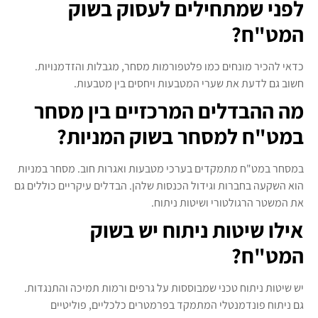
לפני שמתחילים לעסוק בשוק
המט"ח?
כדאי להכיר מונחים כמו פלטפורמות מסחר, מגבלות והזדמנויות.
חשוב גם לדעת את שערי המטבעות ויחסים בין מטבעות.
מה ההבדלים המרכזיים בין מסחר
במט"ח למסחר בשוק המניות?
במסחר במט"ח מתמקדים בערכי מטבעות ואגרות חוב. מסחר במניות
הוא השקעה בחברות וגידול הכנסות שלהן. הבדלים עיקריים כוללים גם
את המשטר הרגולטורי ושיטות ניתוח.
אילו שיטות ניתוח יש בשוק
המט"ח?
יש שיטות ניתוח טכני שמבוססות על גרפים ורמות תמיכה והתנגדות.
גם ניתוח פונדמנטלי המתמקד בפרמטרים כלכליים, פוליטיים