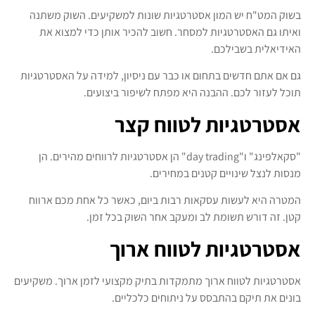
בשוק המט"ח יש המון אסטרטגיות שונות למשקיעים. השוק משתנה
ואיתו גם האסטרטגיות למסחר. חשוב להכיר אותן כדי למצוא את
האידיאלית בשבילכם.
גם אם אתם חדשים בתחום או כבר עם ניסיון, למידה על האסטרטגיות
תוכל לעזור לכם. ההבנה היא מפתח לשיפור ביצועים.
אסטרטגיות לטווח קצר
"סקאלפינג" ו"day trading" הן אסטרטגיות לרווחים מהירים. הן
מנסות לנצל שינויים קטנים במחירים.
המטרה היא לעשות עסקאות רבות ביום, כאשר כל אחת מכם ארווח
קטן. זה דורש תשומת לב ומעקב אחר השוק בכל זמן.
אסטרטגיות לטווח ארוך
אסטרטגיות לטווח ארוך מתמקדות בתיק מקצועי לזמן ארוך. משקיעים
בונים את תיקם בהתבסס על ניתוחים כלכליים.