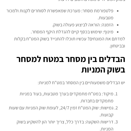
פלטפורמת מסחר: מערכת שמאפשרת לסוחרים לקנות ולמכור
מטבעות.
הזמנה: הוראה לביצוע פעולה בשוק.
מינוף: שימוש בכסף קיים להגדלת היקף המסחר.
למדתם את המונחים? עכשיו תוכלו להתנייד בשוק המט"ח בקלות
ובביטחון.
הבדלים בין מסחר במטח למסחר
בשוק המניות
יש הבדלים משמעותיים בין המסחר במט"ח למניות:
מיקוד: במט"ח מתמקדים בערך מטבעות, בעוד במניות
מתמקדים בחברות.
גמישות: שוק המט"ח זמין 24/7, לעומת שוק המניות עם שעות
קבועות.
דרישות השקעה: בדרך כלל, צריך יותר הון להשקיע בשוק
המניות.