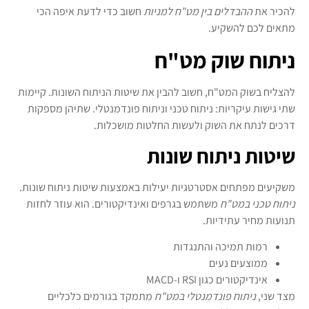
להכיר את
ההבדלים בין מט"ח למניות
חשוב כדי לדעת איפה הכי
מתאים לכם להשקיע.
ניתוח שוק מט"ח
להצליח בשוק המט"ח, חשוב להבין את שיטות הניתוח השונות. קיימות
שתי גישות עיקריות: ניתוח טכני וניתוח פונדמנטלי. שתיהן מספקות
דרכים לנתח את השוק ולעשות החלטות מושכלות.
שיטות ניתוח שונות
משקיעים מפתחים אסטרטגיות יעילות באמצעות שיטות ניתוח שונות.
ניתוח טכני במט"ח
משתמש בגרפים ואינדיקטורים. הוא עוזר לחזות
תנועות מחיר עתידיות.
רמות תמיכה והתנגדות
ממוצעים נעים
אינדיקטורים כגון RSI ו-MACD
מצד שני,
ניתוח פונדמנטלי במט"ח
מתמקד בגורמים כלכליים