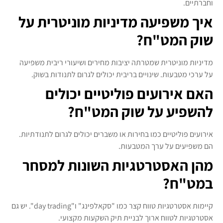
וחברתיים.
איך משפיעה מדיניות מוניטרית על
שוק המט"ח?
מדיניות מוניטרית שמטרתה יציבות מחירים ושיעורי ריבית משפיעה
על ערכי מטבעות. שינויים בריבית יכולים לגרום לתנודות בשוק.
האם אירועים פוליטיים יכולים
להשפיע על שוק המט"ח?
אירועים פוליטיים כמו בחירות או משברים יכולים לגרום לתנודתיות.
הם משפיעים על ערך המטבעות.
מהן האסטרטגיות השונות למסחר
במט"ח?
קיימות אסטרטגיות טווח קצר כמו "סקאלפינג" ו"day trading". יש גם
אסטרטגיות לטווח ארוך לבניית תיק השקעות מקצועי.