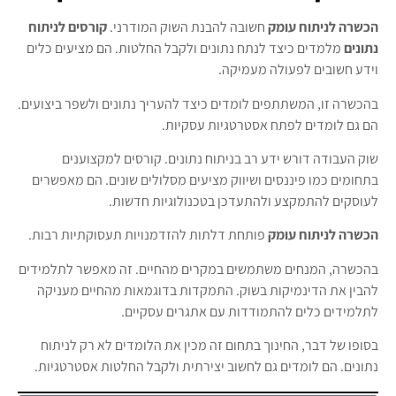
הכשרה לניתוח עומק
חשובה להבנת השוק המודרני.
קורסים לניתוח
נתונים
מלמדים כיצד לנתח נתונים ולקבל החלטות. הם מציעים כלים
וידע חשובים לפעולה מעמיקה.
בהכשרה זו, המשתתפים לומדים כיצד להעריך נתונים ולשפר ביצועים.
הם גם לומדים לפתח אסטרטגיות עסקיות.
שוק העבודה דורש ידע רב בניתוח נתונים. קורסים למקצוענים
בתחומים כמו פיננסים ושיווק מציעים מסלולים שונים. הם מאפשרים
לעוסקים להתמקצע ולהתעדכן בטכנולוגיות חדשות.
הכשרה לניתוח עומק
פותחת דלתות להזדמנויות תעסוקתיות רבות.
בהכשרה, המנחים משתמשים במקרים מהחיים. זה מאפשר לתלמידים
להבין את הדינמיקות בשוק. התמקדות בדוגמאות מהחיים מעניקה
לתלמידים כלים להתמודדות עם אתגרים עסקיים.
בסופו של דבר, החינוך בתחום זה מכין את הלומדים לא רק לניתוח
נתונים. הם לומדים גם לחשוב יצירתית ולקבל החלטות אסטרטגיות.