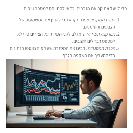
כדי לייעל את קריאת הגרפים, כדאי להתייחס למספר טיפים:
הבנת המקרא:
צפו במקרא כדי להבין את המשמעות של
הצבעים והסימנים.
נכון קנה המידה:
שימו לב לקני המידה על הצירים כדי לא
לפספס הבדלים חשובים.
הכרת המסגרות:
הבינו את המסגרת שעל פיה נאספו הנתונים
כדי להעריך את השקפת הגרף.