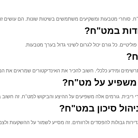
מט"ח. סוחרי מטבעות ומשקיעים משתמשים בשיטות שונות. הם עושים זא
דות במט"ח?
פוליטיים. כל גורם יכול לגרום לשינוי גדול בערך מטבעות.
ח?
בתרשימים ומידע כלכלי. חשוב להכיר את האינדיקטורים שמראים את המ
א משפיע על מט"ח?
שערי ריבית. גורמים אלה משפיעים על ההיצע והביקוש למט"ח. זה חשו
יהול סיכון במט"ח?
דירות גבולות להפסדים ולרווחים. זה מסייע לשמור על ההשקעות ולצ