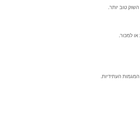
השוק טוב יותר.
או למכור.
המגמות העתידיות.