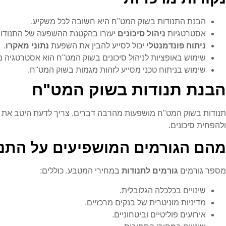
הבנת התנודות בשוק המט"ח היא חשובה לכל משקיע.
אסטרטגיות
ניהול סיכונים
יעזרו בהקטנת ההשפעה של התנודות
ניתוח פונדמנטלי
יכול לסייע להבין את השפעת
נתוני מאקרו
.
שימוש באופציות לניהול סיכונים בשוק המט"ח הוא אסטרטגיה 
שימוש בניתוח טכני מסייע לזהות מגמות בשוק המט"ח.
הבנת תנודות בשוק המט"ח
תנודות בשוק המט"ח מושפעות מהרבה דברים. צריך לדעת היטב את הגו
ולהפחית סיכונים.
מהם הגורמים המושפיעים על התנו
מספר גורמים
גורמים לתנודות
במחירי המטבע. כוללים:
שינויים בכלכלה הגלובלית.
מדיניות מוניטרית של בנקים מרכזיים.
אירועים פוליטיים וביטחוניים.