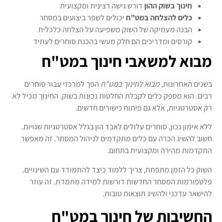
חינוך בשוק ההון
דורש גישה רצינית ומקצועית
כלים להצלחה במט"ח
יכולים לשפר ביצועים במסחר
הבנה מעמיקה של השוק משפיעה על הצלחה כלכלית
קורסים ומדריכים הם חלק מעשי בהכנת סוחרים לעתיד
מבוא למשאבי חינוך במט"ח
בשנים האחרונות,
מבוא לחינוך במט"ח
הפך למרכזי עבור סוחרים
רבים. הוא מספק כלים לקבלת החלטות נכונות בשוק. החינוך מכיל לא
רק אסטרטגיות, אלא גם פיתוח כישורים חדשים.
ללא אימון נכון, סוחרים עלולים לאבד הון בגלל אסטרטגיות שגויות.
חשוב להשיג הכרה עם כלים מתקדמים לניהול המסחר. זה מאפשר
התקדמות מהירה ומקצועית בתחום.
השוק כל הזמן מתפתח, צריך ללמוד כיצד להתמודד עם השינויים.
פלטפורמות המסחר החדשות דורשות למידה מתמדת. זה עוזר
להישאר עדכני ולהשיג תוצאות טובות.
החשיבות של חינוך במט"ח