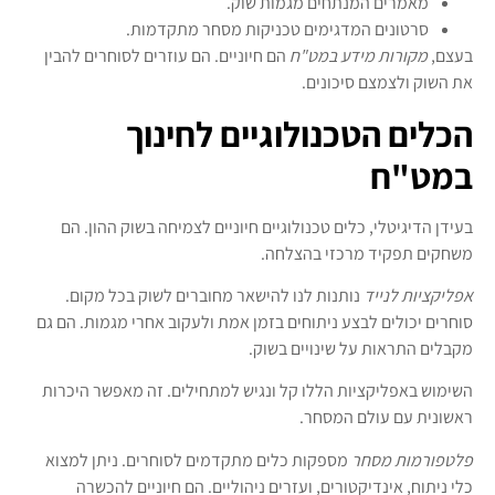
מאמרים המנתחים מגמות שוק.
סרטונים המדגימים טכניקות מסחר מתקדמות.
בעצם,
מקורות מידע במט"ח
הם חיוניים. הם עוזרים לסוחרים להבין
את השוק ולצמצם סיכונים.
הכלים הטכנולוגיים לחינוך
במט"ח
בעידן הדיגיטלי, כלים טכנולוגיים חיוניים לצמיחה בשוק ההון. הם
משחקים תפקיד מרכזי בהצלחה.
אפליקציות לנייד
נותנות לנו להישאר מחוברים לשוק בכל מקום.
סוחרים יכולים לבצע ניתוחים בזמן אמת ולעקוב אחרי מגמות. הם גם
מקבלים התראות על שינויים בשוק.
השימוש באפליקציות הללו קל ונגיש למתחילים. זה מאפשר היכרות
ראשונית עם עולם המסחר.
פלטפורמות מסחר
מספקות כלים מתקדמים לסוחרים. ניתן למצוא
כלי ניתוח, אינדיקטורים, ועזרים ניהוליים. הם חיוניים להכשרה