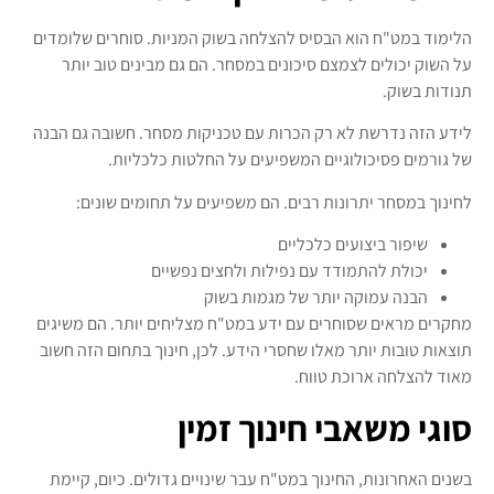
הלימוד במט"ח הוא הבסיס להצלחה בשוק המניות. סוחרים שלומדים
על השוק יכולים לצמצם סיכונים במסחר. הם גם מבינים טוב יותר
תנודות בשוק.
לידע הזה נדרשת לא רק הכרות עם טכניקות מסחר. חשובה גם הבנה
של גורמים פסיכולוגיים המשפיעים על החלטות כלכליות.
לחינוך במסחר יתרונות רבים. הם משפיעים על תחומים שונים:
שיפור ביצועים כלכליים
יכולת להתמודד עם נפילות ולחצים נפשיים
הבנה עמוקה יותר של מגמות בשוק
מחקרים מראים שסוחרים עם ידע במט"ח מצליחים יותר. הם משיגים
תוצאות טובות יותר מאלו שחסרי הידע. לכן, חינוך בתחום הזה חשוב
מאוד להצלחה ארוכת טווח.
סוגי משאבי חינוך זמין
בשנים האחרונות, החינוך במט"ח עבר שינויים גדולים. כיום, קיימת