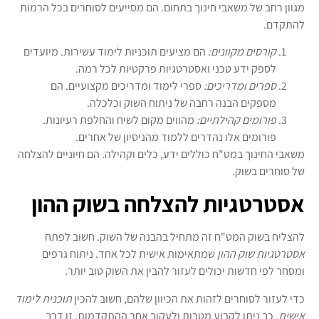
מגוון רחב של משאבי חינוך בתחום. הם מסייעים לסוחרים בכל הרמות
להתקדם.
קורסים מקוונים:
הם מציעים תוכניות לימוד עשירות. מיועדים
לספק ידע טכני ואסטרטגיות פרקטיות לכל רמה.
ספרים ומדריכים:
ספרי לימוד ומדריכים מקצועיים. הם
מספקים הבנה רחבה של ניתוח השוק וכלכלה.
פורומים קהילתיים:
מהווים מקום לשיח והחלפת רעיונות.
פורומים אלו נהדרים ללמוד מהניסיון של אחרים.
משאבי החינוך במט"ח כוללים ידע, כלים וקהילה. הם חיוניים להצלחה
של סוחרים בשוק.
אסטרטגיות להצלחה בשוק ההון
להצליח בשוק המט"ח זה מתחיל בהבנה של השוק. חשוב לפתח
אסטרטגיות שוק ההון
שמתאימות אישית לכל אחד. ניתוח גרפים
ומסחר לפי חדשות יכולים לעזור להבין את השוק טוב יותר.
כדי לעזור לסוחרים לזהות את הכיוון שלהם, חשוב להכין
תוכנית לימוד
אישית
. כך ניתן לקבוע מטרות ולעקוב אחר ההתקדמות. זו דרך