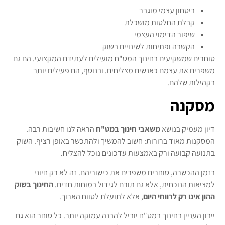
ביטחון עצמי מוגבר
קבלת החלטות מושכלת
שיפור הדימוי העצמי
הקשבה ופתיחות לשינויים בשוק
סוחרים שמשקיעים בחינוך המט"ח מועילים לעתידם המקצועי. הם גם
משפרים את עצמם כאנשים מצליחים. ובנוסף, הם פעילים יותר
בקהילות שלהם.
מסקנה
דיון מעמיק בנושא
משאבי חינוך במט"ח
הראה לנו חשיבות רבה.
המסקנות מאוד ברורות: חשוב להמשיך ולהתכשר באופן רציף. השוק
בתנועה קבועה ורק באמצעות עדכונים נוכל להצליח.
בזמן ההכשרה, סוחרים משפרים את כישוריהם. זה לא רק חיוני
למציאות הנוכחית, אלא גם תורם לגידול במוחות חדים.
החינוך בשוק
ההון אינו רק לרווחי היום
, אלא לתועלת לטווח הארוך.
ייבון העניין בחינוך במט"ח יוביל להבנה עמוקה יותר. כל סוחר הוא גם