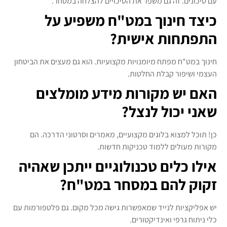
עם סיכונים. זה גם משפר את הסיכויים להצלחה במסחר.
כיצד חינוך במט"ח משפיע על
התפתחות אישית?
חינוך במט"ח מפתח מיומנויות מקצועיות. הוא גם מעצים את הביטחון
העצמי ושיפור קבלת החלטות.
האם יש מקורות מידע מומלצים
שאני יכול לנצל?
כן! תוכל למצוא בלוגים מקצועיים, מאמרים וסרטוני הדרכה. הם
מקורות מעולים ללמוד טכניקות חדשות.
אילו כלים טכנולוגיים ייתכן שאהיה
זקוק להם במסחר במט"ח?
יש אפליקציות לנייד שמאפשרות גישה מכל מקום. גם פלטפורמות עם
כלי ניתוח גרפי ואינדיקטורים.