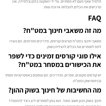
תלמיד שאף פעם לא מסתיים. על ידי השקעה בזמן ובלמידה, אנו
מרכישים את הכלים להצלחה ארוכת טווח.
FAQ
מה זה משאבי חינוך במט"ח?
משאבי חינוך במט"ח מציעים קורסים, מדריכים ופורומים. הם נועדו
לתת לסוחרים את הכלים להצליח בשוק.
אילו סוגי קורסים זמינים כדי לשפר
את הכישורים במסחר במט"ח?
יש קורסים מקוונים, ספרים, ומדריכים. הם עוסקים באסטרטגיות מסחר
ובניתוח שוק המט"ח.
מה החשיבות של חינוך בשוק ההון?
חינוך בשוק ההון חשוב מאוד. הוא נותן לסוחרים ידע כיצד להתמודד