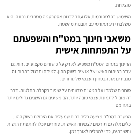
מוצלחת.
השימוש בפלטפורמות אלו עוזר לבנות אסטרטגיה מסחרית נבונה. היא
משלבת ידע תאורטי עם תובנות מהשטח.
משאבי חינוך במט"ח והשפעתם
על התפתחות אישית
החינוך בתחום המט"ח משפיע לא רק על כישורים מקצועיים. הוא גם
עוזר בפיתוח האישי של אנשים בשוק ההון. למידה ותרגול בתחום זה
מגבירים את הבטחון העצמי של סוחרים.
סוחרים שלמדו על המט"ח מדווחים על שיפור בקבלת החלטות. דבר
זה מוביל לתמונת עצמי טובה יותר. הם משיגים גם הישגים גדולים יותר
בתחומם.
הכשרה במט"ח מציעה כלים רבים שמעלים את היכולת בשוק ההון.
כלים אלה גם תורמים לצמיחה האישית. סוחרים יוכלו להתפתח רגשית
וחשיבתית, כדי להצליח לאורך זמן.