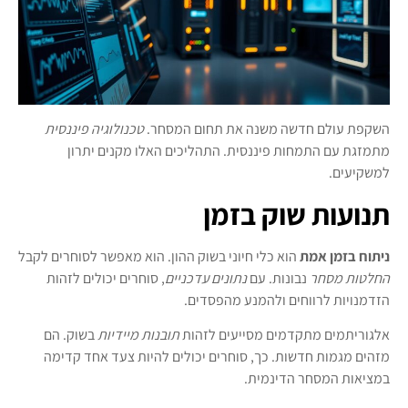
השקפת עולם חדשה משנה את תחום המסחר.
טכנולוגיה פיננסית
מתמזגת עם התמחות פיננסית. התהליכים האלו מקנים יתרון
למשקיעים.
תנועות שוק בזמן
ניתוח בזמן אמת
הוא כלי חיוני בשוק ההון. הוא מאפשר לסוחרים לקבל
החלטות מסחר
נבונות. עם
נתונים עדכניים
, סוחרים יכולים לזהות
הזדמנויות לרווחים ולהמנע מהפסדים.
אלגוריתמים מתקדמים מסייעים לזהות
תובנות מיידיות
בשוק. הם
מזהים מגמות חדשות. כך, סוחרים יכולים להיות צעד אחד קדימה
במציאות המסחר הדינמית.