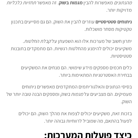
מהנתונים
מאפשרות להבין
מגמות בשוק
. זה מאפשר
תחזיות כלכליות
מדויקות יותר.
ניתוחים סטטיסטיים
עוזרים להבין את השוק. הם גם מסייעים בתכנון
טקטיקות מסחר מושכלות.
יתרון חשוב של מערכות אלו הוא השפעתן על
קבלת החלטות
.
משקיעים יכולים להימנע מהחלטות רגשיות. הם מתמקדים בתובנות
סטטיסטיות.
כלים חכמים מספקים מידע שימושי. הם מנחים את המשקיעים
בבחירת האסטרטגיות המתאימות ביותר.
בסיסי הנתונים והאלגוריתמים המתקדמים מאפשרים ניתוחים
מעמיקים. הם מצביעים על
מגמות בשוק
ומספקים הבנה טובה יותר של
השוק.
בזכות זאת, משקיעים יכולים לצפות את מהלך השוק. הם יכולים
לפעול בהתאם, מה שמוביל לרווחיות גבוהה יותר.
כיצד פועלות המערכות: