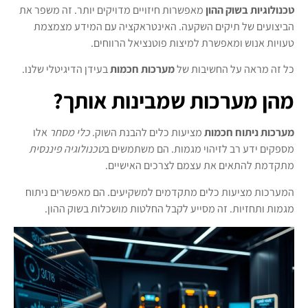
טכנולוגיות בשוק ההון
מאפשרות חיזויים מדויקים יותר. זה משפר את
הביצועים של תיקים השקעה. האינטראקציה עם המידע מצמצמת
טעויות אנוש ומאפשרת למיצות פוטנציאל הרווחים.
כל זה מראה על החשיבות של
מערכות חכמות
בעידן הדיגיטלי שלנו.
מהן מערכות שמבינות אותך?
מערכות ניתוח חכמות
מציעות כלים להבנת השוק.
כלי מסחר
אלו
מספקים ידע רב לזיהוי מגמות. הם משתמשים ב
טכנולוגיה פיננסית
מתקדמת להתאים את עצמם לצרכים האישיים.
המערכות מציעות כלים מתקדמים למשקיעים. הם מאפשרים ניתוח
מגמות ותחזיות. זה מסייע לקבל החלטות מושכלות בשוק ההון.