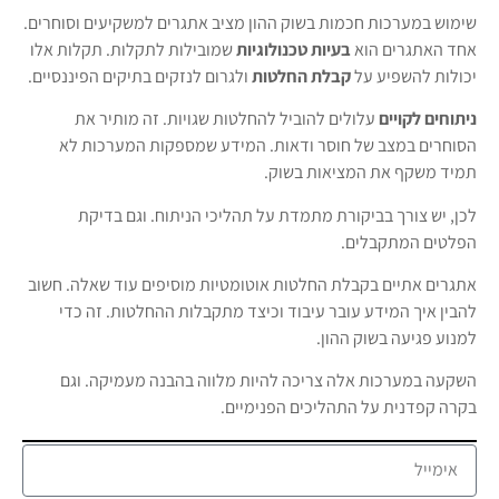
שימוש במערכות חכמות בשוק ההון מציב אתגרים למשקיעים וסוחרים.
אחד האתגרים הוא
בעיות טכנולוגיות
שמובילות לתקלות. תקלות אלו
יכולות להשפיע על
קבלת החלטות
ולגרום לנזקים בתיקים הפיננסיים.
ניתוחים לקויים
עלולים להוביל להחלטות שגויות. זה מותיר את
הסוחרים במצב של חוסר ודאות. המידע שמספקות המערכות לא
תמיד משקף את המציאות בשוק.
לכן, יש צורך בביקורת מתמדת על תהליכי הניתוח. וגם בדיקת
הפלטים המתקבלים.
אתגרים אתיים בקבלת החלטות אוטומטיות מוסיפים עוד שאלה. חשוב
להבין איך המידע עובר עיבוד וכיצד מתקבלות ההחלטות. זה כדי
למנוע פגיעה בשוק ההון.
השקעה במערכות אלה צריכה להיות מלווה בהבנה מעמיקה. וגם
בקרה קפדנית על התהליכים הפנימיים.