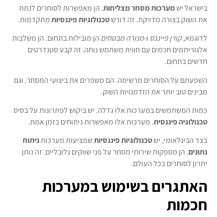
בישראל יש
מערכות מסחר מצליחות
. הן מאפשרות לסוחרים לנתח
את השוק בצורה מדויקת. זה דורש
טכנולוגיות פיננסיות
מתקדמות.
לדוגמא,
קורן פייננס
ו-
מנורה מבטחים
הן מובילות בתחום. הן משלבות
אלגוריתמים חכמים עם חווית משתמש נוחה. זה קבע סטנדרטים
חדשים בתחום.
השפעתם על הסוחרים מרשימה. הם משפרים את ביצועי המסחר. וגם
מבינים טוב יותר את הזדמנויות השוק.
כמות המשתמשים במערכות אלו גדלה. יש ביקוש לפתרונות על בסיס
טכנולוגיה פיננסית
. מערכות אלו מאפשרות ניתוחים בזמן אמת.
בצד הבינלאומי, יש
טכנולוגיות פיננסיות
שמציעות מערכות
ניתוח
נתונים
. הן מספקות שירותי מסחר על פני שווקים גלובליים. זה נותן
יתרון לסוחרים בכל העולם.
האתגרים בשימוש במערכות
חכמות