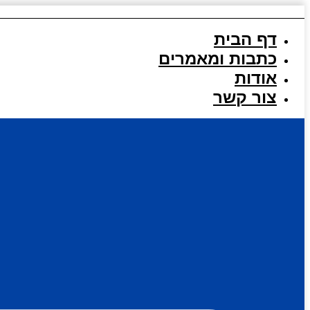
דלג
לתוכן
דף הבית
כתבות ומאמרים
אודות
צור קשר