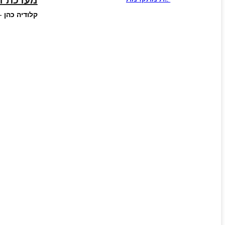
מערכת ה
קלודיה כהן