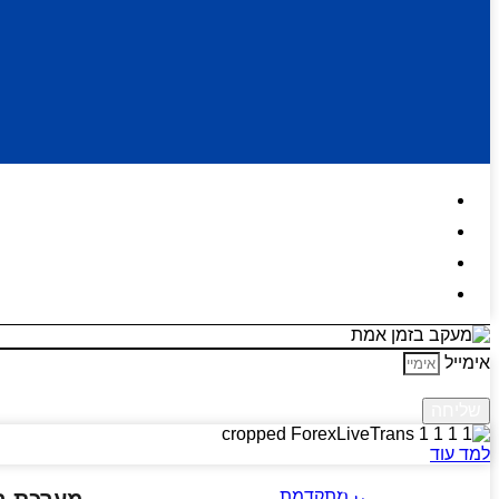
דף הבית
כתבות ומאמרים
אודות
צור קשר
אימייל
שליחה
למד עוד