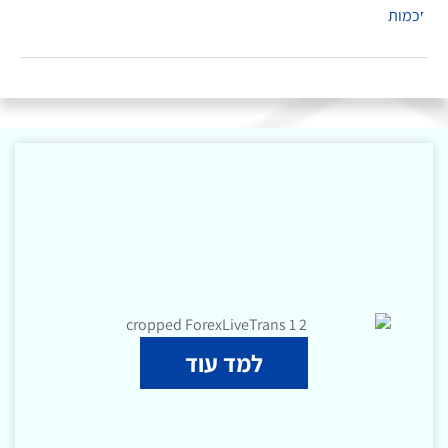
למד עוד