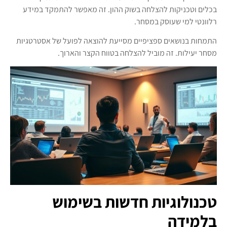
בכלים וטכניקות להצלחה בשוק ההון. זה מאפשר להתמקד במידע
רלוונטי למי שעוסק במסחר.
התמחות בנושאים ספציפיים מסייעת להוצאה לפועל של אסטרטגיות
מסחר יעילות. זה מוביל להצלחה בטווח הקצר והארוך.
טכנולוגיות חדשות בשימוש
בלמידה