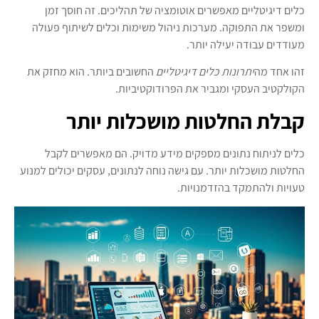
כלים דיגיטליים מאפשרים אוטומציה של תהליכים. זה חוסך זמן
ומשפר את התפוקה. מערכות ניהול משימות וכלים לשיתוף פעולה
מעודדים עבודה יעילה יותר.
זהו אחד מה
יתרונות כלים דיגיטליים
החשובים ביותר. הוא מחזק את
הקולקטיב העסקי ומגביר את הפרודוקטיביות.
קבלת החלטות מושכלות יותר
כלים לניתוח נתונים מספקים מידע מדויק. הם מאפשרים לקבל
החלטות מושכלות יותר. עם גישה נוחה לנתונים, עסקים יכולים למנוע
טעויות ולהתמקד בהזדמנויות.