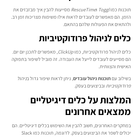
תוכנות כמו
Toggl
ו
RescueTime
מסייעות להבין איך מבזבזים את
הזמן. הם מאפשרים לעובדים לראות אילו משימות מצריכות זמן רב.
ולהתאים את הפעולות שלהם בהתאם.
כלים לניהול פרודוקטיביות
כלים לניהול פרודוקטיביות, כמו
ClickUp
, מאפשרים לתכנן יום יום.
הם מסייעים לעובדים לייעל את העבודה. זה מוביל לשיפור בתפוקה
האישית והצוותית.
בשילוב עם
תוכנות ניהול עובדים
, ניתן לראות שיפור גדול ב
ניהול
פרודוקטיביות
ובביצועים בעסק.
המלצות על כלים דיגיטליים
ממצאים אחרונים
במחקרים האחרונים, חשוב להבין את השימוש בכלים דיגיטליים. הם
יכולים לשפר את הביצועים בעסק. לדוגמה, תוכנות כמו Slack