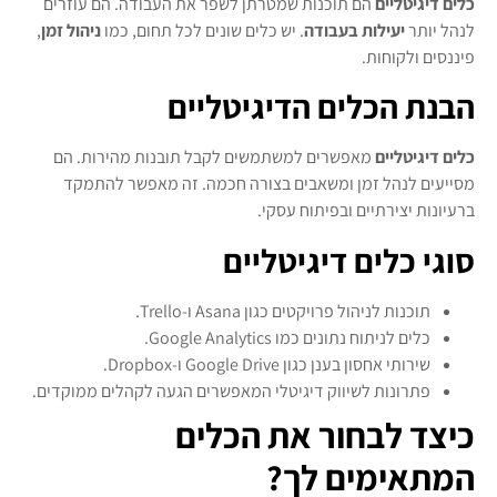
כלים דיגיטליים
הם תוכנות שמטרתן לשפר את העבודה. הם עוזרים
לנהל יותר
יעילות בעבודה
. יש כלים שונים לכל תחום, כמו
ניהול זמן
,
פיננסים ולקוחות.
הבנת הכלים הדיגיטליים
כלים דיגיטליים
מאפשרים למשתמשים לקבל תובנות מהירות. הם
מסייעים לנהל זמן ומשאבים בצורה חכמה. זה מאפשר להתמקד
ברעיונות יצירתיים ובפיתוח עסקי.
סוגי כלים דיגיטליים
תוכנות לניהול פרויקטים כגון Asana ו-Trello.
כלים לניתוח נתונים כמו Google Analytics.
שירותי אחסון בענן כגון Google Drive ו-Dropbox.
פתרונות לשיווק דיגיטלי המאפשרים הגעה לקהלים ממוקדים.
כיצד לבחור את הכלים
המתאימים לך?