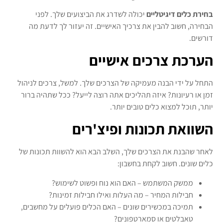
בחירת כלים דיגיטליים
יכולה לשדרג את הביצועים שלך. לפני
הבחירה, חשוב להבין את צרכיך האישיים. זה יעזור לך לדעת מה
דורשים.
הערכת צרכים אישיים
התחל על ידי הבנה מעמיקה של הצרכים שלך. למשל, צרכים לניהול
זמן או רעיונות? איזה תהליכים אתה רוצה לייעל? ככל שתהיה ברור
יותר, תוכל למצוא כלים טובים יותר.
השוואת תכונות ופיצ'רים
לאחר שהבנת את הצרכים שלך, השלב הבא הוא להשוות תכונות של
כלים שונים. חשוב לקחת בחשבון:
ממשק המשתמש – האם הוא נוח ופשוט לשימוש?
חבילות המחיר – מה העלות ואילו חבילות זמינות?
תמיכה במכשירים שונים – האם הכלים פועלים על מחשבים,
טאבלטים או סמארטפונים?