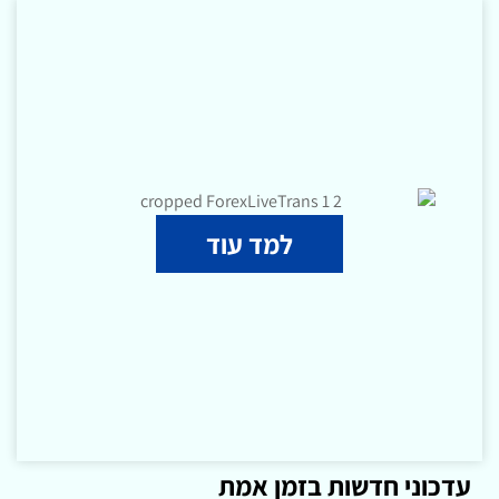
למד עוד
עדכוני חדשות בזמן אמת