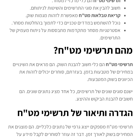
תרשימי מט"ח
הם כלי מרכזי למסחר.
חשוב להבין את סוגי התרשימים והשיטות לניתוחם.
קריאת טבלאות מט"ח
מאפשרת לזהות מגמות שוק.
נוכל להשתמש במדדים טכניים כדי לתמוך בהחלטות מסחר.
אסטרטגיות מסחר מתקדמות מתבססות על ניתוח מעמיק של
התרשימים.
מהם תרשימי מט"ח?
תרשימי מט"ח
הם כלי חשוב להבנת השוק. הם מראים את השינויים
במחירים של מטבעות בזמן. בעזרתם, סוחרים יכולים לזהות את
הכיוונים בשוק המטבעות.
ישנם סוגים שונים של תרשימים, כל אחד מציג נתונים שונים. הם
חשובים להבנת הביקוש וההיצע.
הגדרה ותיאור של תרשימי מט"ח
תרשימי מט"ח מספקים ייצוג גרפי של נתונים כלכליים. הם מוצגים את
המחירים בשוק לאורך זמן. דבר זה עוזר לסוחרים לקבל מידע על