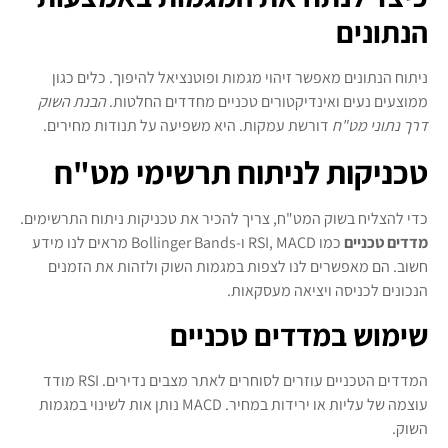
הנתונים
ניתוח הנתונים מאפשר זיהוי מגמות ופוטנציאל להיפוך. כלים כגון
ממוצעים נעים ואינדיקטורים טכניים מחדדים החלטות.
הבנת השוק
דרך נתוני מט"ח
דורשת עמקות. היא משפיעה על תנודות מחירים.
טכניקות לניתוח תרשימי מט"ח
כדי להצליח בשוק המט"ח, צריך להכיר את טכניקות ניתוח התרשימים.
מדדים טכניים
כמו RSI, MACD ו-Bollinger Bands מראים לנו מידע
חשוב. הם מאפשרים לנו לצפות במגמות השוק ולזהות את הזמנים
הנכונים לכניסה ויציאה מעסקאות.
שימוש במדדים טכניים
המדדים הטכניים עוזרים לסוחרים לאתר מצבים נדירים. RSI מודד
עוצמה של עליות או ירידות במחיר. MACD נותן אות לשינוי במגמות
השוק.