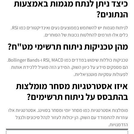
כיצד ניתן לנתח מגמות באמצעות
הנתונים?
לניתוח מגמות יש להשתמש בממוצעים נעים ואינדיקטורים כמו RSI.
כלים אלו תורמים להחלטות נכונות של הסוחרים.
מהן טכניקות ניתוח תרשימי מט"ח?
טכניקות כוללות שימוש במדדים כמו RSI, MACD ו-Bollinger Bands.
הם מספקים מידע על כיוון השוק. המידע הזה מועיל ללכידת אותות
לפעולות עסקיות פוטנציאליות.
איזו אסטרטגיות מסחר מומלצות
בהתבסס על ניתוח תרשימים?
מומלצות אסטרטגיות כמו מסחר יומי ומסחר בסווינג. אסטרטגיות אלו
עוזרות להתמודד עם השוק. הן יכולות לעזור לנהל סיכונים ולנצל
הזדמנויות.