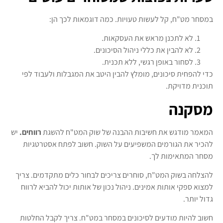
במסחר מט"ח, קל לעשות טעויות. כמה דוגמאות לכך הן:
לא לתכנן מראש את העסקאות.
לא להבין את כללי ניהול הסיכונים.
לסחור באופן רגשי, ללא תכנית.
כדי להפחית סיכונים, מומלץ להבין היטב את המגבלות ולעבוד לפי
תוכנית מדויקת.
מסקנה
המאמר מודגש את חשיבות ההבנה של שוק המט"ח להשגת
רווחים.
יש
להכיר את הגורמים המשפיעים על השוק. חשוב לפתח אסטרטגיות
מסחר המתאימות לך.
להצלחה בשוק המט"ח, סוחרים צריכים לבחור כלים מתקדמים. צריך
למצוא ספקי אותות אמינים. ניהול נכון של אותות יכול להביא לרווח
גדול יותר.
חשוב להיות מודעים לסיכונים במסחר במט"ח. צריך לקבל החלטות