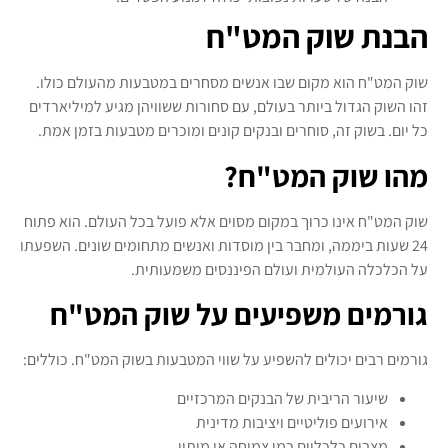
הבנת שוק המט"ח
שוק המט"ח הוא מקום שבו אנשים מסחרים במטבעות מהעולם כולו.
זהו השוק הגדול ביותר בעולם, עם סחורות ששוויהן מגיע למיליארדים
כל יום. בשוק זה, סוחרים ובנקים קונים ומוכרים מטבעות בזמן אמת.
מהו שוק המט"ח?
שוק המט"ח אינו כרוך במקום מסוים אלא פועל בכל העולם. הוא פתוח
24 שעות ביממה, ומחבר בין מוסדות ואנשים מתחומים שונים. השפעתו
על הכלכלה העולמית ועולם הפיננסים משמעותית.
גורמים משפיעים על שוק המט"ח
גורמים רבים יכולים להשפיע על שווי המטבעות בשוק המט"ח. כוללים:
שיעור הריבית של הבנקים המרכזיים
אירועים פוליטיים ויציבות מדינית
מצבים כלכליים כמו צמיחה או מיתון