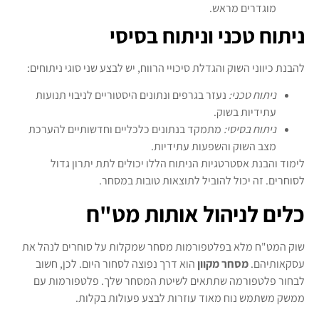
מוגדרים מראש.
ניתוח טכני וניתוח בסיסי
להבנת כיווני השוק והגדלת סיכויי הרווח, יש לבצע שני סוגי ניתוחים:
ניתוח טכני:
נעזר בגרפים ונתונים היסטוריים לניבוי תנועות
עתידיות בשוק.
ניתוח בסיסי:
מתמקד בנתונים כלכליים וחדשותיים להערכת
מצב השוק והשפעות עתידיות.
לימוד והבנת אסטרטגיות הניתוח הללו יכולים לתת יתרון גדול
לסוחרים. זה יכול להוביל לתוצאות טובות במסחר.
כלים לניהול אותות מט"ח
שוק המט"ח מלא בפלטפורמות מסחר שמקלות על סוחרים לנהל את
עסקאותיהם.
מסחר מקוון
הוא דרך נפוצה לסחור היום. לכן, חשוב
לבחור פלטפורמה שתתאים לשיטת המסחר שלך. פלטפורמות עם
ממשק משתמש נוח מאוד עוזרות לבצע פעולות בקלות.