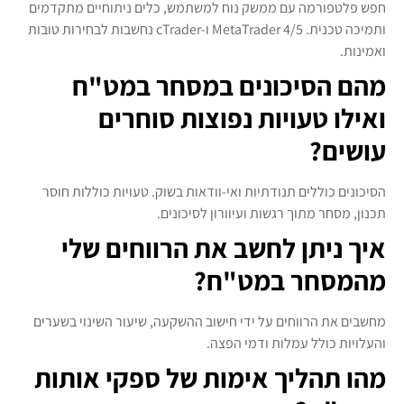
חפש פלטפורמה עם ממשק נוח למשתמש, כלים ניתוחיים מתקדמים
ותמיכה טכנית. MetaTrader 4/5 ו-cTrader נחשבות לבחירות טובות
ואמינות.
מהם הסיכונים במסחר במט"ח
ואילו טעויות נפוצות סוחרים
עושים?
הסיכונים כוללים תנודתיות ואי-וודאות בשוק. טעויות כוללות חוסר
תכנון, מסחר מתוך רגשות ועיוורון לסיכונים.
איך ניתן לחשב את הרווחים שלי
מהמסחר במט"ח?
מחשבים את הרווחים על ידי חישוב ההשקעה, שיעור השינוי בשערים
והעלויות כולל עמלות ודמי הפצה.
מהו תהליך אימות של ספקי אותות