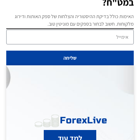
במט"ח?
האימות כולל בדיקת ההיסטוריה והצלחות של ספק האותות ודירוג
מלקוחות. חשוב לבחור בספקים עם מוניטין טוב.
שליחה
למד עוד