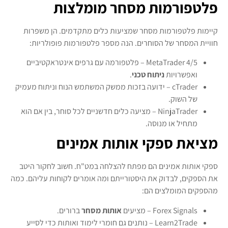
פלטפורמות מסחר מומלצות
קיימות פלטפורמות מסחר שמציעות כלים מתקדמים. הן משפרות
חוויית המסחר של הסוחרים. הנה מספר פלטפורמות פופולריות:
MetaTrader 4/5 – פלטפורמה עם גרפים אינטראקטיביים
ואפשרויות
ניתוח טכני
.
cTrader – ידועה בזכות ממשק המשתמש הנוח וניתוח מעמיק
של השוק.
NinjaTrader – מציעה כלים חדשניים לכל סוחר, בין אם הוא
מתחיל או מנוסה.
מציאת ספקי אותות אמינים
ספקי אותות אמינים הם מפתח להצלחה במט"ח. חשוב לחקור היטב
את הספקים, לבדוק את היסטורייתם ומה אומרים לקוחות עליהם. כמה
מהספקים המומלצים הם:
Forex Signals – מציעים
אותות מסחר
ברורים.
Learn2Trade – נותנים גם חומרי לימוד ואותות כדי לסייע