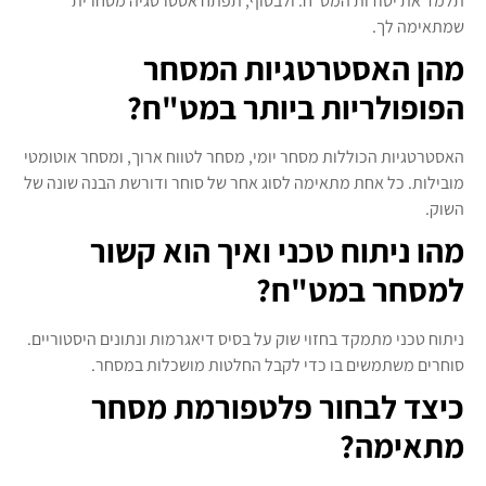
תלמד את יסודות המט"ח. ולבסוף, תפתח אסטרטגיה מסחרית
שמתאימה לך.
מהן האסטרטגיות המסחר
הפופולריות ביותר במט"ח?
האסטרטגיות הכוללות מסחר יומי, מסחר לטווח ארוך, ומסחר אוטומטי
מובילות. כל אחת מתאימה לסוג אחר של סוחר ודורשת הבנה שונה של
השוק.
מהו ניתוח טכני ואיך הוא קשור
למסחר במט"ח?
ניתוח טכני מתמקד בחזוי שוק על בסיס דיאגרמות ונתונים היסטוריים.
סוחרים משתמשים בו כדי לקבל החלטות מושכלות במסחר.
כיצד לבחור פלטפורמת מסחר
מתאימה?