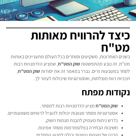
כיצד להרוויח מאותות
מט"ח
בשנים האחרונות, משקיעים וסוחרים בכל העולם מתעניינים באותות
מט"ח. זה נובע מהתפשטות
שוק המט"ח
, שמציע הזדמנויות רבות
לסחר במטבעות זרים. נברר במאמר זה את יסודות
שוק המט"ח
,
תכניות רווח מוצלחות, ואסטרטגיות שיכולות לעזור לך.
נקודות מפתח
שוק המט"ח
מציע הזדמנויות רבות למסחר.
אסטרטגיות מסחר מגוונות יכולות להוביל לרווחים משמעותיים.
נדרש ניתוח מעמיק להבנת מגמות השוק.
חשיבות הבחירה בפלטפורמות מסחר אמינות.
הבנה של טעויות נפוצות יכולה למנוע הפסדים.