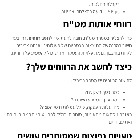
בקבלת החלטות.
5Pips – ידועה בהצלחה ואמינות.
רווחי אותות מט"ח
כדי להצליח במסחר מט"ח, חובה לדעת איך לחשב
רווחים.
זהו צעד
חשוב בהבנה של התוצאות הכספיות של פעולותינו. אנחנו צריכים
לקחת בחשבון גם את עלויות העסקה, מה שיכול להשפיע על רווחינו.
כיצד לחשב את הרווחים שלך?
לחישוב הרווחים יש מספר רכיבים:
כמה כסף השקעת?
כמה ערך המטבע השתנה?
מהי עלות העסקה, כולל עמלות ודמי הפצה?
בעזרת נוסחאות מתאימות, סוחרים יכולים להבין טוב יותר את רווחיהם
ואת עבודתם.
טעויות נפוצות שמסוחרים עושים