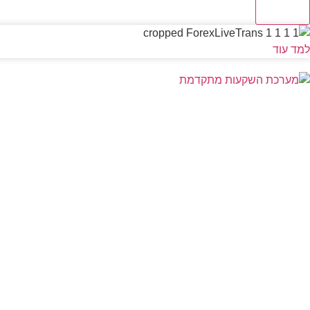
שליחה
למד עוד