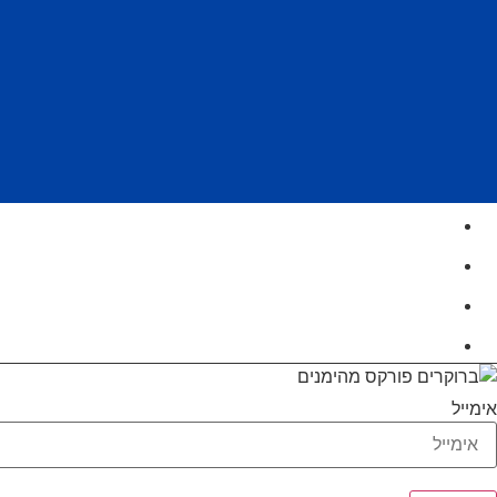
דף הבית
כתבות ומאמרים
אודות
צור קשר
אימייל