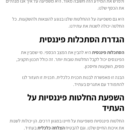
ולפרש את המידע הזה חשובה מאוד. היא משפיעה על איך אנו מנהלים
את הכסף שלנו.
היא גם משפיעה על ההחלטות שלנו בנוגע להוצאות ולהשקעות. כל
החלטה יכולה לשנות את עתידנו.
הגדרת הסתכלות פיננסית
הסתכלות פיננסית
היא להבין את המצב הכספי. מי שמבין את
הפיננסים יכול לקבל החלטות טובות יותר. זה כולל תכנון תקציב,
מסים, השקעות וחיסכון.
הבנה זו מאפשרת לבנות תכנית כלכלית. תכנית זו תעזור לנו
להתמודד עם אתגרים בעתיד.
השפעת החלטות פיננסיות על
העתיד
החלטות פיננסיות משפיעות על חיינו במגוון דרכים. הן יכולות לשנות
את איכות החיים שלנו. וגם להבטיח
הצלחה כלכלית
בעתיד.