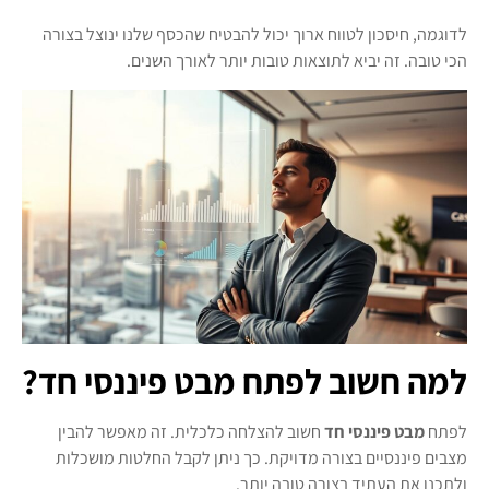
לדוגמה, חיסכון לטווח ארוך יכול להבטיח שהכסף שלנו ינוצל בצורה
הכי טובה. זה יביא לתוצאות טובות יותר לאורך השנים.
למה חשוב לפתח מבט פיננסי חד?
לפתח
מבט פיננסי חד
חשוב להצלחה כלכלית. זה מאפשר להבין
מצבים פיננסיים בצורה מדויקת. כך ניתן לקבל החלטות מושכלות
ולתכנן את העתיד בצורה טובה יותר.