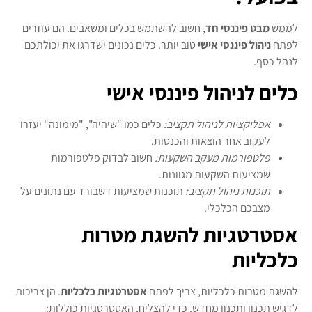
לממש
מבט פיננסי חד
, חשוב להשתמש בכלים ומשאבים. הם עוזרים
לפתח
ניהול פיננסי אישי
טוב יותר. כלים נכונים ישדרגו את יכולתכם
לנהל כסף.
כלים לניהול פיננסי אישי
אפליקציות לניהול תקציב:
כלים כמו "שיהיה", "מימונה" יעזרו
לעקוב אחר הוצאות והכנסות.
פלטפורמות מעקב השקעות:
חשוב לבדוק פלטפורמות
שמציעות השקעות מגוונות.
תוכנות ניהול תקציב:
תוכנות שמציעות דשבורד עם נתונים על
מצבכם הכלכלי.
אסטרטגיות להשגת מטרות
כלכליות
להשגת מטרות כלכליות, צריך לפתח
אסטרטגיות כלכליות
. הן צריכות
לדגיש תכנון ותכנון מחדש. כדי להצליח, האסטרטגיות כוללות: