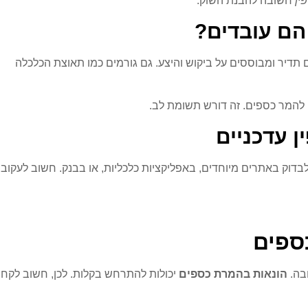
ין
חשובה להבנת השוק.
הם עובדים?
 תדיר ומבוססים על ביקוש והיצע. גם גורמים כמו תאוצת הכלכלה
ן להמר כספים. זה דורש תשומת לב.
ן עדכניים
בדוק באתרים מיוחדים, באפליקציות כלכליות, או בבנק. חשוב לעקוב
ספים
ובה.
הונאות בהמרת כספים
יכולות להתרחש בקלות. לכן, חשוב לקח