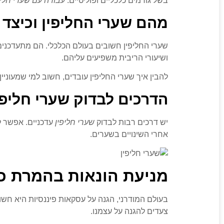
בשל גורמים כלכליים ופוליטיים.
עבודה עם שערי חליפ
מהם שערי החליפין וכיצד 
שערי החליפין חשובים בעולם הכלכלי. הם מתעדכנים
ושיעורי הריבית משפיעים עליהם.
להבין איך שערי החליפין עובדים, חשוב למי שמעוניי
הדרכים לבדוק שערי חליפי
יש דרכים רבות לבדוק
שערי חליפין
עדכניים. אפשר ל
אחרי השינויים בשערים.
מניעת הונאות בהמרת כ
בעולם המודרני, הגנה על עסקאות פיננסיות היא חש
צעדים להגנה על עצמנו.