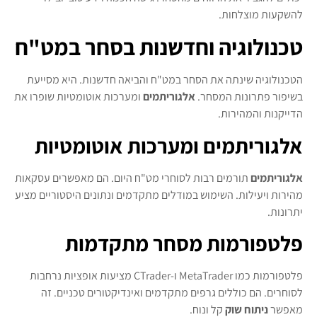
להשקעות מוצלחות.
טכנולוגיה וחדשנות בסחר במט"ח
הטכנולוגיה שינתה את הסחר במט"ח והביאה חדשנות. היא מסייעת
בשיפור פתרונות המסחר.
אלגוריתמים
ומערכות אוטומטיות שופרו את
הדייקנות והמהירות.
אלגוריתמים ומערכות אוטומטיות
אלגוריתמים
תורמים רבות לסוחרי מט"ח היום. הם מאפשרים עסקאות
מהירות ויעילות. השימוש במודלים מתקדמים ונתונים היסטוריים מציע
יתרונות.
פלטפורמות מסחר מתקדמות
פלטפורמות כמו MetaTrader ו-CTrader מציעות אופציות נרחבות
לסוחרים. הם כוללים גרפים מתקדמים ואינדיקטורים טכניים. זה
מאפשר
ניתוח שוק
קל ונוח.