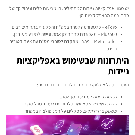
יש מגוון אפליקציות ניידות למתחילים. הן מציעות כלים וניהול קל של
סחר. כמה מהאפליקציות הן:
eToro – פלטפורמה לסחר במט"ח והשקעות בתחומים רבים.
Plus500 – מאפשרת סחר בזמן אמת וגישה למידע מעודכן.
MetaTrader – פתרון מתקדם לסוחרי מט"ח עם אינדיקטורים
רבים.
היתרונות שבשימוש באפליקציות
ניידות
היתרונות של אפליקציות ניידות לסחר רבים וברורים:
נגישות גבוהה
למידע בזמן אמת.
נוחות בשימוש
שמאפשרת לסוחרים לעבוד מכל מקום.
ממשקים ידידותיים
שמקלים על המניפולציה במסחר.