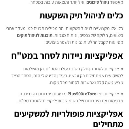
מאפשר
ניהול סיכונים
יעיל יותר ותוצאות טובות במסחר.
כלים לניהול תיק השקעות
כלי אלו מקצועיים לניהול השקעות. הם מכילים תכנים כמו מעקב אחרי
ביצועים, חלוקה של נכסים, וניתוח מגמות.
תוכנות לניהול תיקים
מסייעות לקבל החלטות נבונות ולשפר ביצועים.
אפליקציות ניידות לסחר במט"ח
אפליקציות לסחר הן חלק חשוב בעולם המט"ח. הן מושלמות
למשקיעים שמתחילים רק עכשיו. בעידן הדיגיטלי הזה, הסחר הנייד
מציע גישה קלה ואפשרות לסחור מכל מקום.
אפליקציות כמו
eToro
ו
Plus500
מציעות פתרונות נהדרים. הן
מדגימות את היתרונות של השימוש באפליקציות לסחר במט"ח.
אפליקציות פופולריות למשקיעים
מתחילים