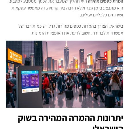
המרת כספים מהירה
היא תהליך שמעבר את הכסף ממטבע למטבע.
הוא מתבצע בזמן קצר וללא הרבה בירוקרטיה. זה מאפשר עסקאות
ושירותים כלכליים יעילים.
בישראל, הצורך בהמרות כספים מהירות גדל. יש כמות רבה של
אפשרויות לבחירה. חשוב לדעת את האופציות הזמינות.
יתרונות ההמרה המהירה בשוק
הישראלי