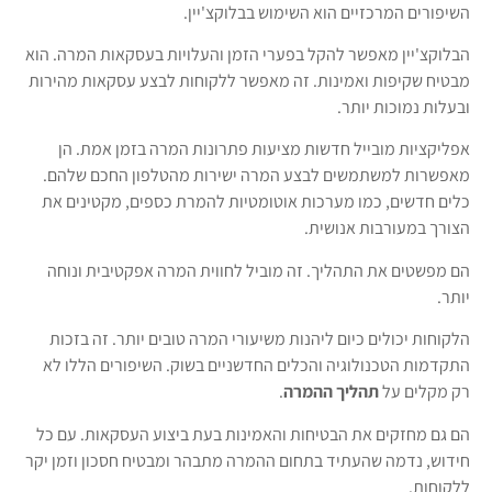
השיפורים המרכזיים הוא השימוש בבלוקצ'יין.
הבלוקצ'יין מאפשר להקל בפערי הזמן והעלויות בעסקאות המרה. הוא
מבטיח שקיפות ואמינות. זה מאפשר ללקוחות לבצע עסקאות מהירות
ובעלות נמוכות יותר.
אפליקציות מובייל חדשות מציעות פתרונות המרה בזמן אמת. הן
מאפשרות למשתמשים לבצע המרה ישירות מהטלפון החכם שלהם.
כלים חדשים, כמו מערכות אוטומטיות להמרת כספים, מקטינים את
הצורך במעורבות אנושית.
הם מפשטים את התהליך. זה מוביל לחווית המרה אפקטיבית ונוחה
יותר.
הלקוחות יכולים כיום ליהנות משיעורי המרה טובים יותר. זה בזכות
התקדמות הטכנולוגיה והכלים החדשניים בשוק. השיפורים הללו לא
רק מקלים על
תהליך ההמרה
.
הם גם מחזקים את הבטיחות והאמינות בעת ביצוע העסקאות. עם כל
חידוש, נדמה שהעתיד בתחום ההמרה מתבהר ומבטיח חסכון וזמן יקר
ללקוחות.