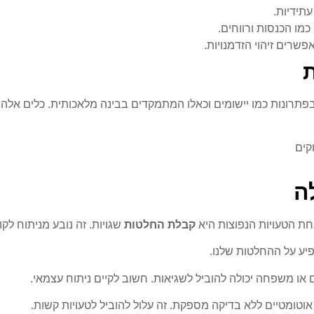
עתידיות.
מו הכנסות ורווחים.
שרים זיהוי הזדמנויות.
ת
רונות כמו יישומים וכאלו המתמקדים בבינה מלאכותית. כלים אלה 
קים
ה
חת הטעויות הנפוצות היא
קבלת החלטות
שגויות. זה נובע מניתוח לקו
יע על ההחלטות שלנו.
ו משפחה יכולה להוביל לשגיאות. חשוב לקיים ניתוח עצמאי.
אוטומטיים ללא בדיקה מספקת. זה עלול להוביל לטעויות קשות.