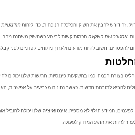
. זה דורש להבין את השוק והכלכלה הנוכחית. כדי לזהות
הזדמנויות
ות.
אסטרטגיות השקעה
חכמות קשות לביצוע כשהשוק משתנה מהר. חש
רום להפסדים. חשוב להיות מודעים ולערוך ניתוחים קפדניים לפני
קבלת
חלטות
ליט בצורה חכמה, כמו בהשקעות פיננסיות. הרגשות שלנו יכולים להיות
ולים להביא לתובנות חדשות. כאשר נתונים מצביעים על אפשרות, האינס
 לפעמים, המידע הגלוי לא מספיק.
אינטואיציה
שלנו יכולה להוביל אותנ
זור לזהות את הרגע המדויק לפעולה.