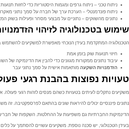
ניתוח טכני – ניתוח גרפים ומגמות היסטוריות כדי לחזות תנועות 
ניתוח פונדמנטלי – הערכת ערך של חברה על סמך נתוני מאקרו כ
נתונים מהשווקים – נתוניים על מבצעי מסחר ופעילות בשוק המאפ
שימוש בטכנולוגיה לזיהוי הזדמנויו
הטכנולוגיה המתקדמת בעידן הנוכחי מאפשרת למשקיעים להשתמש בפת
חיזוי תנועות שוק בזמן אמת
עיבוד נתונים ממקורות מגוונים כדי להבין את הדינמיקה של השוו
הזדמנויות השקעה
מותאמות אישית על סמך נתוני עבר
טעויות נפוצות בהבנת רגעי פעול
משקיעים נתקלים לעיתים בטעויות כשהם מנסים לזהות רגעי פעולה. א
נתונים פיננסיים יכולים להיראות שונים בהתאם לפרספקטיבה. זה משפ
הדינמיקות החברתיות גם משפיעות על ההחלטות. השקפות של חברים א
בעידן הטכנולוגי, יש סכנה נוספת. משקיעים עשויים להסתמך על כלים 