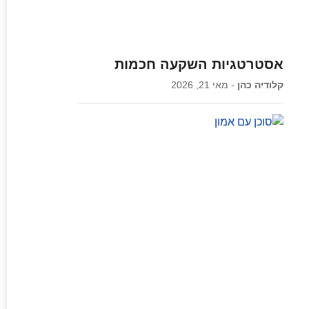
אסטרטגיות השקעה חכמות
קלודיה כהן
מאי 21, 2026