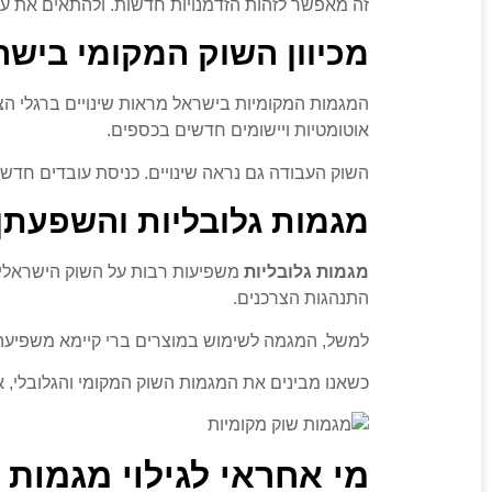
זה מאפשר לזהות הזדמנויות חדשות. ולהתאים את עצמ
מכיוון השוק המקומי בישר
המגמות המקומיות בישראל מראות שינויים ברגלי הצר
אוטומטיות ויישומים חדשים בכספים.
השוק העבודה גם נראה שינויים. כניסת עובדים חדש
מגמות גלובליות והשפעתן
מגמות גלובליות
משפיעות רבות על השוק הישראלי. 
התנהגות הצרכנים.
למשל, המגמה לשימוש במוצרים ברי קיימא משפיעה ע
כשאנו מבינים את המגמות השוק המקומי והגלובלי, אנ
מי אחראי לגילוי מגמות