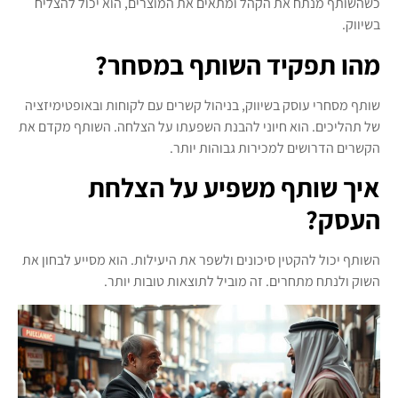
כשהשותף מנתח את הקהל ומתאים את המוצרים, הוא יכול להצליח
בשיווק.
מהו תפקיד השותף במסחר?
שותף מסחרי עוסק בשיווק, בניהול קשרים עם לקוחות ובאופטימיזציה
של תהליכים. הוא חיוני להבנת השפעתו על הצלחה. השותף מקדם את
הקשרים הדרושים למכירות גבוהות יותר.
איך שותף משפיע על הצלחת
העסק?
השותף יכול להקטין סיכונים ולשפר את היעילות. הוא מסייע לבחון את
השוק ולנתח מתחרים. זה מוביל לתוצאות טובות יותר.