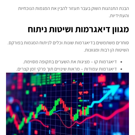
הבנת התנהגות השוק בעבר תעזור להבין את המגמות הנוכחיות
והעתידיות.
מגוון דיאגרמות ושיטות ניתוח
סוחרים משתמשים בדיאגרמות שונות וכלים לניתוח המגמות בפורקס.
השיטות הן רבות ומגוונות.
דיאגרמות קו – מציגות את השערים בתקופה מסוימת.
דיאגרמות עמודות – מראות שינויים תוך פרקי זמן קצרים.