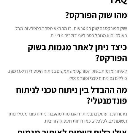
מהו שוק הפורקס?
שוק הפורקס זה שוק המטבעות. בו מתבצע מסחר במטבעות מכל
העולם. הוא מנוהל בטריליוני דולרים מדי יום.
כיצד ניתן לאתר מגמות בשוק
הפורקס?
לאיתור מגמות בשוק הפורקס משתמשים בניתוח היסטורי ודיאגרמות.
כוללים גם ניתוח טכני ופונדמנטלי.
מה ההבדל בין ניתוח טכני לניתוח
פונדמנטלי?
ניתוח טכני עוסק בתבניות ודיאגרמות מהעבר. ניתוח פונדמנטלי נותן
תשומת לב לכלכלה, כמו דוחות תעסוקה וריבית.
אילו כלים קיימים לאיתור מגמות