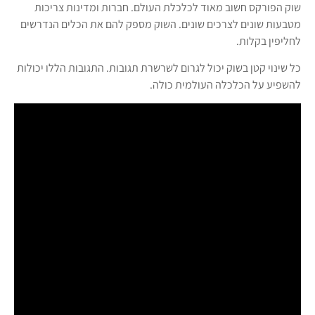
שוק הפורקס חשוב מאוד לכלכלת העולם. חברות ומדינות צריכות
מטבעות שונים לצרכים שונים. השוק מספק להם את הכלים הנדרשים
לחליפין בקלות.
כל שינוי קטן בשוק יכול לגרום לשרשרת תגובות. התגובות הללו יכולות
להשפיע על הכלכלה העולמית כולה.