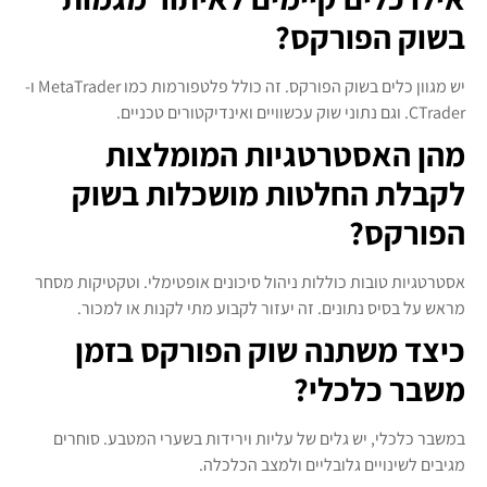
בשוק הפורקס?
יש מגוון כלים בשוק הפורקס. זה כולל פלטפורמות כמו MetaTrader ו-
CTrader. וגם נתוני שוק עכשוויים ואינדיקטורים טכניים.
מהן האסטרטגיות המומלצות
לקבלת החלטות מושכלות בשוק
הפורקס?
אסטרטגיות טובות כוללות ניהול סיכונים אופטימלי. וטקטיקות מסחר
מראש על בסיס נתונים. זה יעזור לקבוע מתי לקנות או למכור.
כיצד משתנה שוק הפורקס בזמן
משבר כלכלי?
במשבר כלכלי, יש גלים של עליות וירידות בשערי המטבע. סוחרים
מגיבים לשינויים גלובליים ולמצב הכלכלה.