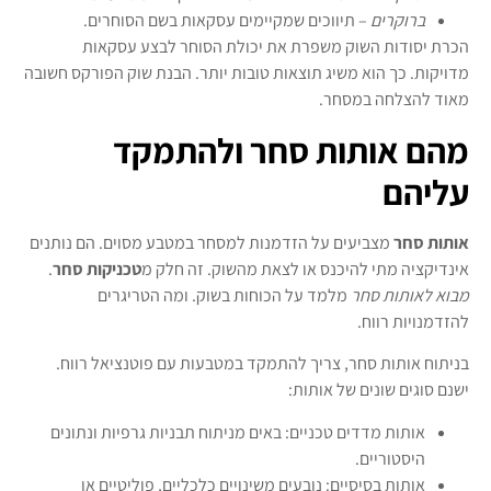
ברוקרים
– תיווכים שמקיימים עסקאות בשם הסוחרים.
הכרת יסודות השוק משפרת את יכולת הסוחר לבצע עסקאות
מדויקות. כך הוא משיג תוצאות טובות יותר. הבנת שוק הפורקס חשובה
מאוד להצלחה במסחר.
מהם אותות סחר ולהתמקד
עליהם
אותות סחר
מצביעים על הזדמנות למסחר במטבע מסוים. הם נותנים
אינדיקציה מתי להיכנס או לצאת מהשוק. זה חלק מ
טכניקות סחר
.
מבוא לאותות סחר
מלמד על הכוחות בשוק. ומה הטריגרים
להזדמנויות רווח.
בניתוח אותות סחר, צריך להתמקד במטבעות עם פוטנציאל רווח.
ישנם סוגים שונים של אותות:
אותות מדדים טכניים: באים מניתוח תבניות גרפיות ונתונים
היסטוריים.
אותות בסיסיים: נובעים משינויים כלכליים, פוליטיים או