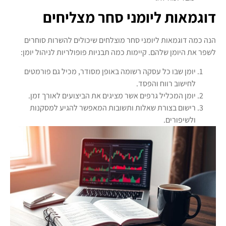
דוגמאות ליומני סחר מצליחים
הנה כמה דוגמאות ליומני סחר מוצלחים שיכולים להשרות סוחרים
לשפר את היומן שלהם. קיימות כמה תבניות פופולריות לניהול יומן:
יומן שבו כל עסקה רשומה באופן מסודר, מכיל גם פורמטים
לחישוב רווח והפסד.
יומן המכליל גרפים אשר מציגים את הביצועים לאורך זמן.
רישום בצורת שאלות ותשובות המאפשר להגיע למסקנות
ולשיפורים.