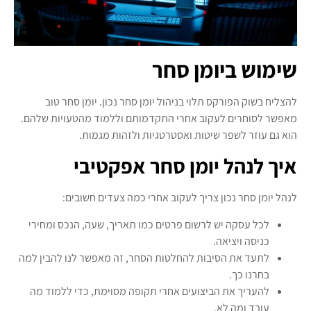
שימוש ביומן סחר
להצליח בשוק הפורקס תלוי בניהול יומן סחר נכון. יומן סחר טוב
מאפשר לסוחרים לעקוב אחרי התקדמותם וללמוד מהטעויות שלהם.
הוא גם עוזר לשפר שיטות ואסטרטגיות ולזהות מגמות.
איך לנהל יומן סחר אפקטיבי
לנהל יומן סחר נכון צריך לעקוב אחרי כמה צעדים חשובים:
לכל עסקה יש לרשום פרטים כמו תאריך, שעה, הנכס ומחירי
כניסה ויציאה.
לתעד את הסיבות להחלטות הסחר, זה מאפשר לנו להבין למה
בחרנו כך.
להעריך את הביצועים אחרי תקופה מסוימת, כדי ללמוד מה
עובד ומה לא.