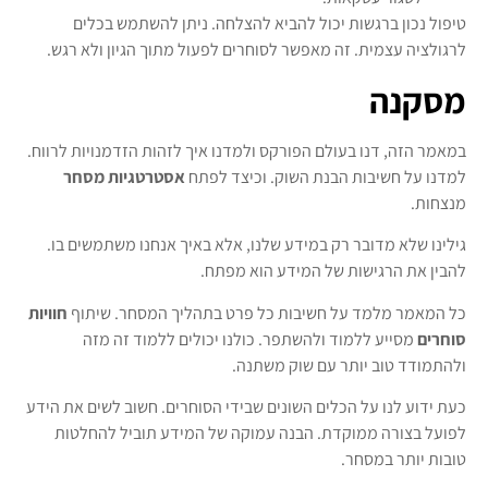
טיפול נכון ברגשות יכול להביא להצלחה. ניתן להשתמש בכלים
לרגולציה עצמית. זה מאפשר לסוחרים לפעול מתוך הגיון ולא רגש.
מסקנה
במאמר הזה, דנו בעולם הפורקס ולמדנו איך לזהות הזדמנויות לרווח.
למדנו על חשיבות הבנת השוק. וכיצד לפתח
אסטרטגיות מסחר
מנצחות.
גילינו שלא מדובר רק במידע שלנו, אלא באיך אנחנו משתמשים בו.
להבין את הרגישות של המידע הוא מפתח.
כל המאמר מלמד על חשיבות כל פרט בתהליך המסחר. שיתוף
חוויות
סוחרים
מסייע ללמוד ולהשתפר. כולנו יכולים ללמוד זה מזה
ולהתמודד טוב יותר עם שוק משתנה.
כעת ידוע לנו על הכלים השונים שבידי הסוחרים. חשוב לשים את הידע
לפועל בצורה ממוקדת. הבנה עמוקה של המידע תוביל להחלטות
טובות יותר במסחר.