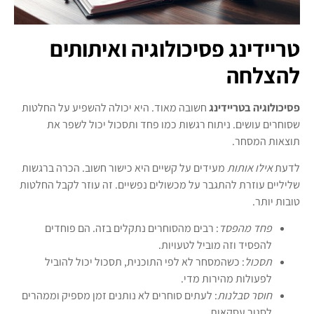
טריידינג פסיכולוגיה ואיתותים
להצלחה
פסיכולוגיה בטריידינג
חשובה מאוד. היא יכולה להשפיע על החלטות
שסוחרים עושים. ניתוח רגשות כמו פחד ותסכול יכול לשפר את
תוצאות המסחר.
לדעת
אילו אותות
מעידים על קשיים היא כישור חשוב. הכרה ברגשות
שליליים עוזרת להתגבר על מכשולים נפשיים. זה עוזר לקבל החלטות
טובות יותר.
פחד מהפסד
: רבים מהסוחרים נתקלים בזה. הם פוחדים
להפסיד וזה מוביל לטעויות.
תסכול
: כשהמסחר לא לפי התוכנית, תסכול יכול להוביל
לפעולות מהירות מדי.
חוסר סבלנות
: לעתים סוחרים לא נותנים זמן מספיק וממהרים
לסגור עסקאות.