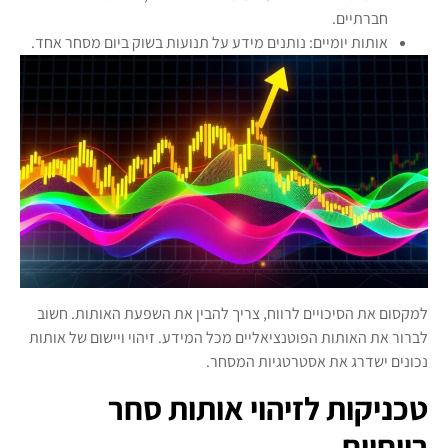
חברתיים.
אותות יומיים: נותנים מידע על תנועות בשוק ביום מסחר אחד.
למקסום את הסיכויים לרווח, צריך להבין את השפעת האותות. חשוב
לברור את האותות הפוטנציאליים מכל המידע. זיהוי ויישום של אותות
נכונים ישדרג את אסטרטגיות המסחר.
טכניקות לזיהוי אותות סחר
רווחיים