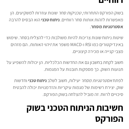
בשוק הפורקס התחרותי,
טכניקות סחר
שונות עוזרות למשקיעים. הן
מאפשרות לזהות אותות סחר רווחיים.
ניתוח טכני
הוא הבסיס להרבה
אסטרטגיות מסחר
.
שיטות ניתוח שונות צריכות להיות משולבות כדי להצליח בסחר. שימוש
באינדיקטורים כמו RSI ו-MACD משפר את
זיהוי האותות
. הם מזהים
מצבי קנייה או מכירה קיצוניים.
חשוב לקחת בחשבון גם את החדשות הכלכליות. הן יכולות להשפיע על
תנועות השוק. כך מספקות תובנות על המגמות.
לפתח
אסטרטגיות מסחר
יעילות, חשוב לשלב
ניתוח טכני
וחדשות
שוק. יצירת רשימות של מגמות עיקריות והזדמנויות יכולה להבטיח
סיכויים לרווח. זה מוביל להצלחה בשוק הפורקס.
חשיבות הניתוח הטכני בשוק
הפורקס