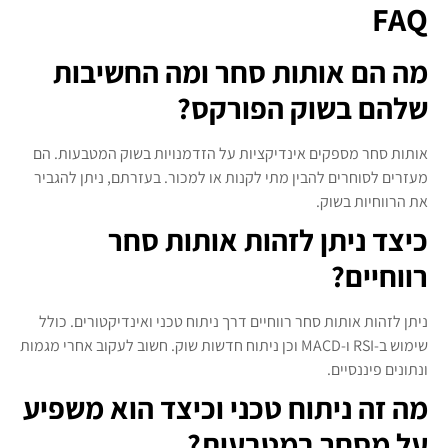
FAQ
מה הם אותות סחר ומה החשיבות
שלהם בשוק הפורקס?
אותות סחר מספקים אינדיקציות על הזדמנויות בשוק המטבעות. הם
מעזרים לסוחרים להבין מתי לקנות או למכור. בעזרתם, ניתן להגביר
את הרווחיות בשוק.
כיצד ניתן לזהות אותות סחר
רווחיים?
ניתן לזהות אותות סחר רווחיים דרך ניתוח טכני ואינדיקטורים. כולל
שימוש ב-RSI ו-MACD וכן ניתוח חדשות שוק. חשוב לעקוב אחרי מגמות
ונתונים פיננסיים.
מה זה ניתוח טכני וכיצד הוא משפיע
על מסחר במטבעות?