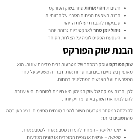
חשיבות
זיהוי אותות
סחר בשוק הפורקס
הבנת השפעת הניתוח הטכני על הרווחיות
טכניקות להגברת יעילות הזיהוי
ניהול יומן סחר
לאפקטיביות גבוהה יותר
השפעת הפסיכולוגיה על הצלחת הסוחר
הבנת שוק הפורקס
שוק הפורקס
עוסק במסחר של מטבעות זרים מדינות שונות. הוא
מאופיין בשינויים רבים ובחוסר וודאות. דבר זה משפיע על סחר
המטבעות ועל האנשים המחליטים בתחום.
לכן, הבנה עמוקה של שוק המימון היא חיונית לסוחרים. היא עוזרת
להם לנתח את השוק באופן מדויק יותר.
להצלחה במסחר מטבעות חשוב להכיר מונחים מסוימים. נציג כאן כמה
מהחשובים ביותר:
שער חליפין
– המחיר להמרת מטבע אחד למטבע אחר.
ספקים
– אנשים או גופים המוכרים או קונים מטבעות.