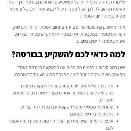
שלמחרת. הגישה המיידית של המשקיעים וסוחרים בבורסה דרך רשת
האינטרנט הובילה לכך שכל משקיע יכול לבצע מגוון רחב של פעולות
מסחר במהלך יום המסחר.
אחד מהשווקים הפופולאריים ביותר בתחום המסחר היומי הינו שוק
הפורקס (מסחר במטבעות חוץ) במסגרתו מתקיים מסחר רציף 24
שעות ביממה- 7 ימים בשבוע.
למה כדאי לכם להשקיע בבורסה?
ישנן כמה סיבות מרכזיות ההופכות את ההשקעה בבורסה לאחד
מהאמצעים היעילים ביותר למינוף הכסף הפנוי העומד לרשותכם:
מגוון רחב של אפשרויות מסחר בסכומי השקעה נמוכים
בהשוואה לאפיק השקעה אחרים כגון: רכישת נכסים, פתיחת
עסק וכו.
פוטנציאל ממשי למינוף השקעותיכם בפרקי זמן קצרים
נזילות מרבית של כספכם
אופציה לפיזור השקעות תוך הגדרת רמות הסיכון המותאמות
לכם