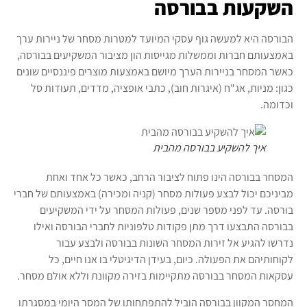
השקעות בבורסה
הבורסה היא למעשה גוף עסקי המיועד למטרות מסחר של ניירות ערך
באמצעותם חברות וממשלות מגייסות הון מציבור המשקיעים בבורסה,
כאשר המסחר בניירות הערך מיושם באמצעות מוצרים פיננסיים שונים
כגון: מניות, אג"ח (איגרות חוב), כתבי אופציה, מדדים, תעודות סל
וכדומה.
איך להשקיע בבורסה מהבית
המסחר בבורסה הינו פתוח לציבור הרחב, כאשר כל אחד ואחת
מביניכם יכול לבצע פעולות מסחר (קניה ומכירה) באמצעותם של חברי
בורסה. עד לפני מספר שנים, פעולות המסחר על ידי המשקיעים
בבורסה התבצעו דרך מתן פקודות טלפוניות לחברי הבורסה ואילו
נדרשו להגיע אל זירות המסחר השונות בבורסה ולבצע עבור
לקוחותיהם את הפעולה. כיום, בעידן הדיגיטלי בו אנו חיים, כל
עסקאות המסחר בבורסה מתקיימות בזירה מקוונת וללא אולם מסחר.
המחסר המקוון בבורסה הוביל להתפתחותו של המסר היומי במסגרתו