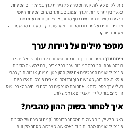
ניתן לקיים פעולות קניה ומכירה של ניירות ערך במהלך יום המסחר,
כאשר בין יתר ניירות הערך הנפוצים ביותר בתחום המסחר היומי
נמצאים מוצרים פיננסיים כגון: מניות, אופציות, חוזים עתידיים,
מדדים, חוזים על סחורות ומסחר במטבעות חוץ במסגרת מה שמכונה
מסחר בפורקס.
מספר מילים על ניירות ערך
ניירות ערך
הנסחרות דרך הבורסות השונות בעולם (בישראל פועלת
בורסה אחת: הבורסה לניירות ערך בתל אביב), הם למעשה מוצרים
פיננסיים שונים המרכיבים את שוק ההון כגון: מניות, אגרות חוב, כתבי
אופציה, סחורות, מטבעות חוץ וכדומה. מוצרים פיננסיים אלו הינם
בעלי ערך כספי כזה או אחר והם מונפקים בבורסה בין היתר לצרכי גיוס
הון מהציבור על ידי תאגידים או ממשלות.
איך לסחור בשוק ההון מהבית?
כאמור לעיל, רוב פעולות המסחר בבורסה (קניה ומכירה של מוצרים
פיננסיים שונים) מתקיים כיום באמצעות מערכות מסחר מקוונות.