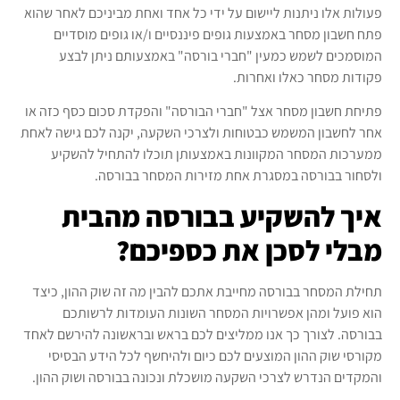
פעולות אלו ניתנות ליישום על ידי כל אחד ואחת מביניכם לאחר שהוא
פתח חשבון מסחר באמצעות גופים פיננסיים ו/או גופים מוסדיים
המוסמכים לשמש כמעין "חברי בורסה" באמצעותם ניתן לבצע
פקודות מסחר כאלו ואחרות.
פתיחת חשבון מסחר אצל "חברי הבורסה" והפקדת סכום כסף כזה או
אחר לחשבון המשמש כבטוחות ולצרכי השקעה, יקנה לכם גישה לאחת
ממערכות המסחר המקוונות באמצעותן תוכלו להתחיל להשקיע
ולסחור בבורסה במסגרת אחת מזירות המסחר בבורסה.
איך להשקיע בבורסה מהבית
מבלי לסכן את כספיכם?
תחילת המסחר בבורסה מחייבת אתכם להבין מה זה שוק ההון, כיצד
הוא פועל ומהן אפשרויות המסחר השונות העומדות לרשותכם
בבורסה. לצורך כך אנו ממליצים לכם בראש ובראשונה להירשם לאחד
מקורסי שוק ההון המוצעים לכם כיום ולהיחשף לכל הידע הבסיסי
והמקדים הנדרש לצרכי השקעה מושכלת ונכונה בבורסה ושוק ההון.