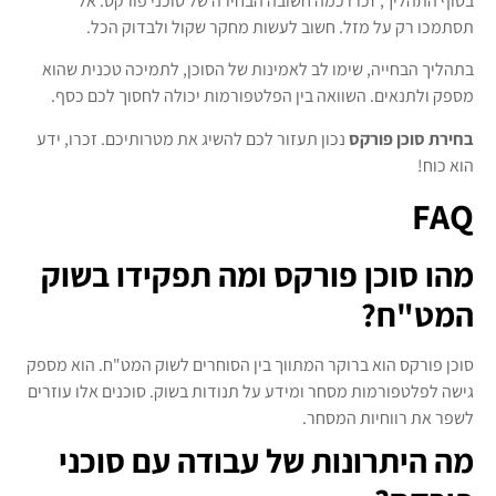
בסוף התהליך, זכרו כמה חשובה הבחירה של סוכני פורקס. אל
תסתמכו רק על מזל. חשוב לעשות מחקר שקול ולבדוק הכל.
בתהליך הבחייה, שימו לב לאמינות של הסוכן, לתמיכה טכנית שהוא
מספק ולתנאים. השוואה בין הפלטפורמות יכולה לחסוך לכם כסף.
בחירת סוכן פורקס
נכון תעזור לכם להשיג את מטרותיכם. זכרו, ידע
הוא כוח!
FAQ
מהו סוכן פורקס ומה תפקידו בשוק
המט"ח?
סוכן פורקס הוא ברוקר המתווך בין הסוחרים לשוק המט"ח. הוא מספק
גישה לפלטפורמות מסחר ומידע על תנודות בשוק. סוכנים אלו עוזרים
לשפר את רווחיות המסחר.
מה היתרונות של עבודה עם סוכני