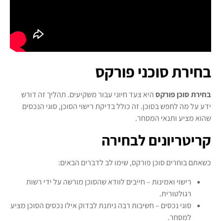
בחירת סוכני פורקס
בחירת סוכן פורקס
היא צעד חיוני עבור משקיעים. תהליך זה דורש
ידע על מה לחפש בסוכן. זה כולל בדיקת רישוי הסוכן, סוגי הנכסים
שהוא מציע ותנאי המסחר.
קריטריונים לבחירה
כשאתם בוחרים סוכן פורקס, שימו לב לדברים הבאים:
רישוי ואמינות – חייבים לוודא שהסוכן מורשה על ידי רשות
רגולטורית.
סוגי נכסים – חשיבות רבה ניתנת לבדוק אילו נכסים הסוכן מציע
למסחר.