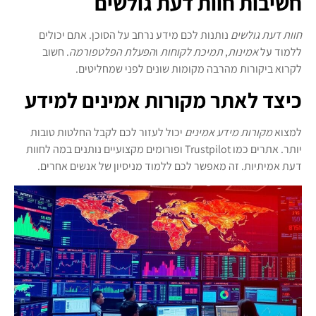
חשיבות חוות דעת גולשים
חוות דעת גולשים
נותנות לכם מידע נרחב על הסוכן. אתם יכולים
ללמוד על
אמינות
,
תמיכת לקוחות
ו
הפעלת הפלטפורמה
. חשוב
לקרוא ביקורות מהרבה מקומות שונים לפני שמחליטים.
כיצד לאתר מקורות אמינים למידע
למצוא
מקורות מידע אמינים
יכול לעזור לכם לקבל החלטות טובות
יותר. אתרים כמו Trustpilot ופורומים מקצועיים נותנים במה לחוות
דעת אמיתיות. זה מאפשר לכם ללמוד מניסיון של אנשים אחרים.