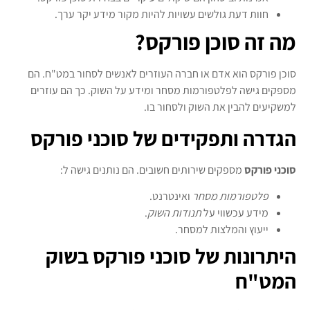
חוות דעת גולשים עשויות להיות מקור מידע יקר ערך.
מה זה סוכן פורקס?
סוכן פורקס הוא אדם או חברה העוזרים לאנשים לסחור במט"ח. הם
מספקים גישה לפלטפורמות מסחר ומידע על השוק. כך הם עוזרים
למשקיעים להבין את השוק ולסחור בו.
הגדרה ותפקידים של סוכני פורקס
סוכני פורקס
מספקים שירותים חשובים. הם נותנים גישה ל:
פלטפורמות מסחר
ואינטרנט.
מידע עכשווי על
תנודות השוק
.
ייעוץ והמלצות למסחר.
היתרונות של סוכני פורקס בשוק
המט"ח