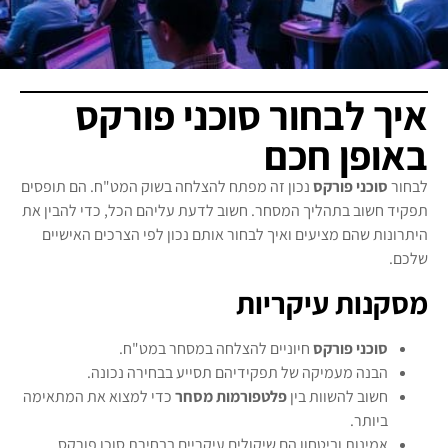
איך לבחור סוכני פורקס
באופן חכם
לבחור
סוכני פורקס
נכון זה מפתח להצלחה בשוק המט"ח. הם תופסים
תפקיד חשוב בתהליך המסחר. חשוב לדעת עליהם הכל, כדי להבין את
היתרונות שהם מציעים ואיך לבחור אותם נכון לפי הצרכים האישיים
שלכם.
מסקנות עיקריות
סוכני פורקס
חיוניים להצלחה במסחר במט"ח.
הבנה מעמיקה של תפקידיהם תסייע בבחירה נכונה.
חשוב להשוות בין
פלטפורמות מסחר
כדי למצוא את המתאימה
ביותר.
אמינות וביטחון הם שיקולים עיקריים בבחירת סוכן פורקס.