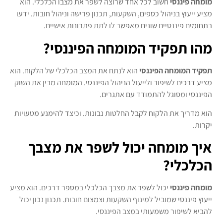
מומחה פיננסי
חשוב לכל אחד שרוצה לשפר את מצבו הכלכלי. הוא
מציע ייעוץ בניהול כספים, השקעות, תכנון פרישה וניהול חובות. ידעו
בתחומים פיננסיים שונים מאפשר לו לתת פתרונות אישיים.
מהו תפקיד המומחה הפיננסי?
תפקיד המומחה הפיננסי
הוא לנתח את המצב הכלכלי של הלקוח. הוא
מציע דרכים לשיפור ולייעול הניהול הפיננסי. המומחה מבין את השוק
הפיננסי ומסוגל להתמודד עם אתגרים.
הוא מדריך את הלקוח לקבל החלטות נבונות. וכיצד להימנע מטעויות
יקרות.
איך מומחה יכול לשפר את מצבך
הכלכלי?
מומחה פיננסי
יכול לשפר את מצבך הכלכלי במספר דרכים. הוא מציע
ייעוץ פיננסי שמוביל למינוף השקעות וצמצום חובות. תכנון נכון יכול
להביא לשיפור משמעותי במצב הפיננסי.