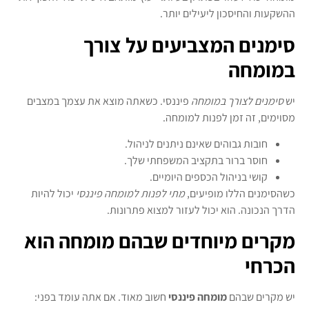
ההשקעות והחיסכון ליעילים יותר.
סימנים המצביעים על צורך
במומחה
יש
סימנים לצורך במומחה
פיננסי. כשאתה מוצא את עצמך במצבים
מסוימים, זה זמן לפנות למומחה.
חובות גבוהים שאינם ניתנים לניהול.
חוסר ברור בתקציב המשפחתי שלך.
קושי בניהול הכספים היומיים.
כשהסימנים הללו מופיעים,
מתי לפנות למומחה פיננסי
יכול להיות
הדרך הנכונה. הוא יכול לעזור למצוא פתרונות.
מקרים מיוחדים שבהם מומחה הוא
הכרחי
יש מקרים שבהם
מומחה פיננסי
חשוב מאוד. אם אתה עומד בפני: