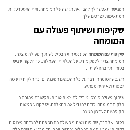
הפגישה תאפשר לך להבין את הגישה של המומחה. ואת האסטרטגיות
המתאימות לצרכים שלך.
שקיפות ושיתוף פעולה עם
המומחה
שקיפות עם המומחה
הפיננסי היא הבסיס לשיתוף פעולה מוצלח.
המומחה צריך לספק מידע על העלויות והעמלות. כך הלקוח ירגיש
בטוח יותר בהחלטותיו.
חשוב שהמומחה ידבר על כל ההיבטים הפיננסיים. כך הלקוח ידע מה
לצפות ולא יהיה מפתיע.
שיתוף פעולה פיננסי מוביל לתוצאות טובות. תקשורת פתוחה בין
הלקוח למומחה יכולה להגדיל את ההצלחה. יש לקבוע פגישות
תקופתיות לעדכון המצב.
בסופו של דבר, שקיפות ושיתוף פעולה הם המפתח להצלחה פיננסית.
לקוחות שמבינים את התהליך נרגשים יותר. הם מרגישים שהם חלק