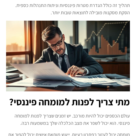
תהליך זה כולל הגדרת מטרות פיננסיות וניתוח התנהלות כספית.
הסקת מסקנות מובילה לתוצאות טובות יותר.
מתי צריך לפנות למומחה פיננסי?
עולם הכספים יכול להיות מורכב. יש זמנים שצריך לפנות למומחה
פיננסי. הוא יכול לשפר את מצב הכלכלה שלך במשמעות רבה.
מומחה יכול לעזור בפתרון בעיות. ייעוץ מותאם אישית יכול להפוך את