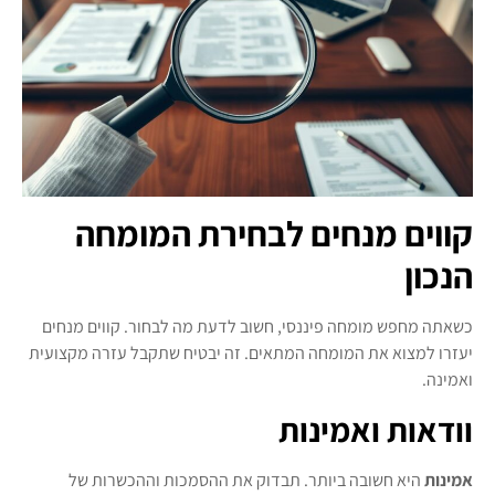
קווים מנחים לבחירת המומחה
הנכון
כשאתה מחפש מומחה פיננסי, חשוב לדעת מה לבחור. קווים מנחים
יעזרו למצוא את המומחה המתאים. זה יבטיח שתקבל עזרה מקצועית
ואמינה.
וודאות ואמינות
אמינות
היא חשובה ביותר. תבדוק את ההסמכות וההכשרות של